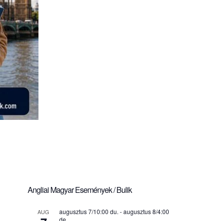
Angliai Magyar Események / Bulik
augusztus 7/10:00 du.
-
augusztus 8/4:00
AUG
de.