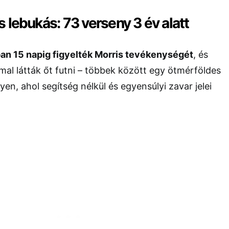
 lebukás: 73 verseny 3 év alatt
n 15 napig figyelték Morris tevékenységét
, és
mal látták őt futni – többek között egy ötmérföldes
en, ahol segítség nélkül és egyensúlyi zavar jelei