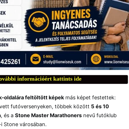
ovábbi információért kattints ide
oldalára feltöltött képek
más képet festettek:
 vett futóversenyeken, többek között
5 és 10
n
, és a
Stone Master Marathoners
nevű futóklub
e-i Stone városában.