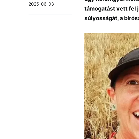
2025-06-03
támogatást vett fel 
súlyosságát, a bírós