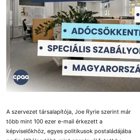
A szervezet társalapítója, Joe Ryrie szerint már
több mint 100 ezer e-mail érkezett a
képviselőkhöz, egyes politikusok postaládájába