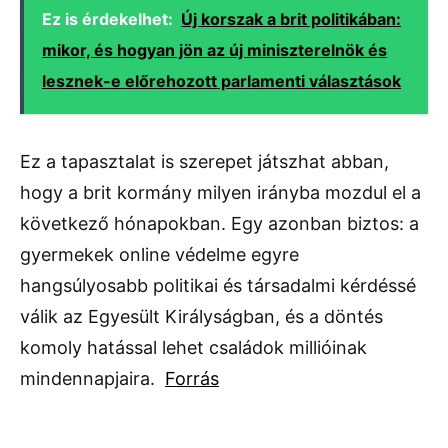
Ez is érdekelhet:
Új korszak a brit politikában:
mikor, és hogyan jön az új miniszterelnök és
lesznek-e előrehozott parlamenti választások
Ez a tapasztalat is szerepet játszhat abban,
hogy a brit kormány milyen irányba mozdul el a
következő hónapokban. Egy azonban biztos: a
gyermekek online védelme egyre
hangsúlyosabb politikai és társadalmi kérdéssé
válik az Egyesült Királyságban, és a döntés
komoly hatással lehet családok millióinak
mindennapjaira.
Forrás