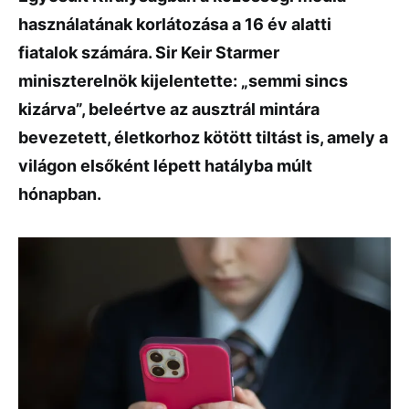
használatának korlátozása a 16 év alatti
fiatalok számára. Sir Keir Starmer
miniszterelnök kijelentette: „semmi sincs
kizárva”, beleértve az ausztrál mintára
bevezetett, életkorhoz kötött tiltást is, amely a
világon elsőként lépett hatályba múlt
hónapban.