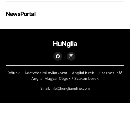
NewsPortal
HuNglia
Rólunk
Adatvédelmi nyilatkozat
Angliai hírek
Hasznos Infó
Angliai Magyar Cégek / Szakemberek
Email: info@hungliaonline.com