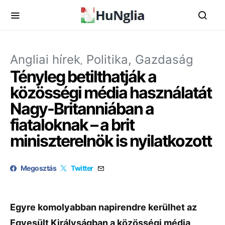
Angliai hírek
Politika, Gazdaság
Tényleg betilthatják a
közösségi média használatát
Nagy-Britanniában a
fiataloknak – a brit
miniszterelnök is nyilatkozott
Megosztás
Twitter
Egyre komolyabban napirendre kerülhet az
Egyesült Királyságban a közösségi média