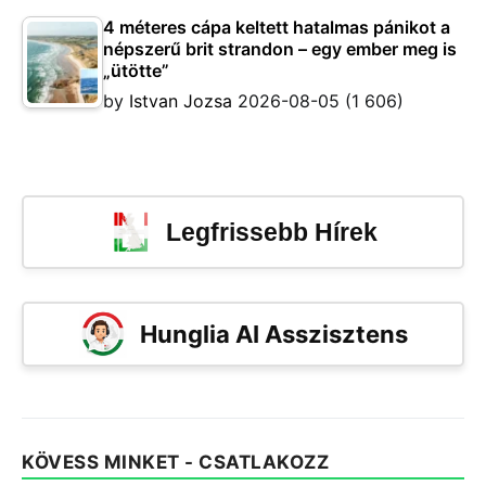
4 méteres cápa keltett hatalmas pánikot a
népszerű brit strandon – egy ember meg is
„ütötte”
by
Istvan Jozsa
2026-08-05
(1 606)
Legfrissebb Hírek
Hunglia AI Asszisztens
KÖVESS MINKET - CSATLAKOZZ