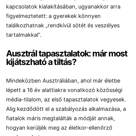
kapcsolatok kialakításában, ugyanakkor arra
figyelmeztetett: a gyerekek könnyen
találkozhatnak „rendkívül sötét és veszélyes
tartalmakkal”.
Ausztrál tapasztalatok: már most
kijátszható a tiltás?
Mindeközben Ausztráliában, ahol már életbe
lépett a 16 év alattiakra vonatkozó közösségi
média-tilalom, az első tapasztalatok vegyesek.
Alig kezdődött el a szabályozás alkalmazása, a
fiatalok máris megtalálták a módját annak,
hogyan kerüljék meg az életkor-ellenőrző