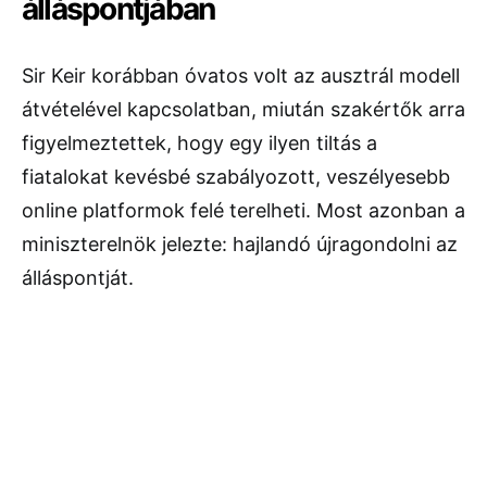
álláspontjában
Sir Keir korábban óvatos volt az ausztrál modell
átvételével kapcsolatban, miután szakértők arra
figyelmeztettek, hogy egy ilyen tiltás a
fiatalokat kevésbé szabályozott, veszélyesebb
online platformok felé terelheti. Most azonban a
miniszterelnök jelezte: hajlandó újragondolni az
álláspontját.