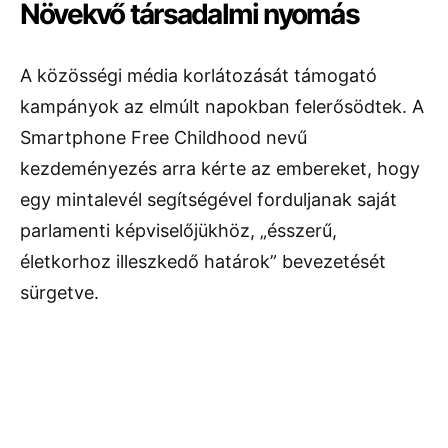
Növekvő társadalmi nyomás
A közösségi média korlátozását támogató
kampányok az elmúlt napokban felerősödtek. A
Smartphone Free Childhood nevű
kezdeményezés arra kérte az embereket, hogy
egy mintalevél segítségével forduljanak saját
parlamenti képviselőjükhöz, „ésszerű,
életkorhoz illeszkedő határok” bevezetését
sürgetve.