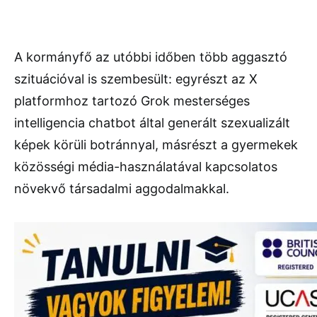
A kormányfő az utóbbi időben több aggasztó
szituációval is szembesült: egyrészt az X
platformhoz tartozó Grok mesterséges
intelligencia chatbot által generált szexualizált
képek körüli botránnyal, másrészt a gyermekek
közösségi média-használatával kapcsolatos
növekvő társadalmi aggodalmakkal.