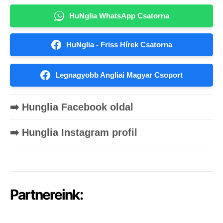
HuNglia WhatsApp Csatorna
HuNglia - Friss Hírek Csatorna
Legnagyobb Angliai Magyar Csoport
➡️ Hunglia Facebook oldal
➡️ Hunglia Instagram profil
Partnereink: