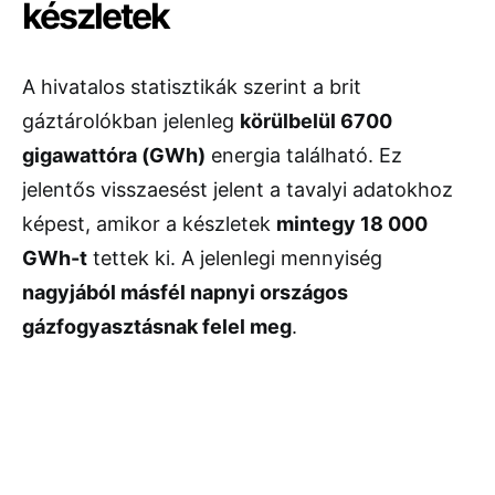
készletek
A hivatalos statisztikák szerint a brit
gáztárolókban jelenleg
körülbelül 6700
gigawattóra (GWh)
energia található. Ez
jelentős visszaesést jelent a tavalyi adatokhoz
képest, amikor a készletek
mintegy 18 000
GWh-t
tettek ki. A jelenlegi mennyiség
nagyjából másfél napnyi országos
gázfogyasztásnak felel meg
.