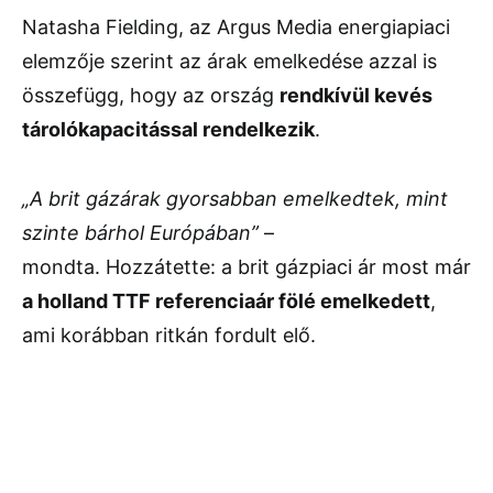
Natasha Fielding, az Argus Media energiapiaci
elemzője szerint az árak emelkedése azzal is
összefügg, hogy az ország
rendkívül kevés
tárolókapacitással rendelkezik
.
„A brit gázárak gyorsabban emelkedtek, mint
szinte bárhol Európában”
–
mondta. Hozzátette: a brit gázpiaci ár most már
a holland TTF referenciaár fölé emelkedett
,
ami korábban ritkán fordult elő.