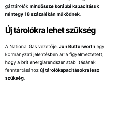
gáztárolók
mindössze korábbi kapacitásuk
mintegy 18 százalékán működnek
.
Új tárolókra lehet szükség
A National Gas vezetője,
Jon Butterworth
egy
kormányzati jelentésben arra figyelmeztetett,
hogy a brit energiarendszer stabilitásának
fenntartásához
új tárolókapacitásokra lesz
szükség
.