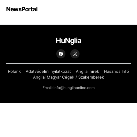
NewsPortal
HuNglia
Rólunk
Adatvédelmi nyilatkozat
Angliai hírek
Hasznos Infó
Angliai Magyar Cégek / Szakemberek
Email: info@hungliaonline.com