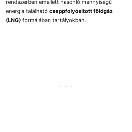
rendszerben emellett hasonló mennyiségű
energia található
cseppfolyósított földgáz
(LNG)
formájában tartályokban.