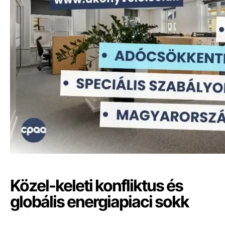
Közel-keleti konfliktus és
globális energiapiaci sokk