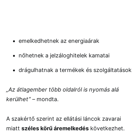
emelkedhetnek az energiaárak
nőhetnek a jelzáloghitelek kamatai
drágulhatnak a termékek és szolgáltatások
„Az átlagember több oldalról is nyomás alá
kerülhet”
– mondta.
A szakértő szerint az ellátási láncok zavarai
miatt
széles körű áremelkedés
következhet.