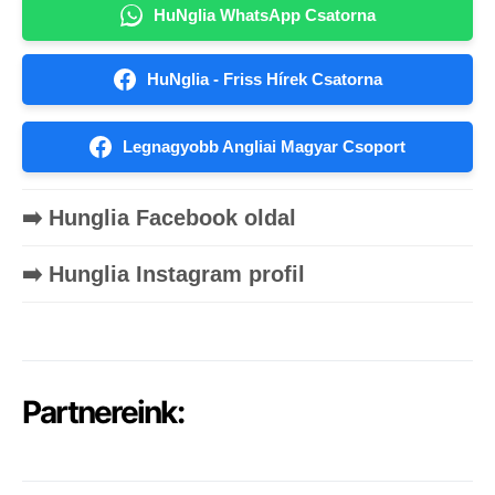
HuNglia WhatsApp Csatorna
HuNglia - Friss Hírek Csatorna
Legnagyobb Angliai Magyar Csoport
➡️ Hunglia Facebook oldal
➡️ Hunglia Instagram profil
Partnereink: