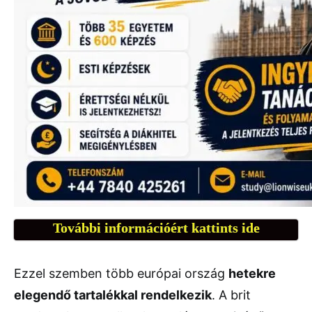
További információért kattints ide
Ezzel szemben több európai ország
hetekre
elegendő tartalékkal rendelkezik
. A brit