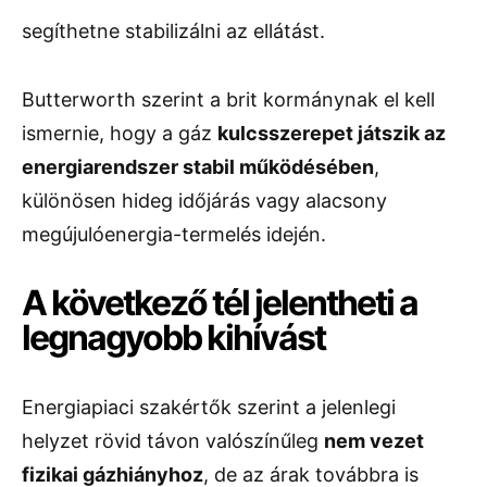
segíthetne stabilizálni az ellátást.
Butterworth szerint a brit kormánynak el kell
ismernie, hogy a gáz
kulcsszerepet játszik az
energiarendszer stabil működésében
,
különösen hideg időjárás vagy alacsony
megújulóenergia-termelés idején.
A következő tél jelentheti a
legnagyobb kihívást
Energiapiaci szakértők szerint a jelenlegi
helyzet rövid távon valószínűleg
nem vezet
fizikai gázhiányhoz
, de az árak továbbra is