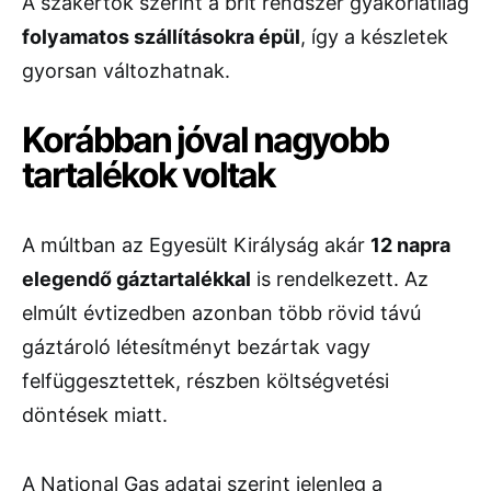
A szakértők szerint a brit rendszer gyakorlatilag
folyamatos szállításokra épül
, így a készletek
gyorsan változhatnak.
Korábban jóval nagyobb
tartalékok voltak
A múltban az Egyesült Királyság akár
12 napra
elegendő gáztartalékkal
is rendelkezett. Az
elmúlt évtizedben azonban több rövid távú
gáztároló létesítményt bezártak vagy
felfüggesztettek, részben költségvetési
döntések miatt.
A National Gas adatai szerint jelenleg a