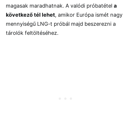
magasak maradhatnak. A valódi próbatétel
a
következő tél lehet
, amikor Európa ismét nagy
mennyiségű LNG-t próbál majd beszerezni a
tárolók feltöltéséhez.