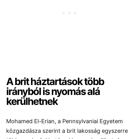
A brit háztartások több
irányból is nyomás alá
kerülhetnek
Mohamed El-Erian, a Pennsylvaniai Egyetem
közgazdásza szerint a brit lakosság egyszerre