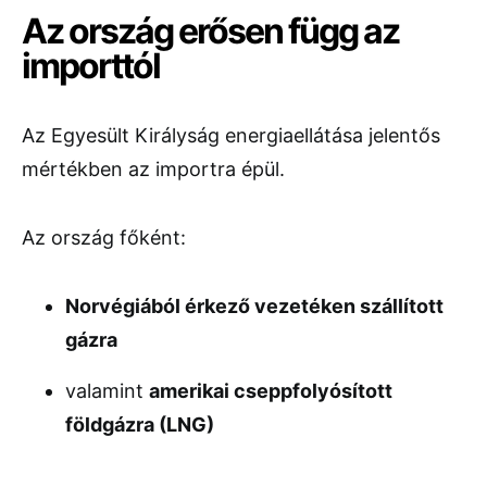
Az ország erősen függ az
importtól
Az Egyesült Királyság energiaellátása jelentős
mértékben az importra épül.
Az ország főként:
Norvégiából érkező vezetéken szállított
gázra
valamint
amerikai cseppfolyósított
földgázra (LNG)