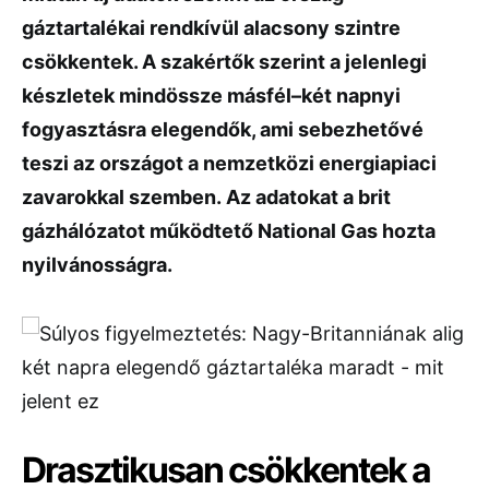
gáztartalékai rendkívül alacsony szintre
csökkentek. A szakértők szerint a jelenlegi
készletek mindössze másfél–két napnyi
fogyasztásra elegendők, ami sebezhetővé
teszi az országot a nemzetközi energiapiaci
zavarokkal szemben. Az adatokat a brit
gázhálózatot működtető National Gas hozta
nyilvánosságra.
Drasztikusan csökkentek a