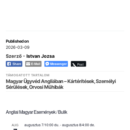
Published on
2026-03-09
Szerző -
Istvan Jozsa
E-Mail
Messenger
Post
Share
TÁMOGATOTT TARTALOM
Magyar Ügyvéd Angliában – Kártérítések, Személyi
Sérülések, Orvosi Műhibák
Angliai Magyar Események / Bulik
augusztus 7/10:00 du.
-
augusztus 8/4:00 de.
AUG