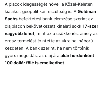
A piacok idegességét növeli a Közel-Keleten
kialakult geopolitikai feszültség is. A
Goldman
Sachs
befektetési bank elemzése szerint az
olajpiacon bekövetkezett kínálati sokk
17-szer
nagyobb lehet
, mint az a csökkenés, amely az
orosz termelést érintette az ukrajnai háború
kezdetén. A bank szerint, ha nem történik
gyors megoldás, az olaj ára
akár hordónként
100 dollár fölé is emelkedhet
.