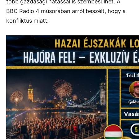
több gazdasági hatással is szembesülhet. A
BBC Radio 4 műsorában arról beszélt, hogy a
konfliktus miatt: