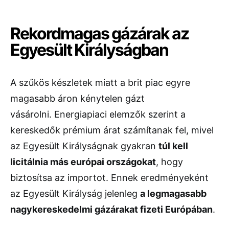
Rekordmagas gázárak az
Egyesült Királyságban
A szűkös készletek miatt a brit piac egyre
magasabb áron kénytelen gázt
vásárolni. Energiapiaci elemzők szerint a
kereskedők prémium árat számítanak fel, mivel
az Egyesült Királyságnak gyakran
túl kell
licitálnia más európai országokat
, hogy
biztosítsa az importot. Ennek eredményeként
az Egyesült Királyság jelenleg
a legmagasabb
nagykereskedelmi gázárakat fizeti Európában
.