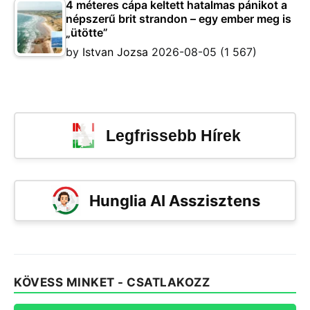
4 méteres cápa keltett hatalmas pánikot a
népszerű brit strandon – egy ember meg is
„ütötte”
by
Istvan Jozsa
2026-08-05
(1 567)
Legfrissebb Hírek
Hunglia AI Asszisztens
KÖVESS MINKET - CSATLAKOZZ