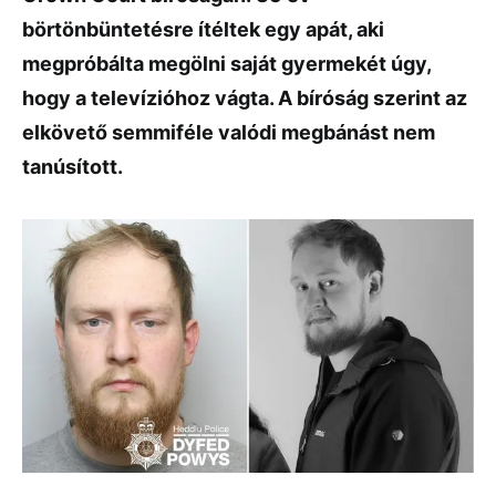
börtönbüntetésre ítéltek egy apát, aki
megpróbálta megölni saját gyermekét úgy,
hogy a televízióhoz vágta. A bíróság szerint az
elkövető semmiféle valódi megbánást nem
tanúsított.