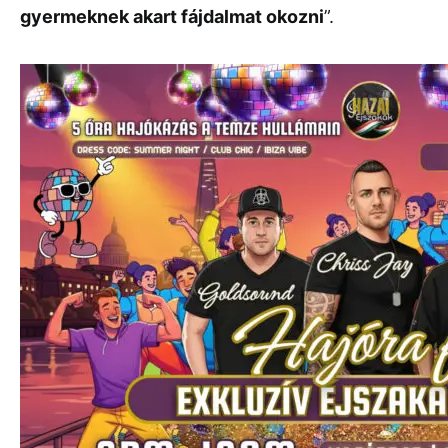
gyermeknek akart fájdalmat okozni
”.