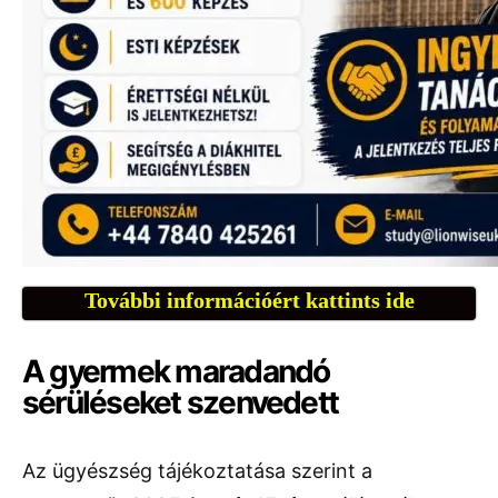
További információért kattints ide
A gyermek maradandó
sérüléseket szenvedett
Az ügyészség tájékoztatása szerint a