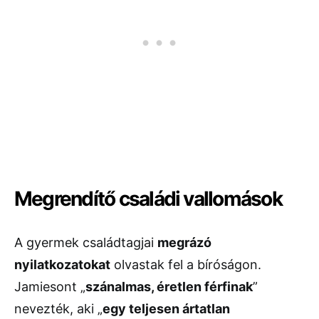
Megrendítő családi vallomások
A gyermek családtagjai
megrázó
nyilatkozatokat
olvastak fel a bíróságon.
Jamiesont „
szánalmas, éretlen férfinak
”
nevezték, aki „
egy teljesen ártatlan