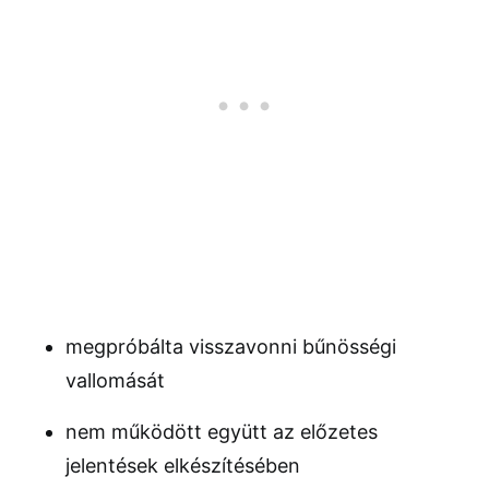
megpróbálta visszavonni bűnösségi
vallomását
nem működött együtt az előzetes
jelentések elkészítésében