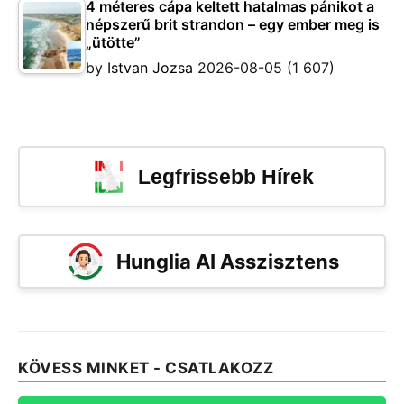
4 méteres cápa keltett hatalmas pánikot a
népszerű brit strandon – egy ember meg is
„ütötte”
by
Istvan Jozsa
2026-08-05
(1 607)
Legfrissebb Hírek
Hunglia AI Asszisztens
KÖVESS MINKET - CSATLAKOZZ