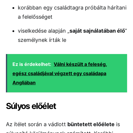
korábban egy családtagra próbálta hárítani
a felelősséget
viselkedése alapján „
saját sajnálatában élő
”
személynek írták le
Ez is érdekelhet:
Válni készült a feleség,
egész családjával végzett egy családapa
Angliában
Súlyos előélet
Az ítélet során a vádlott
büntetett előélete
is