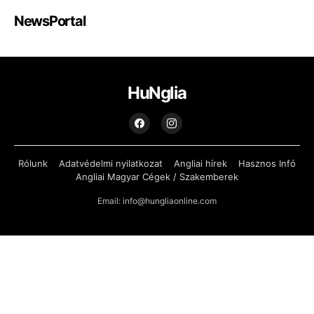
NewsPortal
HuNglia
Rólunk
Adatvédelmi nyilatkozat
Angliai hírek
Hasznos Infó
Angliai Magyar Cégek / Szakemberek
Email: info@hungliaonline.com