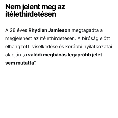
Nem jelent meg az
ítélethirdetésen
A 28 éves
Rhydian Jamieson
megtagadta a
megjelenést az ítélethirdetésen. A bíróság előtt
elhangzott: viselkedése és korábbi nyilatkozatai
alapján „
a valódi megbánás legapróbb jelét
sem mutatta
”.