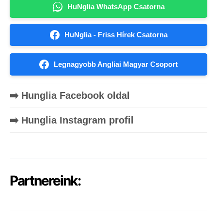
HuNglia WhatsApp Csatorna
HuNglia - Friss Hírek Csatorna
Legnagyobb Angliai Magyar Csoport
➡️ Hunglia Facebook oldal
➡️ Hunglia Instagram profil
Partnereink: