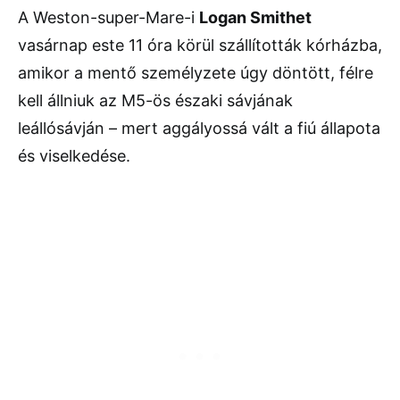
A Weston-super-Mare-i
Logan Smithet
vasárnap este 11 óra körül szállították kórházba,
amikor a mentő személyzete úgy döntött, félre
kell állniuk az M5-ös északi sávjának
leállósávján – mert aggályossá vált a fiú állapota
és viselkedése.