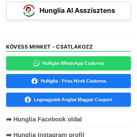
Hunglia AI Asszisztens
KÖVESS MINKET - CSATLAKOZZ
HuNglia WhatsApp Csatorna
HuNglia - Friss Hírek Csatorna
Legnagyobb Angliai Magyar Csoport
➡️ Hunglia Facebook oldal
➡️ Hunglia Instagram profil