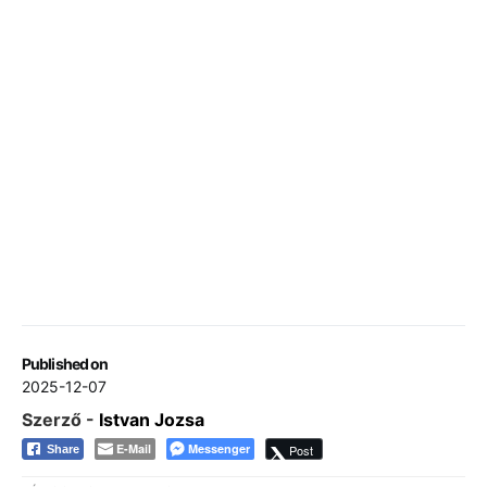
Published on
2025-12-07
Szerző -
Istvan Jozsa
E-Mail
Messenger
Post
Share