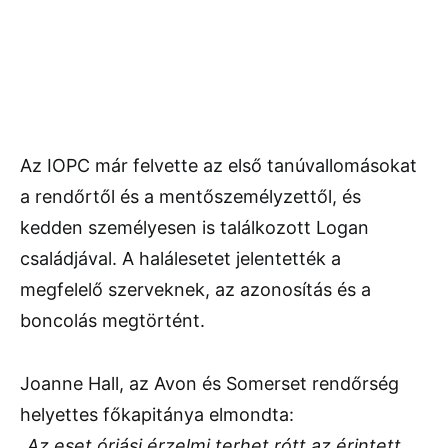
Az IOPC már felvette az első tanúvallomásokat
a rendőrtől és a mentőszemélyzettől, és
kedden személyesen is találkozott Logan
családjával. A halálesetet jelentették a
megfelelő szerveknek, az azonosítás és a
boncolás megtörtént.
Joanne Hall, az Avon és Somerset rendőrség
helyettes főkapitánya elmondta:
„Az eset óriási érzelmi terhet rótt az érintett