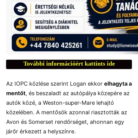
További információért kattints ide
Az IOPC közlése szerint Logan ekkor
elhagyta a
mentőt
, és beszaladt az autópálya közepére az
autók közé, a Weston-super-Mare lehajtó
közelében. A mentősök azonnal riasztották az
Avon és Somerset rendőrséget, ahonnan egy
járőr érkezett a helyszínre.