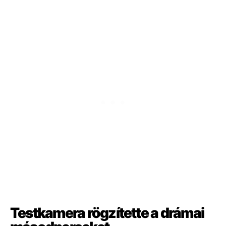
Testkamera rögzítette a drámai