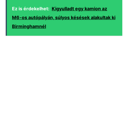
Ez is érdekelhet:
Kigyulladt egy kamion az
M6-os autópályán, súlyos késések alakultak ki
Birminghamnél