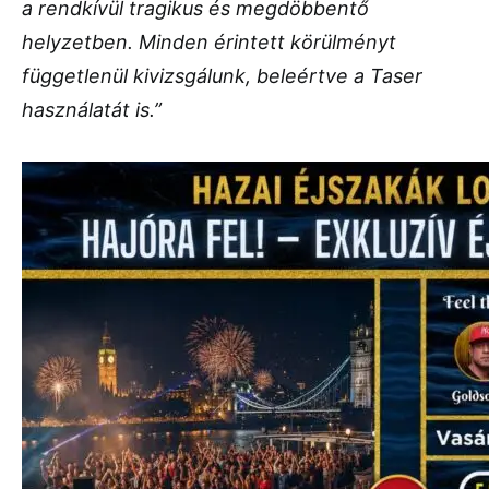
a rendkívül tragikus és megdöbbentő
helyzetben. Minden érintett körülményt
függetlenül kivizsgálunk, beleértve a Taser
használatát is.”