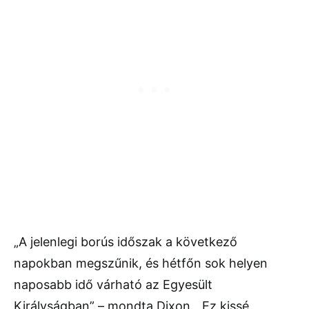
„A jelenlegi borús időszak a következő
napokban megszűnik, és hétfőn sok helyen
naposabb idő várható az Egyesült
Királyságban” – mondta Dixon. „Ez kissé