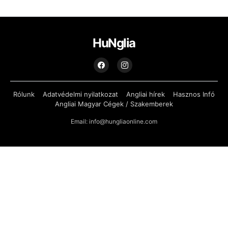
HuNglia
Rólunk
Adatvédelmi nyilatkozat
Angliai hírek
Hasznos Infó
Angliai Magyar Cégek / Szakemberek
Email: info@hungliaonline.com