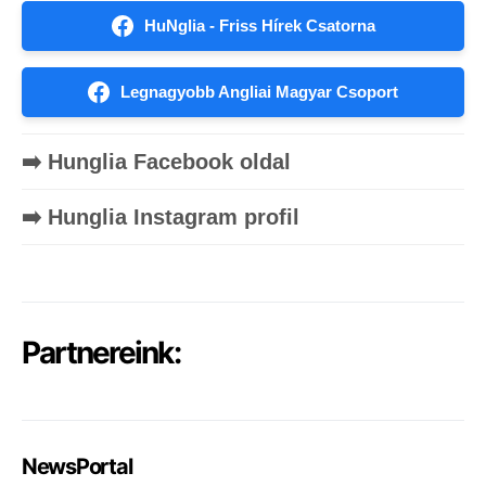
HuNglia - Friss Hírek Csatorna
Legnagyobb Angliai Magyar Csoport
➡️ Hunglia Facebook oldal
➡️ Hunglia Instagram profil
Partnereink:
NewsPortal