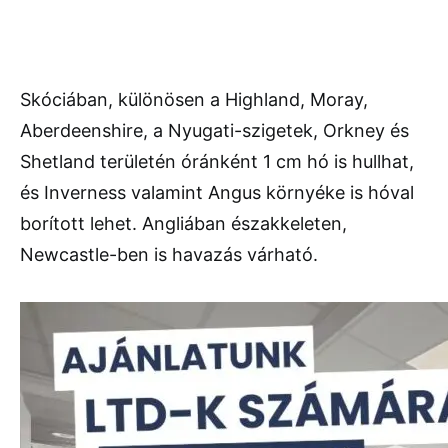
Skóciában, különösen a Highland, Moray,
Aberdeenshire, a Nyugati-szigetek, Orkney és
Shetland területén óránként 1 cm hó is hullhat,
és Inverness valamint Angus környéke is hóval
borított lehet. Angliában északkeleten,
Newcastle-ben is havazás várható.