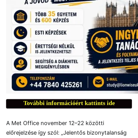
További információért kattints ide
A Met Office november 12–22 közötti
előrejelzése így szól: „Jelentős bizonytalanság