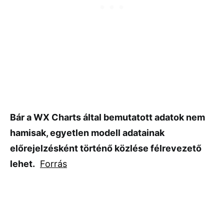
Bár a WX Charts által bemutatott adatok nem
hamisak, egyetlen modell adatainak
előrejelzésként történő közlése félrevezető
lehet.
Forrás