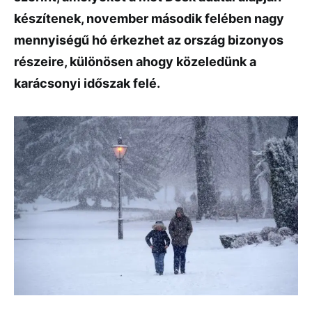
készítenek, november második felében nagy
mennyiségű hó érkezhet az ország bizonyos
részeire, különösen ahogy közeledünk a
karácsonyi időszak felé.