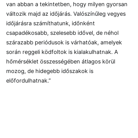
van abban a tekintetben, hogy milyen gyorsan
változik majd az időjárás. Valószínűleg vegyes
időjárásra számíthatunk, időnként
csapadékosabb, szelesebb idővel, de néhol
szárazabb periódusok is várhatóak, amelyek
során reggeli ködfoltok is kialakulhatnak. A
hőmérséklet összességében átlagos körül
mozog, de hidegebb időszakok is
előfordulhatnak.”