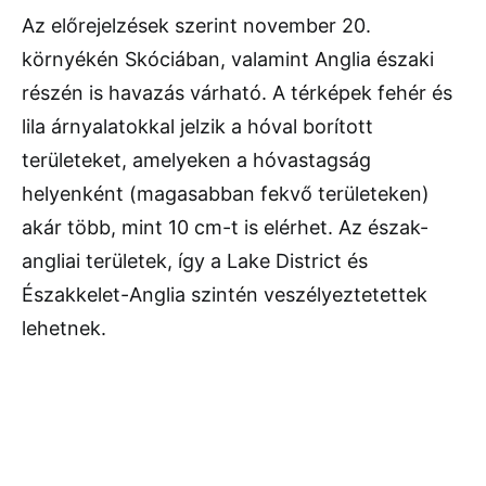
Az előrejelzések szerint november 20.
környékén Skóciában, valamint Anglia északi
részén is havazás várható. A térképek fehér és
lila árnyalatokkal jelzik a hóval borított
területeket, amelyeken a hóvastagság
helyenként (magasabban fekvő területeken)
akár több, mint 10 cm-t is elérhet. Az észak-
angliai területek, így a Lake District és
Északkelet-Anglia szintén veszélyeztetettek
lehetnek.