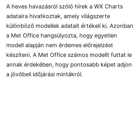
A heves havazásról szóló hírek a WX Charts
adataira hivatkoztak, amely világszerte
különböző modellek adatait értékeli ki. Azonban
a Met Office hangsúlyozta, hogy egyetlen
modell alapján nem érdemes előrejelzést
készíteni. A Met Office számos modellt futtat le
annak érdekében, hogy pontosabb képet adjon
a jövőbeli időjárási mintákról.