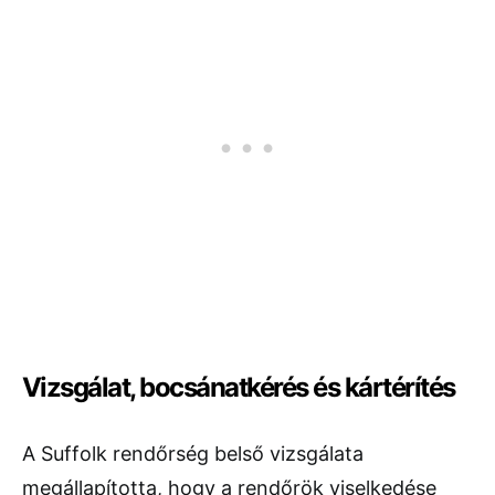
Vizsgálat, bocsánatkérés és kártérítés
A Suffolk rendőrség belső vizsgálata
megállapította, hogy a rendőrök viselkedése