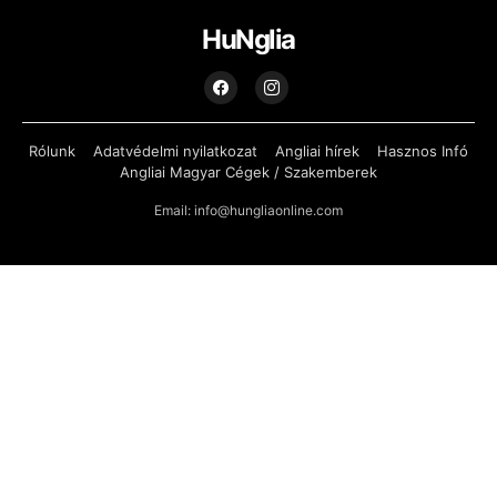
HuNglia
Rólunk
Adatvédelmi nyilatkozat
Angliai hírek
Hasznos Infó
Angliai Magyar Cégek / Szakemberek
Email: info@hungliaonline.com