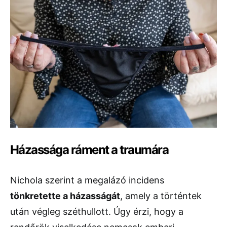
Házassága ráment a traumára
Nichola szerint a megalázó incidens
tönkretette a házasságát
, amely a történtek
után végleg széthullott. Úgy érzi, hogy a