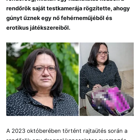
rendőrök saját testkamerája rögzítette, ahogy
gúnyt űznek egy nő fehérneműjéből és
erotikus játékszereiből.
A 2023 októberében történt rajtaütés során a