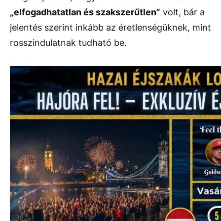
„elfogadhatatlan és szakszerűtlen”
volt, bár a
jelentés szerint inkább az éretlenségüknek, mint
rosszindulatnak tudható be.