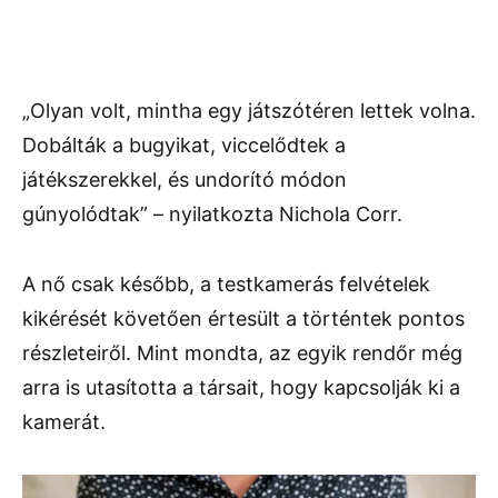
„Olyan volt, mintha egy játszótéren lettek volna.
Dobálták a bugyikat, viccelődtek a
játékszerekkel, és undorító módon
gúnyolódtak” – nyilatkozta Nichola Corr.
A nő csak később, a testkamerás felvételek
kikérését követően értesült a történtek pontos
részleteiről. Mint mondta, az egyik rendőr még
arra is utasította a társait, hogy kapcsolják ki a
kamerát.