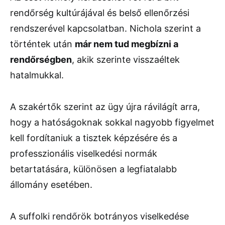
rendőrség kultúrájával és belső ellenőrzési
rendszerével kapcsolatban. Nichola szerint a
történtek után
már nem tud megbízni a
rendőrségben
, akik szerinte visszaéltek
hatalmukkal.
A szakértők szerint az ügy újra rávilágít arra,
hogy a hatóságoknak sokkal nagyobb figyelmet
kell fordítaniuk a tisztek képzésére és a
professzionális viselkedési normák
betartatására, különösen a legfiatalabb
állomány esetében.
A suffolki rendőrök botrányos viselkedése