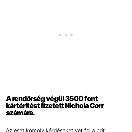
A rendőrség végül 3500 font
kártérítést fizetett Nichola Corr
számára.
Az eset komoly kérdéseket vet fel a brit