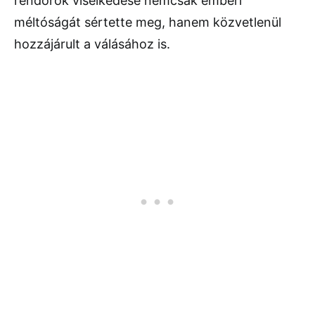
rendőrök viselkedése nemcsak emberi
méltóságát sértette meg, hanem közvetlenül
hozzájárult a válásához is.