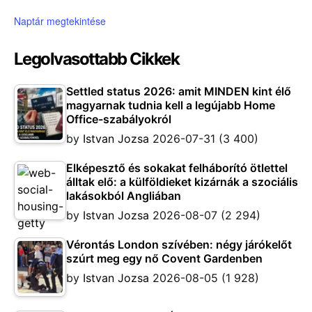
Naptár megtekintése
Legolvasottabb Cikkek
Settled status 2026: amit MINDEN kint élő
magyarnak tudnia kell a legújabb Home
Office-szabályokról
by
Istvan Jozsa
2026-07-31
(3 400)
Elképesztő és sokakat felháborító ötlettel
álltak elő: a külföldieket kizárnák a szociális
lakásokból Angliában
by
Istvan Jozsa
2026-08-07
(2 294)
Vérontás London szívében: négy járókelőt
szúrt meg egy nő Covent Gardenben
by
Istvan Jozsa
2026-08-05
(1 928)