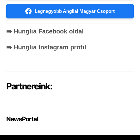
Legnagyobb Angliai Magyar Csoport
➡️ Hunglia Facebook oldal
➡️ Hunglia Instagram profil
Partnereink:
NewsPortal