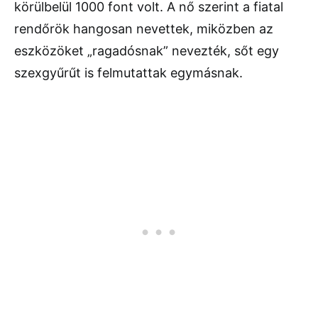
körülbelül 1000 font volt. A nő szerint a fiatal
rendőrök hangosan nevettek, miközben az
eszközöket „ragadósnak” nevezték, sőt egy
szexgyűrűt is felmutattak egymásnak.