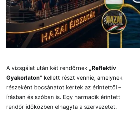
A vizsgálat után két rendőrnek
„Reflektív
Gyakorlaton”
kellett részt vennie, amelynek
részeként bocsánatot kértek az érintettől –
írásban és szóban is. Egy harmadik érintett
rendőr időközben elhagyta a szervezetet.