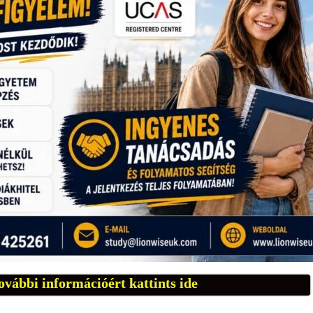
ovábbi információért kattints ide