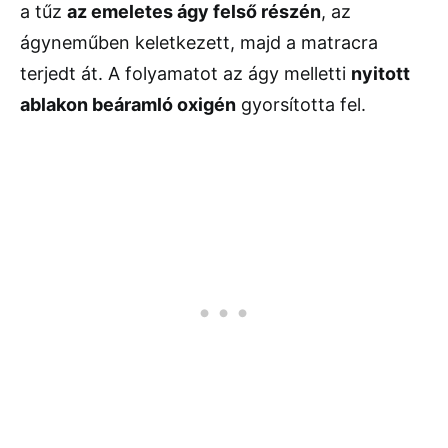
a tűz
az emeletes ágy felső részén
, az
ágyneműben keletkezett, majd a matracra
terjedt át. A folyamatot az ágy melletti
nyitott
ablakon beáramló oxigén
gyorsította fel.