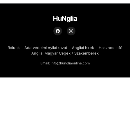
HuNglia
Rólunk
Adatvédelmi nyilatkozat
Angliai hírek
Hasznos Infó
Angliai Magyar Cégek / Szakemberek
Email: info@hungliaonline.com