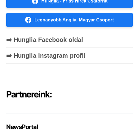
HuNglia - Friss Hírek Csatorna
Legnagyobb Angliai Magyar Csoport
➡️ Hunglia Facebook oldal
➡️ Hunglia Instagram profil
Partnereink:
NewsPortal