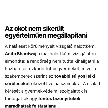
Az okot nem sikerült
egyértelműen megállapítani
A haláleset körülményeit vizsgáló halottkém,
Anita Bhardwaj
a mai halottkémi vizsgálaton
elmondta: a rendőrség nem tudta kihallgatni a
házban tartózkodó többi gyermeket, mivel a
szakemberek szerint ez
további súlyos lelki
sérüléseket
okozott volna számukra. A család
kérését a gyermekvédelmi szolgálatok is
támogatták, így
fontos bizonyítékok
maradhattak feltáratlanul
.