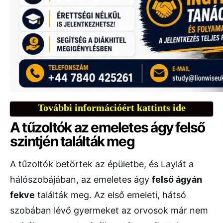
További információért kattints ide
A tűzoltók az emeletes ágy felső
szintjén találták meg
A tűzoltók betörtek az épületbe, és Laylát a
hálószobájában, az emeletes ágy
felső ágyán
fekve
találták meg. Az első emeleti, hátsó
szobában lévő gyermeket az orvosok már nem