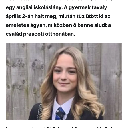
egy angliai iskoláslány. A gyermek tavaly
április 2-án halt meg, miután tűz ütött ki az
emeletes ágyán, miközben ő benne aludt a
család prescoti otthonában.