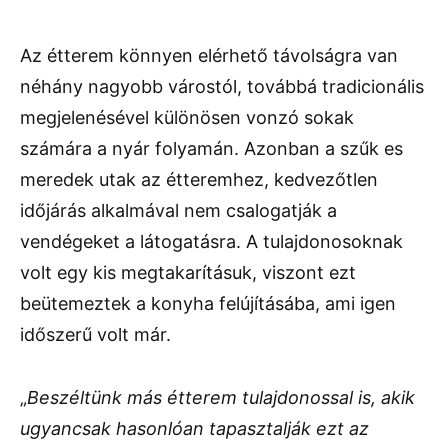
Az étterem könnyen elérhető távolságra van
néhány nagyobb várostól, továbbá tradicionális
megjelenésével különösen vonzó sokak
számára a nyár folyamán. Azonban a szűk es
meredek utak az étteremhez, kedvezőtlen
időjárás alkalmával nem csalogatják a
vendégeket a látogatásra. A tulajdonosoknak
volt egy kis megtakarításuk, viszont ezt
beütemeztek a konyha felújításába, ami igen
időszerű volt már.
„
Beszéltünk más étterem tulajdonossal is, akik
ugyancsak hasonlóan tapasztalják ezt az