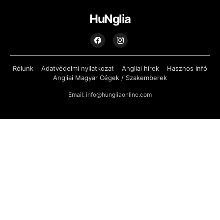
HuNglia
Rólunk
Adatvédelmi nyilatkozat
Angliai hírek
Hasznos Infó
Angliai Magyar Cégek / Szakemberek
Email: info@hungliaonline.com