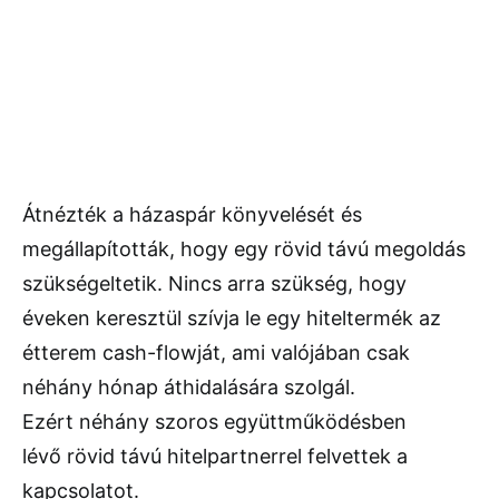
Átnézték a házaspár könyvelését és
megállapították, hogy egy rövid távú megoldás
szükségeltetik. Nincs arra szükség, hogy
éveken keresztül szívja le egy hiteltermék az
étterem cash-flowját, ami valójában csak
néhány hónap áthidalására szolgál.
Ezért néhány szoros együttműködésben
lévő rövid távú hitelpartnerrel felvettek a
kapcsolatot.