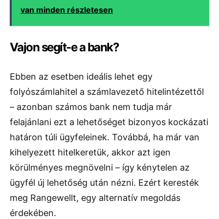
van minden részletesen
Vajon segít-e a bank?
Ebben az esetben ideális lehet egy
folyószámlahitel a számlavezető hitelintézettől
– azonban számos bank nem tudja már
felajánlani ezt a lehetőséget bizonyos kockázati
határon túli ügyfeleinek. Továbbá, ha már van
kihelyezett hitelkeretük, akkor azt igen
körülményes megnövelni – így kénytelen az
ügyfél új lehetőség után nézni. Ezért keresték
meg Rangewellt, egy alternatív megoldás
érdekében.