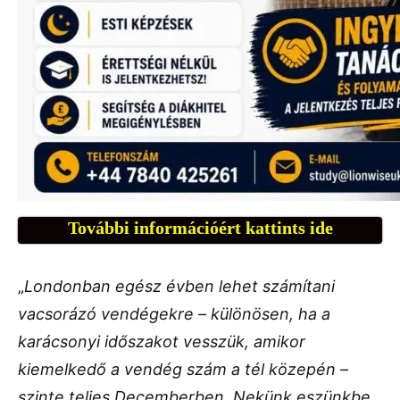
További információért kattints ide
„
Londonban egész évben lehet számítani
vacsorázó vendégekre – különösen, ha a
karácsonyi időszakot vesszük, amikor
kiemelkedő a vendég szám a tél közepén –
szinte teljes Decemberben. Nekünk eszünkbe