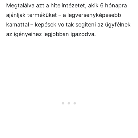
Megtalálva azt a hitelintézetet, akik 6 hónapra
ajánljak terméküket – a legversenyképesebb
kamattal – kepések voltak segíteni az ügyfélnek
az igényeihez legjobban igazodva.