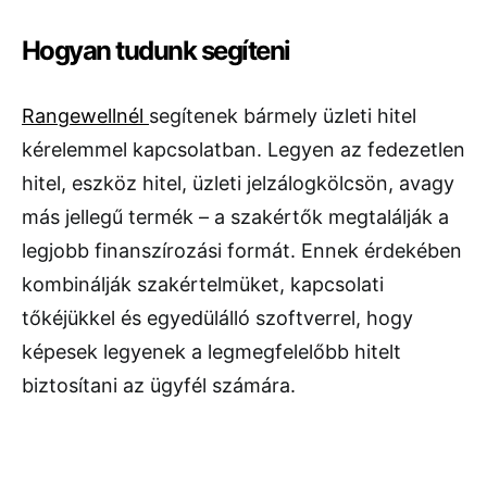
Hogyan tudunk segíteni
Rangewellnél
segítenek bármely üzleti hitel
kérelemmel kapcsolatban. Legyen az fedezetlen
hitel, eszköz hitel, üzleti jelzálogkölcsön, avagy
más jellegű termék – a szakértők megtalálják a
legjobb finanszírozási formát. Ennek érdekében
kombinálják szakértelmüket, kapcsolati
tőkéjükkel és egyedülálló szoftverrel, hogy
képesek legyenek a legmegfelelőbb hitelt
biztosítani az ügyfél számára.