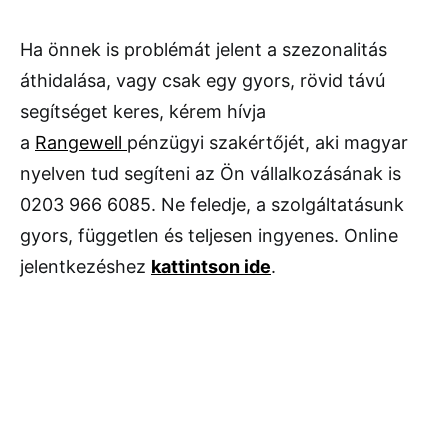
Ha önnek is problémát jelent a szezonalitás
áthidalása, vagy csak egy gyors, rövid távú
segítséget keres, kérem hívja
a
Rangewell
pénzügyi szakértőjét, aki magyar
nyelven tud segíteni az Ön vállalkozásának is
0203 966 6085. Ne feledje, a szolgáltatásunk
gyors, független és teljesen ingyenes. Online
jelentkezéshez
kattintson ide
.