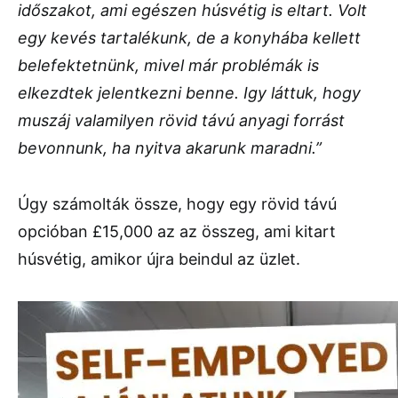
időszakot, ami egészen húsvétig is eltart. Volt
egy kevés tartalékunk, de a konyhába kellett
belefektetnünk, mivel már problémák is
elkezdtek jelentkezni benne. Igy láttuk, hogy
muszáj valamilyen rövid távú anyagi forrást
bevonnunk, ha nyitva akarunk maradni.”
Úgy számolták össze, hogy egy rövid távú
opcióban £15,000 az az összeg, ami kitart
húsvétig, amikor újra beindul az üzlet.