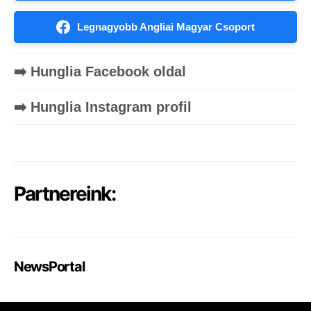
Legnagyobb Angliai Magyar Csoport
➡️ Hunglia Facebook oldal
➡️ Hunglia Instagram profil
Partnereink:
NewsPortal