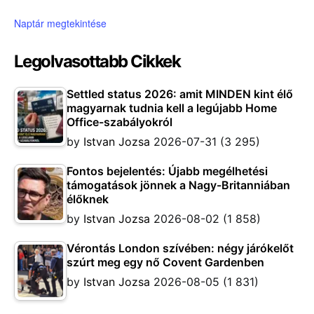
Naptár megtekintése
Legolvasottabb Cikkek
Settled status 2026: amit MINDEN kint élő
magyarnak tudnia kell a legújabb Home
Office-szabályokról
by
Istvan Jozsa
2026-07-31
(3 295)
Fontos bejelentés: Újabb megélhetési
támogatások jönnek a Nagy-Britanniában
élőknek
by
Istvan Jozsa
2026-08-02
(1 858)
Vérontás London szívében: négy járókelőt
szúrt meg egy nő Covent Gardenben
by
Istvan Jozsa
2026-08-05
(1 831)