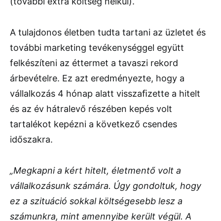
(további extra költség nélkül).
A tulajdonos életben tudta tartani az üzletet és
további marketing tevékenységgel együtt
felkészíteni az éttermet a tavaszi rekord
árbevételre. Ez azt eredményezte, hogy a
vállalkozás 4 hónap alatt visszaﬁzette a hitelt
és az év hátralevő részében kepés volt
tartalékot kepézni a következő csendes
időszakra.
„Megkapni a kért hitelt, életmentő volt a
vállalkozásunk számára. Úgy gondoltuk, hogy
ez a szituáció sokkal költségesebb lesz a
számunkra, mint amennyibe került végül. A