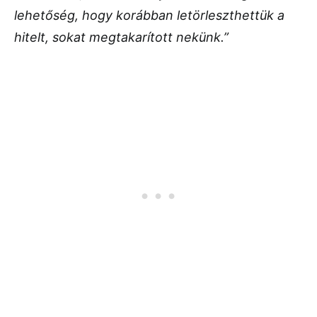
lehetőség, hogy korábban letörleszthettük a
hitelt, sokat megtakarított nekünk.”