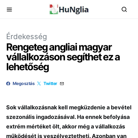
Érdekesség
Rengeteg angliai magyar
vállalkozáson segíthet ez a
lehetőség
Megosztás
Twitter
Sok vállalkozásnak kell megküzdenie a bevétel
szezonális ingadozásával. Ha ennek befolyása
extrém mértéket ölt, akkor még a vállalkozás
működését is veszélyeztetheti. Azonban van