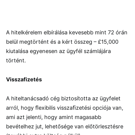
A hitelkérelem elbírálása kevesebb mint 72 órán
belül megtörtént és a kért összeg – £15,000
kiutalása egyenesen az ügyfél számlájára
történt.
Visszafizetés
A hiteltanácsadó cég biztosította az ügyfelet
arról, hogy ﬂexibilis visszaﬁzetési opciója van,
ami azt jelenti, hogy amint magasabb
bevételhez jut, lehetősége van előtörlesztésre