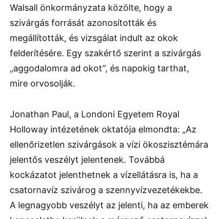
Walsall önkormányzata közölte, hogy a
szivárgás forrását azonosították és
megállították, és vizsgálat indult az okok
felderítésére. Egy szakértő szerint a szivárgás
„aggodalomra ad okot”, és napokig tarthat,
mire orvosolják.
Jonathan Paul, a Londoni Egyetem Royal
Holloway intézetének oktatója elmondta: „Az
ellenőrizetlen szivárgások a vízi ökoszisztémára
jelentős veszélyt jelentenek. Továbbá
kockázatot jelenthetnek a vízellátásra is, ha a
csatornavíz szivárog a szennyvízvezetékekbe.
A legnagyobb veszélyt az jelenti, ha az emberek