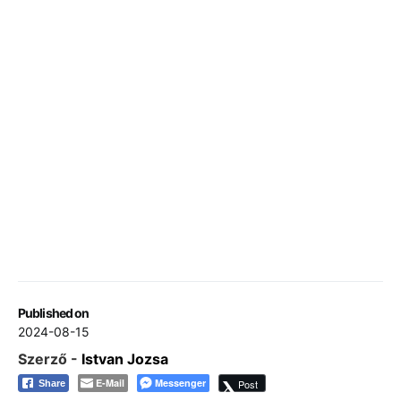
Published on
2024-08-15
Szerző -
Istvan Jozsa
E-Mail
Messenger
Post
Share