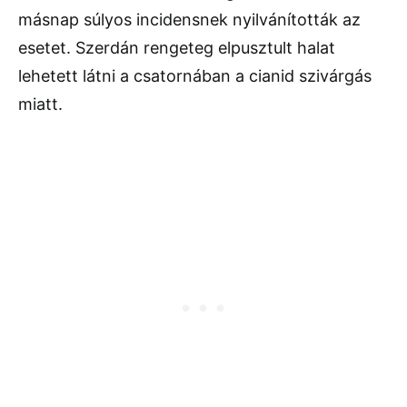
másnap súlyos incidensnek nyilvánították az
esetet. Szerdán rengeteg elpusztult halat
lehetett látni a csatornában a cianid szivárgás
miatt.