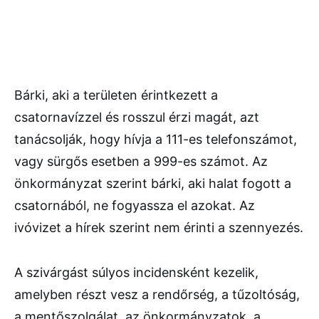
Bárki, aki a területen érintkezett a
csatornavízzel és rosszul érzi magát, azt
tanácsolják, hogy hívja a 111-es telefonszámot,
vagy sürgős esetben a 999-es számot. Az
önkormányzat szerint bárki, aki halat fogott a
csatornából, ne fogyassza el azokat. Az
ivóvizet a hírek szerint nem érinti a szennyezés.
A szivárgást súlyos incidensként kezelik,
amelyben részt vesz a rendőrség, a tűzoltóság,
a mentőszolgálat, az önkormányzatok, a