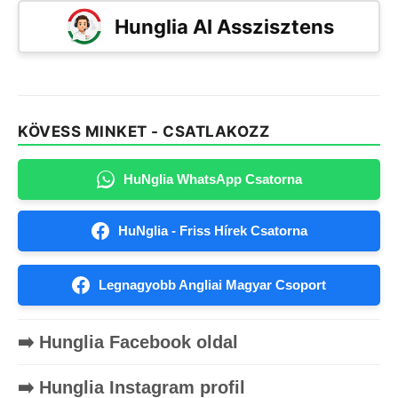
Hunglia AI Asszisztens
KÖVESS MINKET - CSATLAKOZZ
HuNglia WhatsApp Csatorna
HuNglia - Friss Hírek Csatorna
Legnagyobb Angliai Magyar Csoport
➡️ Hunglia Facebook oldal
➡️ Hunglia Instagram profil