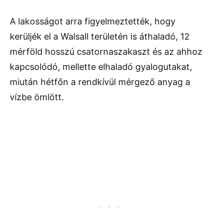
A lakosságot arra figyelmeztették, hogy
kerüljék el a Walsall területén is áthaladó, 12
mérföld hosszú csatornaszakaszt és az ahhoz
kapcsolódó, mellette elhaladó gyalogutakat,
miután hétfőn a rendkívül mérgező anyag a
vízbe ömlött.