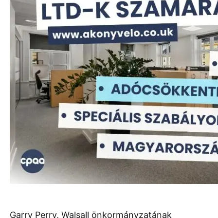
Garry Perry, Walsall önkormányzatának