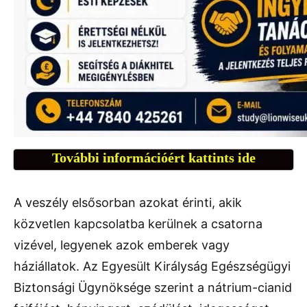
További információért kattints ide
A veszély elsősorban azokat érinti, akik
közvetlen kapcsolatba kerülnek a csatorna
vizével, legyenek azok emberek vagy
háziállatok. Az Egyesült Királyság Egészségügyi
Biztonsági Ügynöksége szerint a nátrium-cianid