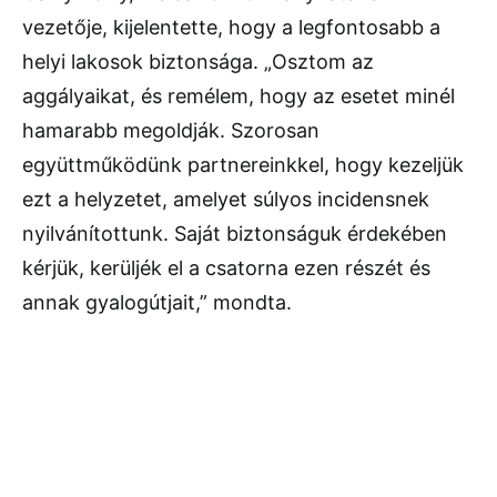
vezetője, kijelentette, hogy a legfontosabb a
helyi lakosok biztonsága. „Osztom az
aggályaikat, és remélem, hogy az esetet minél
hamarabb megoldják. Szorosan
együttműködünk partnereinkkel, hogy kezeljük
ezt a helyzetet, amelyet súlyos incidensnek
nyilvánítottunk. Saját biztonságuk érdekében
kérjük, kerüljék el a csatorna ezen részét és
annak gyalogútjait,” mondta.