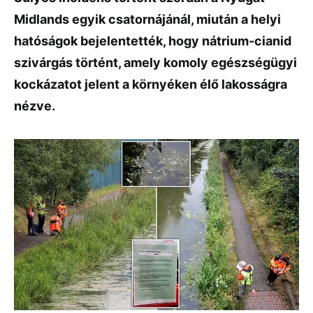
Midlands egyik csatornájánál, miután a helyi
hatóságok bejelentették, hogy nátrium-cianid
szivárgás történt, amely komoly egészségügyi
kockázatot jelent a környéken élő lakosságra
nézve.