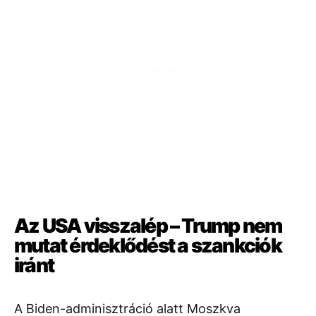
Az USA visszalép – Trump nem
mutat érdeklődést a szankciók
iránt
A Biden-adminisztráció alatt Moszkva