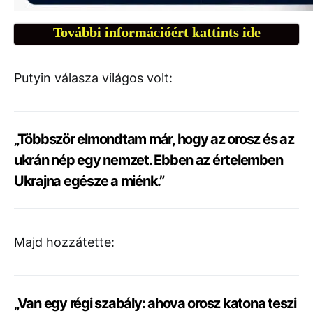
További információért kattints ide
Putyin válasza világos volt:
„Többször elmondtam már, hogy az orosz és az
ukrán nép egy nemzet. Ebben az értelemben
Ukrajna egésze a miénk.”
Majd hozzátette:
„Van egy régi szabály: ahova orosz katona teszi