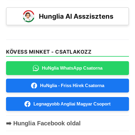
Hunglia AI Asszisztens
KÖVESS MINKET - CSATLAKOZZ
HuNglia WhatsApp Csatorna
HuNglia - Friss Hírek Csatorna
Legnagyobb Angliai Magyar Csoport
➡️ Hunglia Facebook oldal