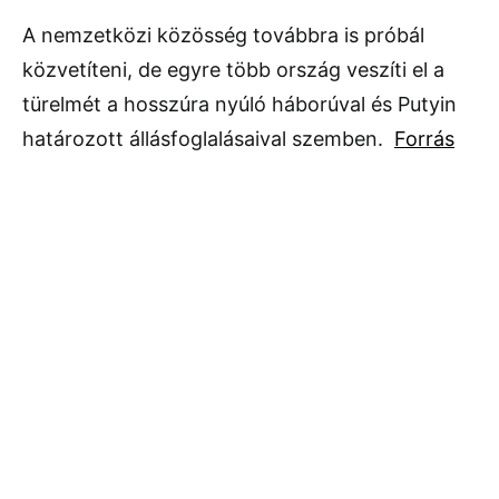
A nemzetközi közösség továbbra is próbál
közvetíteni, de egyre több ország veszíti el a
türelmét a hosszúra nyúló háborúval és Putyin
határozott állásfoglalásaival szemben.
Forrás