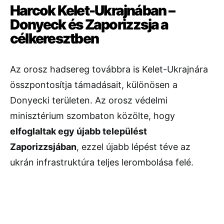
Harcok Kelet-Ukrajnában –
Donyeck és Zaporizzsja a
célkeresztben
Az orosz hadsereg továbbra is Kelet-Ukrajnára
összpontosítja támadásait, különösen a
Donyecki területen. Az orosz védelmi
minisztérium szombaton közölte, hogy
elfoglaltak egy újabb települést
Zaporizzsjában
, ezzel újabb lépést téve az
ukrán infrastruktúra teljes lerombolása felé.