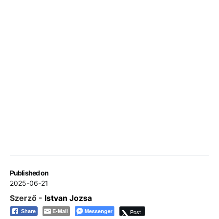
Published on
2025-06-21
Szerző -
Istvan Jozsa
E-Mail
Messenger
Post
Share