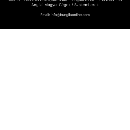
Angliai Magyar Cégek / Szakemberek
Email: info@hungliaonline.com