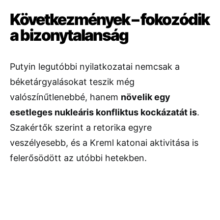
Következmények – fokozódik
a bizonytalanság
Putyin legutóbbi nyilatkozatai nemcsak a
béketárgyalásokat teszik még
valószínűtlenebbé, hanem
növelik egy
esetleges nukleáris konfliktus kockázatát is
.
Szakértők szerint a retorika egyre
veszélyesebb, és a Kreml katonai aktivitása is
felerősödött az utóbbi hetekben.