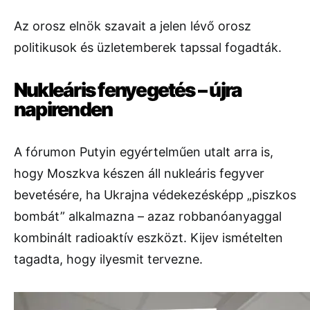
Az orosz elnök szavait a jelen lévő orosz
politikusok és üzletemberek tapssal fogadták.
Nukleáris fenyegetés – újra
napirenden
A fórumon Putyin egyértelműen utalt arra is,
hogy Moszkva készen áll nukleáris fegyver
bevetésére, ha Ukrajna védekezésképp „piszkos
bombát” alkalmazna – azaz robbanóanyaggal
kombinált radioaktív eszközt. Kijev ismételten
tagadta, hogy ilyesmit tervezne.