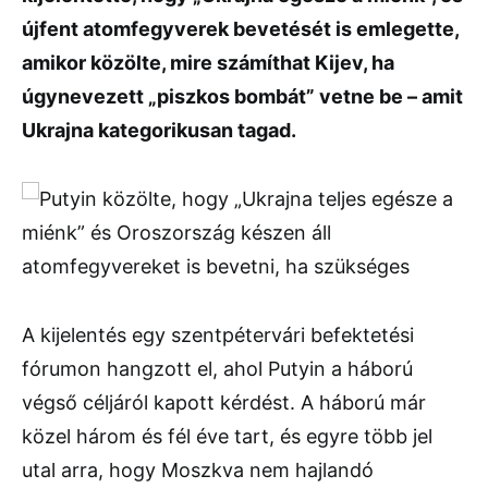
újfent atomfegyverek bevetését is emlegette,
amikor közölte, mire számíthat Kijev, ha
úgynevezett „piszkos bombát” vetne be – amit
Ukrajna kategorikusan tagad.
A kijelentés egy szentpétervári befektetési
fórumon hangzott el, ahol Putyin a háború
végső céljáról kapott kérdést. A háború már
közel három és fél éve tart, és egyre több jel
utal arra, hogy Moszkva nem hajlandó