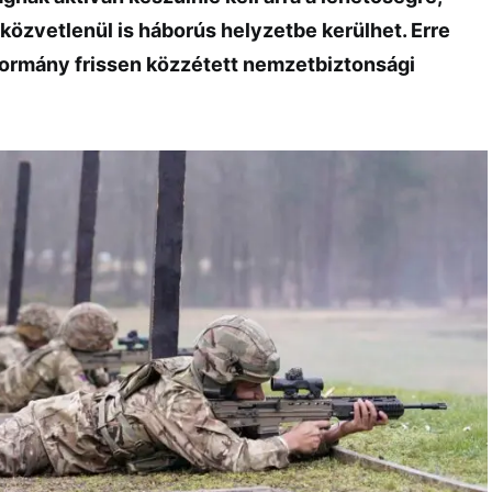
közvetlenül is háborús helyzetbe kerülhet. Erre
 kormány frissen közzétett nemzetbiztonsági