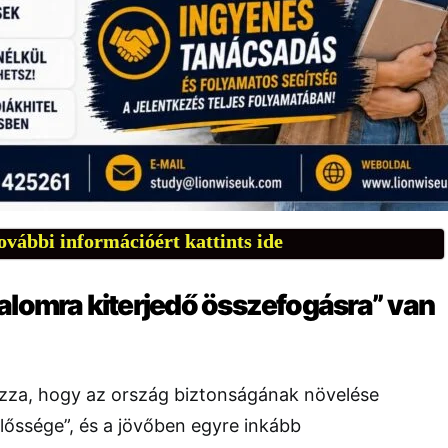
ovábbi információért kattints ide
alomra kiterjedő összefogásra” van
ozza, hogy az ország biztonságának növelése
lőssége”, és a jövőben egyre inkább