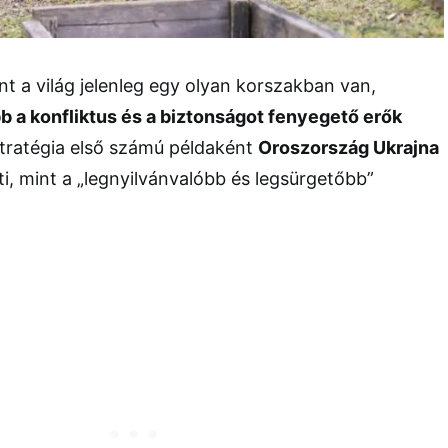
 a világ jelenleg egy olyan korszakban van,
b a konfliktus és a biztonságot fenyegető erők
tratégia első számú példaként
Oroszország Ukrajna
ti, mint a „legnyilvánvalóbb és legsürgetőbb”