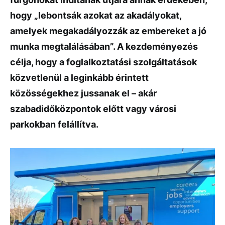
hogy „lebontsák azokat az akadályokat,
amelyek megakadályozzák az embereket a jó
munka megtalálásában”. A kezdeményezés
célja, hogy a foglalkoztatási szolgáltatások
közvetlenül a leginkább érintett
közösségekhez jussanak el – akár
szabadidőközpontok előtt vagy városi
parkokban felállítva.