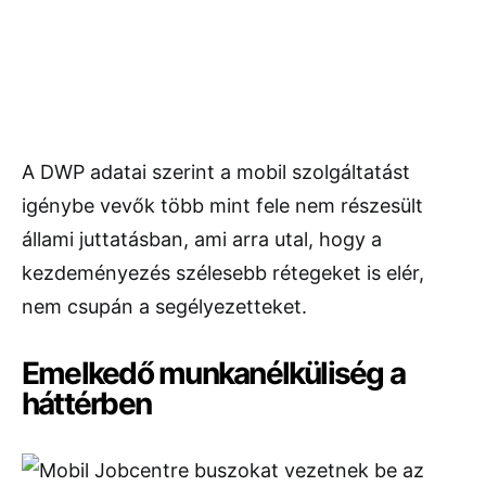
A DWP adatai szerint a mobil szolgáltatást
igénybe vevők több mint fele nem részesült
állami juttatásban, ami arra utal, hogy a
kezdeményezés szélesebb rétegeket is elér,
nem csupán a segélyezetteket.
Emelkedő munkanélküliség a
háttérben