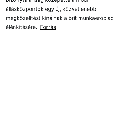
állásközpontok egy új, közvetlenebb
megközelítést kínálnak a brit munkaerőpiac
élénkítésére.
Forrás