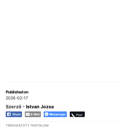
Published on
2026-02-17
Szerző -
Istvan Jozsa
E-Mail
Messenger
Post
Share
TÁMOGATOTT TARTALOM