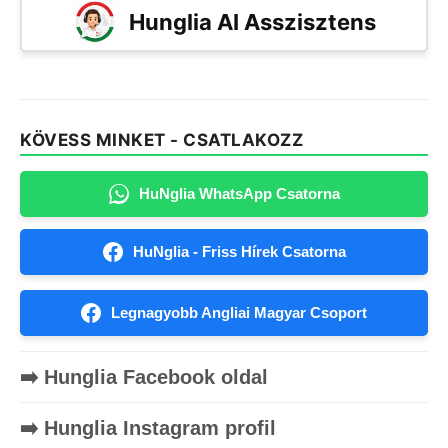
Hunglia AI Asszisztens
KÖVESS MINKET - CSATLAKOZZ
HuNglia WhatsApp Csatorna
HuNglia - Friss Hírek Csatorna
Legnagyobb Angliai Magyar Csoport
➡️ Hunglia Facebook oldal
➡️ Hunglia Instagram profil