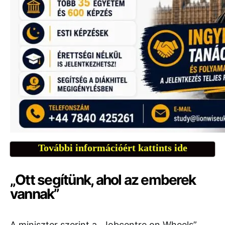
További információért kattints ide
„Ott segítünk, ahol az emberek
vannak”
A miniszter szerint a „Jobcentre on Wheels”