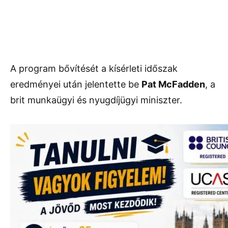
A program bővítését a kísérleti időszak
eredményei után jelentette be
Pat McFadden
, a
brit munkaügyi és nyugdíjügyi miniszter.