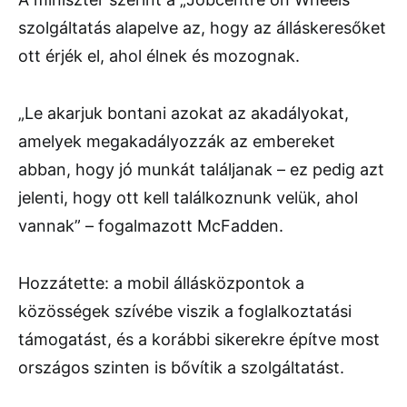
szolgáltatás alapelve az, hogy az álláskeresőket
ott érjék el, ahol élnek és mozognak.
„Le akarjuk bontani azokat az akadályokat,
amelyek megakadályozzák az embereket
abban, hogy jó munkát találjanak – ez pedig azt
jelenti, hogy ott kell találkoznunk velük, ahol
vannak” – fogalmazott McFadden.
Hozzátette: a mobil állásközpontok a
közösségek szívébe viszik a foglalkoztatási
támogatást, és a korábbi sikerekre építve most
országos szinten is bővítik a szolgáltatást.