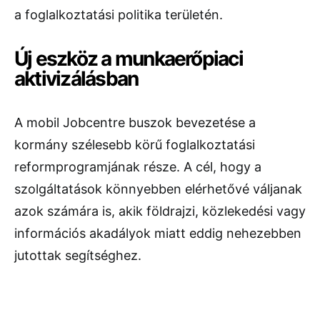
a foglalkoztatási politika területén.
Új eszköz a munkaerőpiaci
aktivizálásban
A mobil Jobcentre buszok bevezetése a
kormány szélesebb körű foglalkoztatási
reformprogramjának része. A cél, hogy a
szolgáltatások könnyebben elérhetővé váljanak
azok számára is, akik földrajzi, közlekedési vagy
információs akadályok miatt eddig nehezebben
jutottak segítséghez.