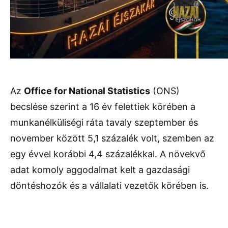
Az
Office for National Statistics
(ONS)
becslése szerint a 16 év felettiek körében a
munkanélküliségi ráta tavaly szeptember és
november között 5,1 százalék volt, szemben az
egy évvel korábbi 4,4 százalékkal. A növekvő
adat komoly aggodalmat kelt a gazdasági
döntéshozók és a vállalati vezetők körében is.