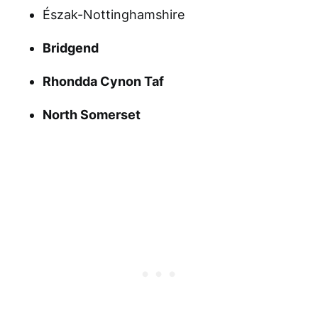
Észak-Nottinghamshire
Bridgend
Rhondda Cynon Taf
North Somerset