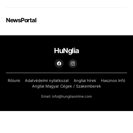
NewsPortal
HuNglia
Rólunk
Adatvédelmi nyilatkozat
Angliai hírek
Hasznos Infó
Angliai Magyar Cégek / Szakemberek
Email: info@hungliaonline.com