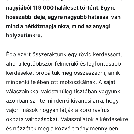
nagyjából 119 000 haláleset történt. Egyre
hosszabb ideje, egyre nagyobb hatással van
mind a hétköznapjainkra, mind az anyagi
helyzetünkre.
Épp ezért összeraktunk egy rövid kérdéssort,
ahol a legtöbbször felmerülő és legfontosabb
kérdéseket próbáltuk meg összeszedni, amik
mindenki fejében ott motoszkálnak. A saját
válaszainkkal valószínűleg tisztában vagyunk,
azonban szinte mindenki kíváncsi arra, hogy
vajon mások hogyan látják a koronavírus
okozta változásokat. Válaszoljatok a kérdésekre
és nézzétek meg a közvélemény mennyiben