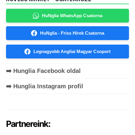
HuNglia WhatsApp Csatorna
HuNglia - Friss Hírek Csatorna
Legnagyobb Angliai Magyar Csoport
➡️ Hunglia Facebook oldal
➡️ Hunglia Instagram profil
Partnereink: