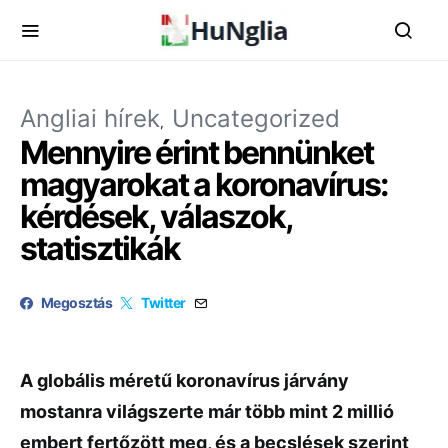
Angliai hírek
Uncategorized
Mennyire érint bennünket
magyarokat a koronavírus:
kérdések, válaszok,
statisztikák
Megosztás
Twitter
A globális méretű koronavírus járvány
mostanra világszerte már több mint 2 millió
embert fertőzött meg, és a becslések szerint