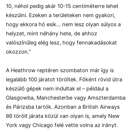
10, néhol pedig akár 10-15 centiméterre lehet
készülni. Ezeken a területeken nem gyakori,
hogy ekkora hó esik… nem lesz olyan súlyos a
helyzet, mint néhány hete, de ahhoz
valószínűleg elég lesz, hogy fennakadásokat
okozzon.”
A Heathrow reptéren szombaton már így is
legalább 100 járatot töröltek. Főként rövid útra
készülő gépek nem indultak el – például a
Glasgowba, Manchesterbe vagy Amszterdamba
és Párizsba tartók. Azonban a British Airways
86 törölt járata közül van olyan is, amely New
York vagy Chicago felé vette volna az irányt.