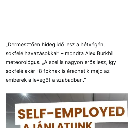
„Dermesztően hideg idő lesz a hétvégén,
sokfelé havazásokkal” – mondta Alex Burkhill
meteorológus. „A szél is nagyon erős lesz, így
sokfelé akár -8 foknak is érezhetik majd az
emberek a levegőt a szabadban.”