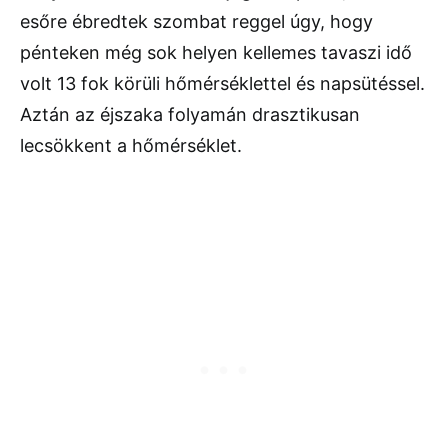
esőre ébredtek szombat reggel úgy, hogy
pénteken még sok helyen kellemes tavaszi idő
volt 13 fok körüli hőmérséklettel és napsütéssel.
Aztán az éjszaka folyamán drasztikusan
lecsökkent a hőmérséklet.