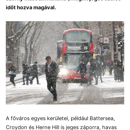
időt hozva magával.
A főváros egyes kerületei, például Battersea,
Croydon és Herne Hill is jeges záporra, havas