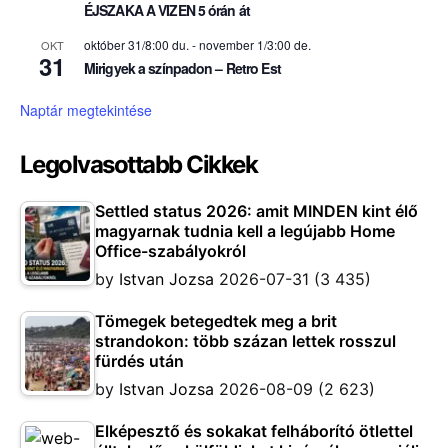
ÉJSZAKA A VIZEN 5 órán át
október 31/8:00 du.
-
november 1/3:00 de.
OKT
31
Mirigyek a színpadon – Retro Est
Naptár megtekintése
Legolvasottabb Cikkek
Settled status 2026: amit MINDEN kint élő
magyarnak tudnia kell a legújabb Home
Office-szabályokról
by
Istvan Jozsa
2026-07-31
(3 435)
Tömegek betegedtek meg a brit
strandokon: több százan lettek rosszul
fürdés után
by
Istvan Jozsa
2026-08-09
(2 623)
Elképesztő és sokakat felháborító ötlettel