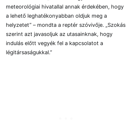
meteorológiai hivatallal annak érdekében, hogy
a lehető leghatékonyabban oldjuk meg a
helyzetet” – mondta a reptér szóvivője. „Szokás
szerint azt javasoljuk az utasainknak, hogy
indulás előtt vegyék fel a kapcsolatot a
légitársaságukkal.”