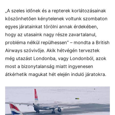
„A szeles időnek és a repterek korlátozásainak
köszönhetően kénytelenek voltunk szombaton
egyes járatainkat törölni annak érdekében,
hogy az utasaink nagy része zavartalanul,
probléma nélkül repülhessen” – mondta a British
Airways szóvivője. Akik hétvégén terveztek
még utazást Londonba, vagy Londonból, azok
most a bizonytalanság miatt ingyenesen
átkérhetik magukat hét elején induló járatokra.