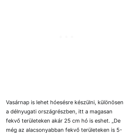
Vasárnap is lehet hóesésre készülni, különösen
a délnyugati országrészben, itt a magasan
fekvő területeken akár 25 cm hó is eshet. „De
még az alacsonyabban fekvő területeken is 5-