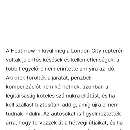
A Heathrow-n kívül még a London City repterén
voltak jelentős késések és kellemetlenségek, a
többit egyelőre nem érintette annyira az idő.
Akiknek törölték a járatát, pénzbeli
kompenzációt nem kérhetnek, azonban a
légitársaság köteles számukra ellátást, és ha
kell szállást biztosítani addig, amíg újra el nem
tudnak indulni. Az autósokat is figyelmeztették
arra, hogy tervezzék át a hétvégi útjaikat, és ha