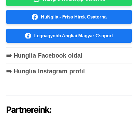
HuNglia - Friss Hírek Csatorna
Legnagyobb Angliai Magyar Csoport
➡️ Hunglia Facebook oldal
➡️ Hunglia Instagram profil
Partnereink: