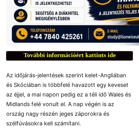
További információért kattints ide
Az időjárás-jelentések szerint kelet-Angliában
és Skóciában is többfelé havazott egy keveset
az éjjel, a mai napon pedig ez a téli idő Wales és
Midlands felé vonult el. A nap végén is az
ország nagy részén jeges záporokra és
szélfúvásokra kell számítani.