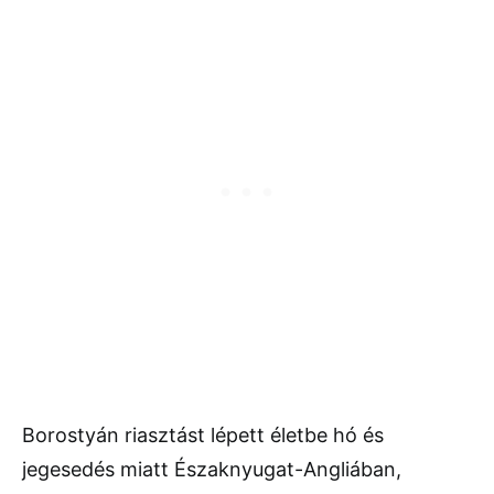
Borostyán riasztást lépett életbe hó és
jegesedés miatt Északnyugat-Angliában,