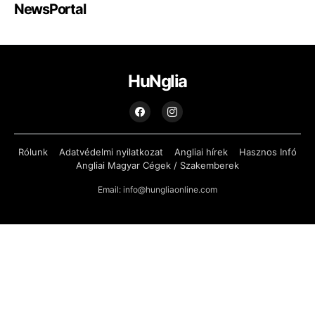
NewsPortal
HuNglia
Rólunk
Adatvédelmi nyilatkozat
Angliai hírek
Hasznos Infó
Angliai Magyar Cégek / Szakemberek
Email: info@hungliaonline.com