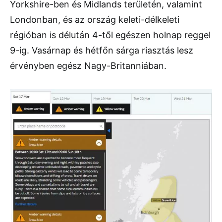
Yorkshire-ben és Midlands területén, valamint
Londonban, és az ország keleti-délkeleti
régióban is délután 4-től egészen holnap reggel
9-ig. Vasárnap és hétfőn sárga riasztás lesz
érvényben egész Nagy-Britanniában.