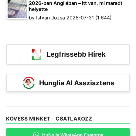
2026-ban Angliában – itt van, mi maradt
helyette
by
Istvan Jozsa
2026-07-31
(1 644)
Legfrissebb Hírek
Hunglia AI Asszisztens
KÖVESS MINKET - CSATLAKOZZ
HuNglia WhatsApp Csatorna