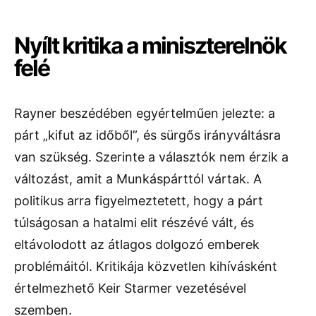
Nyílt kritika a miniszterelnök
felé
Rayner beszédében egyértelműen jelezte: a
párt „kifut az időből”, és sürgős irányváltásra
van szükség. Szerinte a választók nem érzik a
változást, amit a Munkáspárttól vártak. A
politikus arra figyelmeztetett, hogy a párt
túlságosan a hatalmi elit részévé vált, és
eltávolodott az átlagos dolgozó emberek
problémáitól. Kritikája közvetlen kihívásként
értelmezhető
Keir Starmer
vezetésével
szemben.