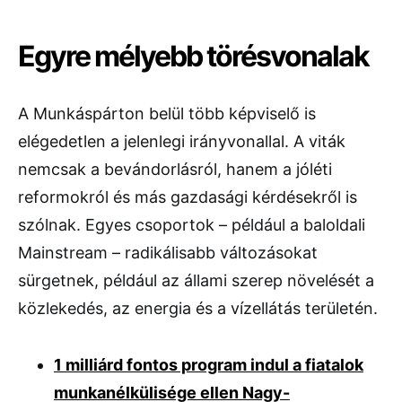
Egyre mélyebb törésvonalak
A Munkáspárton belül több képviselő is
elégedetlen a jelenlegi irányvonallal. A viták
nemcsak a bevándorlásról, hanem a jóléti
reformokról és más gazdasági kérdésekről is
szólnak. Egyes csoportok – például a baloldali
Mainstream
– radikálisabb változásokat
sürgetnek, például az állami szerep növelését a
közlekedés, az energia és a vízellátás területén.
1 milliárd fontos program indul a fiatalok
munkanélkülisége ellen Nagy-