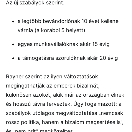
Az új szabályok szerint:
a legtöbb bevándorlónak 10 évet kellene
várnia (a korábbi 5 helyett)
egyes munkavállalóknak akár 15 évig
a támogatásra szorulóknak akár 20 évig
Rayner szerint az ilyen változtatások
megingathatják az emberek bizalmát,
különösen azokét, akik már az országban élnek
és hosszú távra terveztek. Úgy fogalmazott: a
szabályok utólagos megváltoztatása „nemcsak
rossz politika, hanem a bizalom megsértése is”,
és „nem brit” megközelítés.