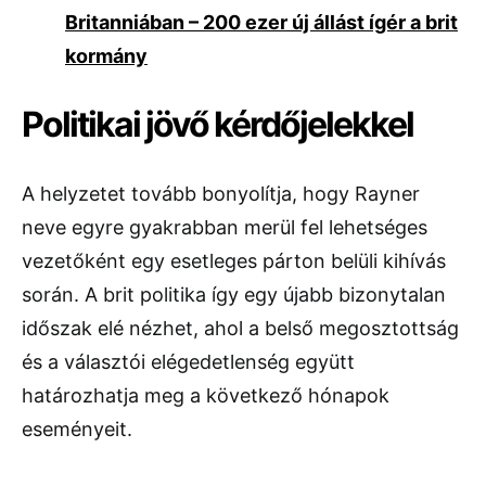
Britanniában – 200 ezer új állást ígér a brit
kormány
Politikai jövő kérdőjelekkel
A helyzetet tovább bonyolítja, hogy Rayner
neve egyre gyakrabban merül fel lehetséges
vezetőként egy esetleges párton belüli kihívás
során. A brit politika így egy újabb bizonytalan
időszak elé nézhet, ahol a belső megosztottság
és a választói elégedetlenség együtt
határozhatja meg a következő hónapok
eseményeit.