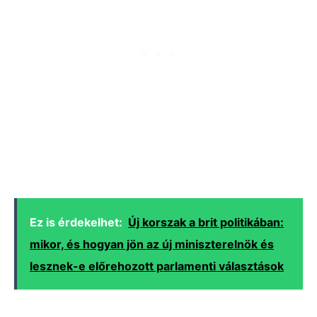
Ez is érdekelhet:
Új korszak a brit politikában:
mikor, és hogyan jön az új miniszterelnök és
lesznek-e előrehozott parlamenti választások