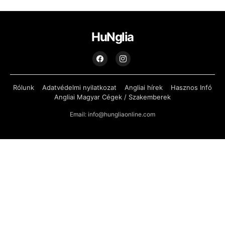
HuNglia
Rólunk
Adatvédelmi nyilatkozat
Angliai hírek
Hasznos Infó
Angliai Magyar Cégek / Szakemberek
Email: info@hungliaonline.com