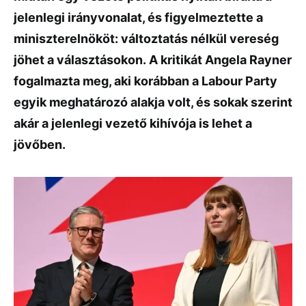
jelenlegi irányvonalat, és figyelmeztette a
miniszterelnököt: változtatás nélkül vereség
jöhet a választásokon. A kritikát
Angela Rayner
fogalmazta meg, aki korábban a
Labour Party
egyik meghatározó alakja volt, és sokak szerint
akár a jelenlegi vezető kihívója is lehet a
jövőben.