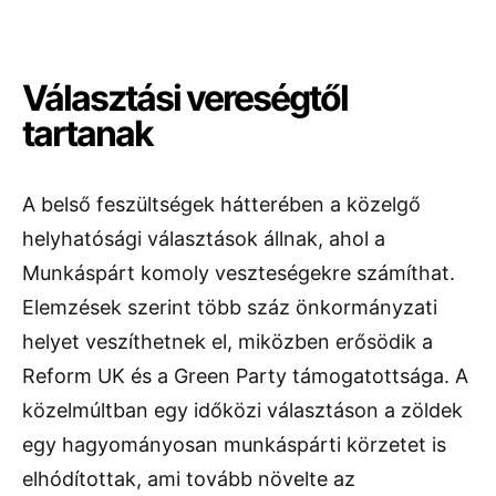
Választási vereségtől
tartanak
A belső feszültségek hátterében a közelgő
helyhatósági választások állnak, ahol a
Munkáspárt komoly veszteségekre számíthat.
Elemzések szerint több száz önkormányzati
helyet veszíthetnek el, miközben erősödik a
Reform UK
és a
Green Party
támogatottsága. A
közelmúltban egy időközi választáson a zöldek
egy hagyományosan munkáspárti körzetet is
elhódítottak, ami tovább növelte az