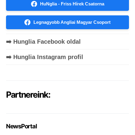
HuNglia - Friss Hírek Csatorna
Legnagyobb Angliai Magyar Csoport
➡️ Hunglia Facebook oldal
➡️ Hunglia Instagram profil
Partnereink:
NewsPortal