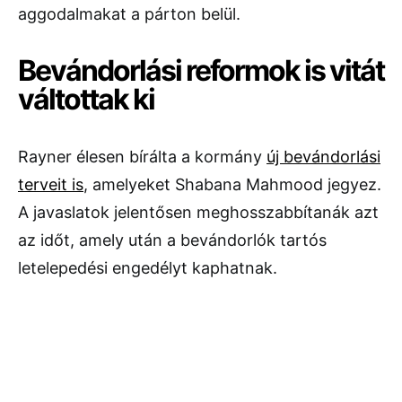
aggodalmakat a párton belül.
Bevándorlási reformok is vitát
váltottak ki
Rayner élesen bírálta a kormány
új bevándorlási
terveit is
, amelyeket
Shabana Mahmood
jegyez.
A javaslatok jelentősen meghosszabbítanák azt
az időt, amely után a bevándorlók tartós
letelepedési engedélyt kaphatnak.