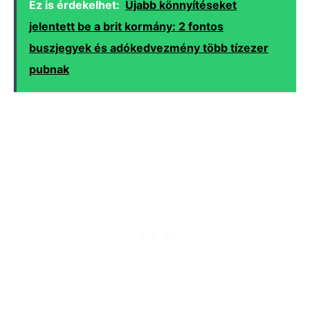
Ez is érdekelhet:
Újabb könnyítéseket
jelentett be a brit kormány: 2 fontos
buszjegyek és adókedvezmény több tízezer
pubnak