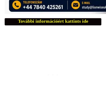
További információért kattints ide