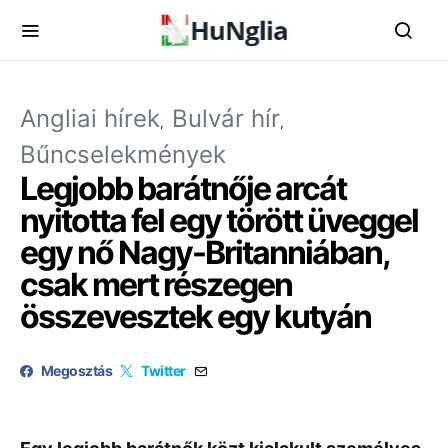
Angliai hírek
Bulvár hír
Bűncselekmények
Legjobb barátnője arcát
nyitotta fel egy törött üveggel
egy nő Nagy-Britanniában,
csak mert részegen
összevesztek egy kutyán
Megosztás
Twitter