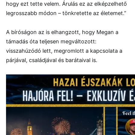
hogy ezt tette velem. Árulás ez az elképzelhető
legrosszabb módon – tönkretette az életemet.”
A bíróságon az is elhangzott, hogy Megan a
támadás óta teljesen megváltozott:
visszahúzódó lett, megromlott a kapcsolata a
párjával, családjával és barátaival is.