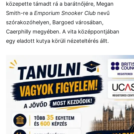
közepette támadt rá a barátnőjére, Megan
Smith-re a
Emporium Snooker Club
nevű
szórakozóhelyen, Bargoed városában,
Caerphilly megyében. A vita középpontjában
egy eladott kutya körüli nézeteltérés állt.