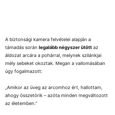
A biztonsági kamera felvételei alapján a
támadás során
legalább négyszer ütött
az
áldozat arcára a pohárral, melynek szilánkjai
mély sebeket okoztak. Megan a vallomásában
úgy fogalmazott:
„Amikor az üveg az arcomhoz ért, hallottam,
ahogy összetörik – azóta minden megváltozott
az életemben.”