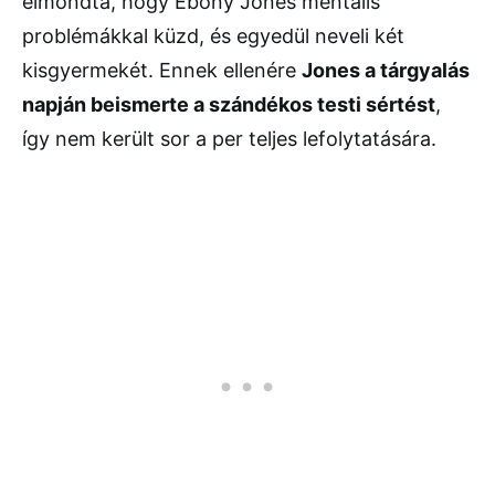
elmondta, hogy Ebony Jones mentális
problémákkal küzd, és egyedül neveli két
kisgyermekét. Ennek ellenére
Jones a tárgyalás
napján beismerte a szándékos testi sértést
,
így nem került sor a per teljes lefolytatására.