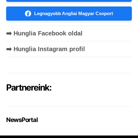
Legnagyobb Angliai Magyar Csoport
➡️ Hunglia Facebook oldal
➡️ Hunglia Instagram profil
Partnereink:
NewsPortal