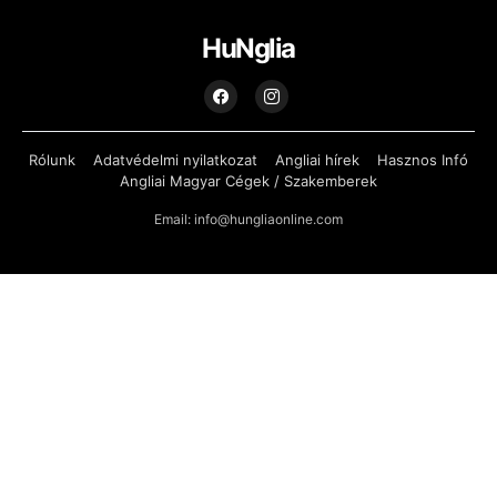
HuNglia
Rólunk
Adatvédelmi nyilatkozat
Angliai hírek
Hasznos Infó
Angliai Magyar Cégek / Szakemberek
Email: info@hungliaonline.com