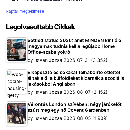
Naptár megtekintése
Legolvasottabb Cikkek
Settled status 2026: amit MINDEN kint élő
magyarnak tudnia kell a legújabb Home
Office-szabályokról
by
Istvan Jozsa
2026-07-31
(3 352)
Elképesztő és sokakat felháborító ötlettel
álltak elő: a külföldieket kizárnák a szociális
lakásokból Angliában
by
Istvan Jozsa
2026-08-07
(2 152)
Vérontás London szívében: négy járókelőt
szúrt meg egy nő Covent Gardenben
by
Istvan Jozsa
2026-08-05
(1 909)