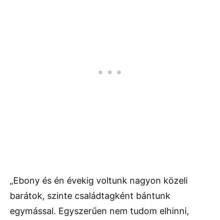
„Ebony és én évekig voltunk nagyon közeli
barátok, szinte családtagként bántunk
egymással. Egyszerűen nem tudom elhinni,