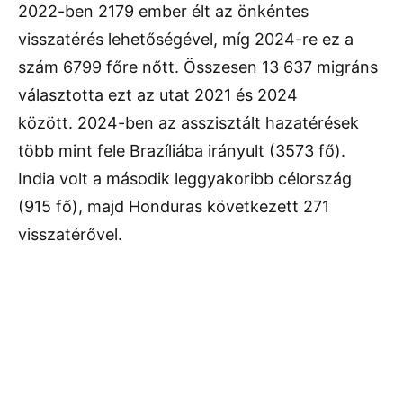
2022-ben 2179 ember élt az önkéntes
visszatérés lehetőségével, míg 2024-re ez a
szám 6799 főre nőtt. Összesen 13 637 migráns
választotta ezt az utat 2021 és 2024
között. 2024-ben az asszisztált hazatérések
több mint fele Brazíliába irányult (3573 fő).
India volt a második leggyakoribb célország
(915 fő), majd Honduras következett 271
visszatérővel.