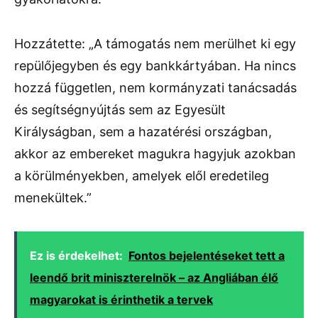
Hozzátette: „A támogatás nem merülhet ki egy
repülőjegyben és egy bankkártyában. Ha nincs
hozzá független, nem kormányzati tanácsadás
és segítségnyújtás sem az Egyesült
Királyságban, sem a hazatérési országban,
akkor az embereket magukra hagyjuk azokban
a körülményekben, amelyek elől eredetileg
menekültek.”
Ez is érdekelhet:
Fontos bejelentéseket tett a
leendő brit miniszterelnök – az Angliában élő
magyarokat is érinthetik a tervek