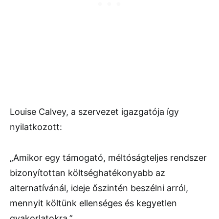
Louise Calvey, a szervezet igazgatója így
nyilatkozott:
„Amikor egy támogató, méltóságteljes rendszer
bizonyítottan költséghatékonyabb az
alternatívánál, ideje őszintén beszélni arról,
mennyit költünk ellenséges és kegyetlen
gyakorlatokra.”