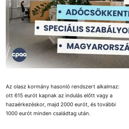
Az olasz kormány hasonló rendszert alkalmaz:
ott 615 eurót kapnak az indulás előtt vagy a
hazaérkezéskor, majd 2000 eurót, és további
1000 eurót minden családtag után.