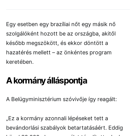
Egy esetben egy brazíliai nőt egy másik nő
szolgálóként hozott be az országba, akitől
később megszökött, és ekkor döntött a
hazatérés mellett – az önkéntes program
keretében.
A kormány álláspontja
A Belügyminisztérium szóvivője így reagált:
„Ez a kormány azonnali lépéseket tett a
bevándorlási szabályok betartatásáért. Eddig