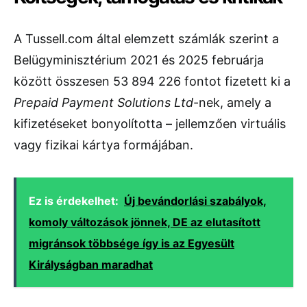
A Tussell.com által elemzett számlák szerint a
Belügyminisztérium 2021 és 2025 februárja
között összesen 53 894 226 fontot fizetett ki a
Prepaid Payment Solutions Ltd
-nek, amely a
kifizetéseket bonyolította – jellemzően virtuális
vagy fizikai kártya formájában.
Ez is érdekelhet:
Új bevándorlási szabályok,
komoly változások jönnek, DE az elutasított
migránsok többsége így is az Egyesült
Királyságban maradhat