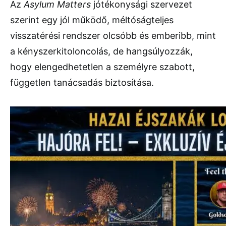
Az
Asylum Matters
jótékonysági szervezet
szerint egy jól működő, méltóságteljes
visszatérési rendszer olcsóbb és emberibb, mint
a kényszerkitoloncolás, de hangsúlyozzák,
hogy elengedhetetlen a személyre szabott,
független tanácsadás biztosítása.