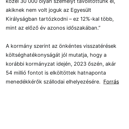
közel 30 000 olyan személyt távolítottunk el,
akiknek nem volt joguk az Egyesült
Királyságban tartózkodni – ez 12%-kal több,
mint az előző év azonos időszakában.”
A kormány szerint az önkéntes visszatérések
költséghatékonyságát jól mutatja, hogy a
korábbi kormányzat idején, 2023 őszén, akár
54 millió fontot is elköltöttek hatnaponta
menedékkérők szállodai elhelyezésére.
Forrás