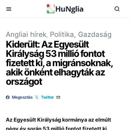
Angliai hírek
Politika, Gazdaság
Kiderült: Az Egyesült
Királyság 53 millió fontot
fizetett ki, a migránsoknak,
akik önként elhagyták az
országot
Megosztás
Twitter
Az Egyesült Királyság kormánya az elmúlt
négy év során 53 millió fontot fizetett ki