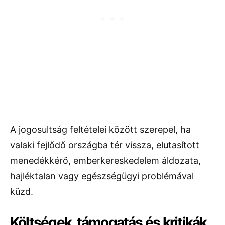
A jogosultság feltételei között szerepel, ha
valaki fejlődő országba tér vissza, elutasított
menedékkérő, emberkereskedelem áldozata,
hajléktalan vagy egészségügyi problémával
küzd.
Költségek, támogatás és kritikák