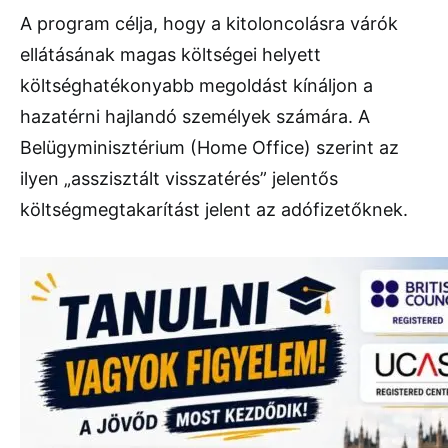
A program célja, hogy a kitoloncolásra várók
ellátásának magas költségei helyett
költséghatékonyabb megoldást kínáljon a
hazatérni hajlandó személyek számára. A
Belügyminisztérium (Home Office) szerint az
ilyen „asszisztált visszatérés” jelentős
költségmegtakarítást jelent az adófizetőknek.