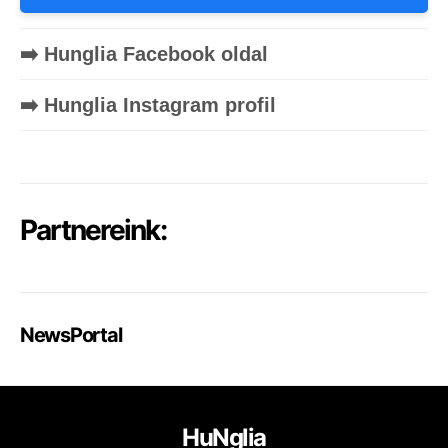
➡️ Hunglia Facebook oldal
➡️ Hunglia Instagram profil
Partnereink:
NewsPortal
HuNglia