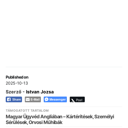
Published on
2025-10-13
Szerző -
Istvan Jozsa
E-Mail
Messenger
Post
Share
TÁMOGATOTT TARTALOM
Magyar Ügyvéd Angliában – Kártérítések, Személyi
Sérülések, Orvosi Műhibák