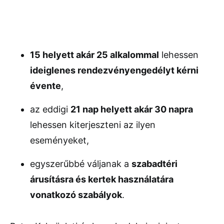
15 helyett akár 25 alkalommal
lehessen
ideiglenes rendezvényengedélyt kérni
évente
,
az eddigi
21 nap helyett akár 30 napra
lehessen kiterjeszteni az ilyen
eseményeket,
egyszerűbbé váljanak a
szabadtéri
árusításra és kertek használatára
vonatkozó szabályok
.