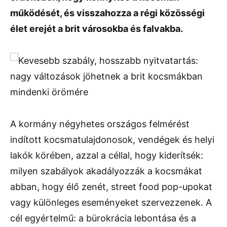
működését, és visszahozza a régi közösségi
élet erejét a brit városokba és falvakba.
A kormány négyhetes országos felmérést
indított kocsmatulajdonosok, vendégek és helyi
lakók körében, azzal a céllal, hogy kiderítsék:
milyen szabályok akadályozzák a kocsmákat
abban, hogy élő zenét, street food pop-upokat
vagy különleges eseményeket szervezzenek. A
cél egyértelmű: a bürokrácia lebontása és a