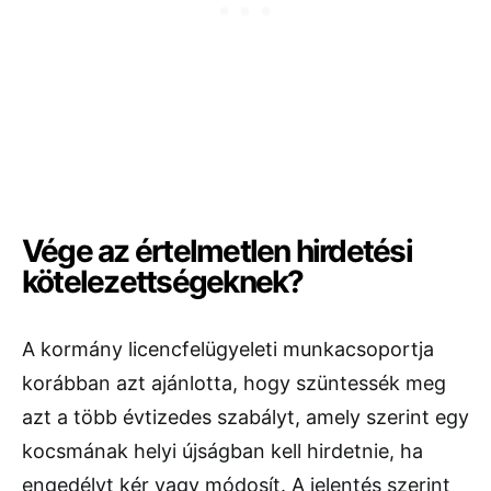
Vége az értelmetlen hirdetési
kötelezettségeknek?
A kormány licencfelügyeleti munkacsoportja
korábban azt ajánlotta, hogy szüntessék meg
azt a több évtizedes szabályt, amely szerint egy
kocsmának helyi újságban kell hirdetnie, ha
engedélyt kér vagy módosít. A jelentés szerint