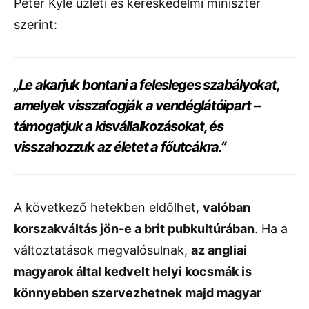
Peter Kyle üzleti és kereskedelmi miniszter
szerint:
„Le akarjuk bontani a felesleges szabályokat,
amelyek visszafogják a vendéglátóipart –
támogatjuk a kisvállalkozásokat, és
visszahozzuk az életet a főutcákra.”
A következő hetekben eldőlhet,
valóban
korszakváltás jön-e a brit pubkultúrában
. Ha a
változtatások megvalósulnak,
az angliai
magyarok által kedvelt helyi kocsmák is
könnyebben szervezhetnek majd magyar