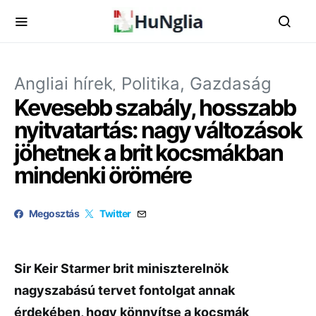
Angliai hírek
Politika, Gazdaság
Kevesebb szabály, hosszabb
nyitvatartás: nagy változások
jöhetnek a brit kocsmákban
mindenki örömére
Megosztás
Twitter
Sir Keir Starmer brit miniszterelnök
nagyszabású tervet fontolgat annak
érdekében, hogy könnyítse a kocsmák