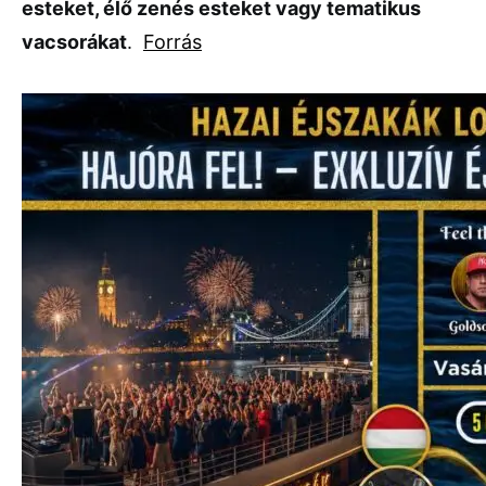
esteket, élő zenés esteket vagy tematikus
vacsorákat
.
Forrás