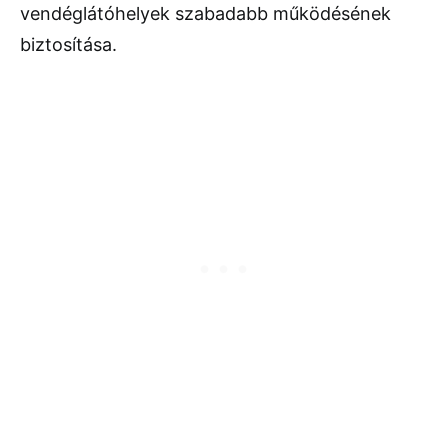
vendéglátóhelyek szabadabb működésének
biztosítása.