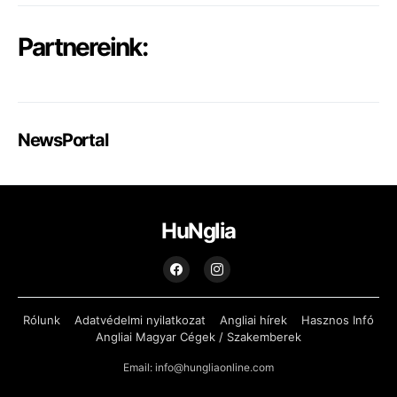
Partnereink:
NewsPortal
HuNglia
Rólunk
Adatvédelmi nyilatkozat
Angliai hírek
Hasznos Infó
Angliai Magyar Cégek / Szakemberek
Email: info@hungliaonline.com