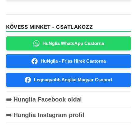
KÖVESS MINKET - CSATLAKOZZ
HuNglia WhatsApp Csatorna
HuNglia - Friss Hírek Csatorna
Legnagyobb Angliai Magyar Csoport
➡️ Hunglia Facebook oldal
➡️ Hunglia Instagram profil