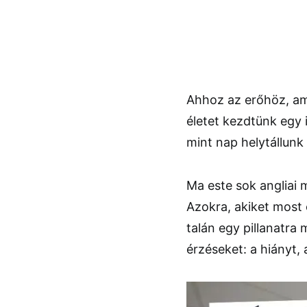
Ahhoz az erőhöz, am
életet kezdtünk egy
mint nap helytállunk 
Ma este sok angliai 
Azokra, akiket most
talán egy pillanatr
érzéseket: a hiányt, 