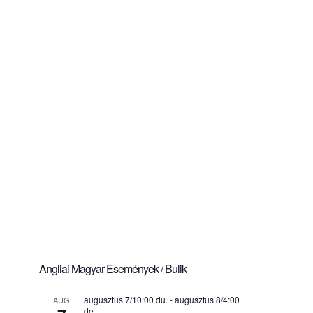
Angliai Magyar Események / Bulik
augusztus 7/10:00 du.
-
augusztus 8/4:00
AUG
de.