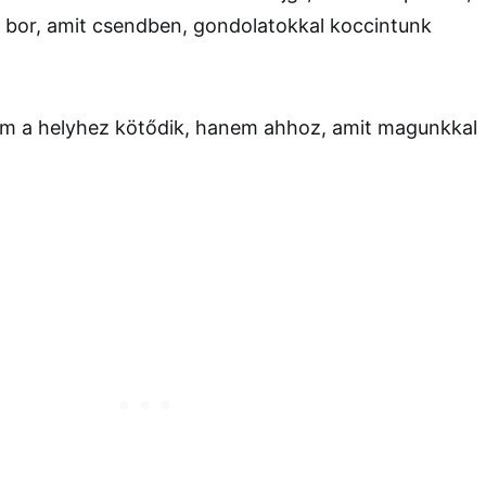
 bor, amit csendben, gondolatokkal koccintunk
m a helyhez kötődik, hanem ahhoz, amit magunkkal