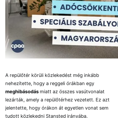
A repülőtér körüli közlekedést még inkább
nehezítette, hogy a reggeli órákban egy
meghibásodás
miatt az összes vasútvonalat
lezárták, amely a repülőtérhez vezetett. Ez azt
jelentette, hogy órákon át egyetlen vonat sem
tudott közlekedni Stansted irányába.