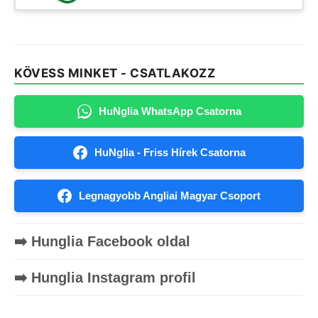
KÖVESS MINKET - CSATLAKOZZ
HuNglia WhatsApp Csatorna
HuNglia - Friss Hírek Csatorna
Legnagyobb Angliai Magyar Csoport
➡️ Hunglia Facebook oldal
➡️ Hunglia Instagram profil