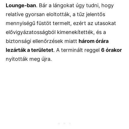
Lounge-ban
. Bár a lángokat úgy tudni, hogy
relatíve gyorsan eloltották, a tűz jelentős
mennyiségű füstöt termelt, ezért az utasokat
elővigyázatosságból kimenekítették, és a
biztonsági ellenőrzések miatt
három órára
lezárták a területet
. A terminált reggel
6 órakor
nyitották meg újra.