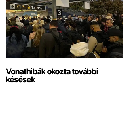
Vonathibák okozta további
késések