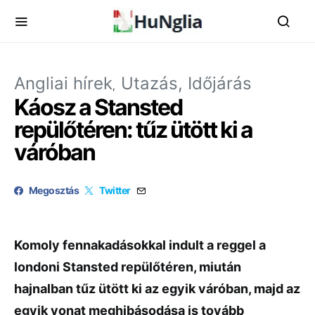
Angliai hírek
Utazás, Időjárás
Káosz a Stansted
repülőtéren: tűz ütött ki a
váróban
Megosztás
Twitter
Komoly fennakadásokkal indult a reggel a
londoni Stansted repülőtéren, miután
hajnalban tűz ütött ki az egyik váróban, majd az
egyik vonat meghibásodása is tovább