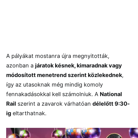
A pályákat mostanra újra megnyitották,
azonban a
járatok késnek, kimaradnak vagy
módosított menetrend szerint közlekednek
,
így az utasoknak még mindig komoly
fennakadásokkal kell számolniuk. A
National
Rail
szerint a zavarok várhatóan
délelőtt 9:30-
ig
eltarthatnak.