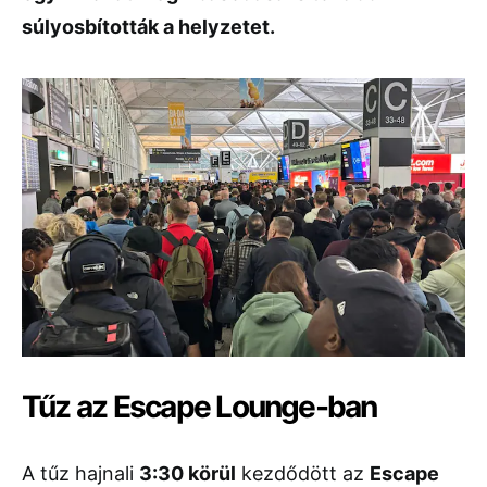
súlyosbították a helyzetet.
Tűz az Escape Lounge-ban
A tűz hajnali
3:30 körül
kezdődött az
Escape