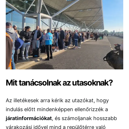
Mit tanácsolnak az utasoknak?
Az illetékesek arra kérik az utazókat, hogy
indulás előtt mindenképpen ellenőrizzék a
járatinformációkat
, és számoljanak hosszabb
várakozási idővel mind a repülőtérre való