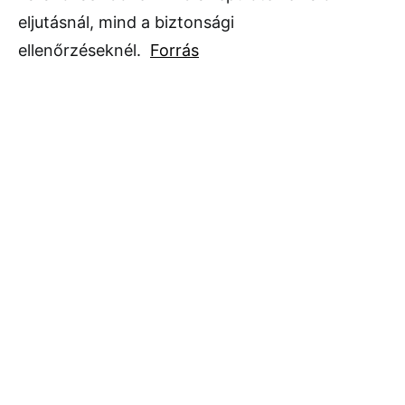
eljutásnál, mind a biztonsági
ellenőrzéseknél.
Forrás