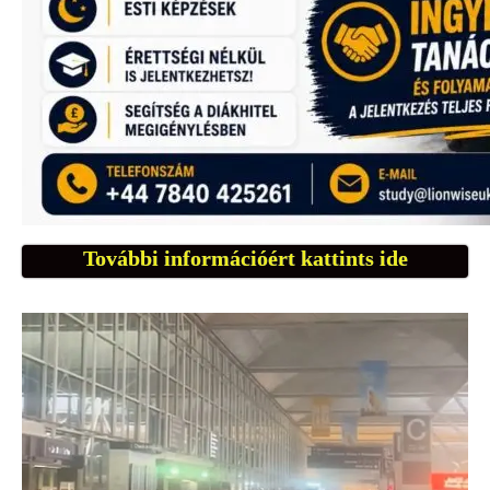
További információért kattints ide