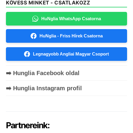
KÖVESS MINKET - CSATLAKOZZ
HuNglia WhatsApp Csatorna
HuNglia - Friss Hírek Csatorna
Legnagyobb Angliai Magyar Csoport
➡️ Hunglia Facebook oldal
➡️ Hunglia Instagram profil
Partnereink: