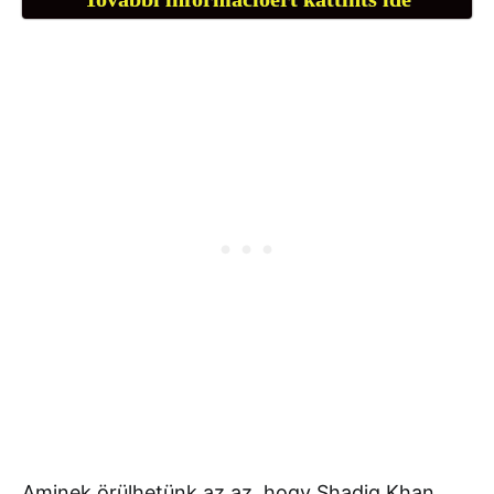
Aminek örülhetünk az az, hogy Shadiq Khan,