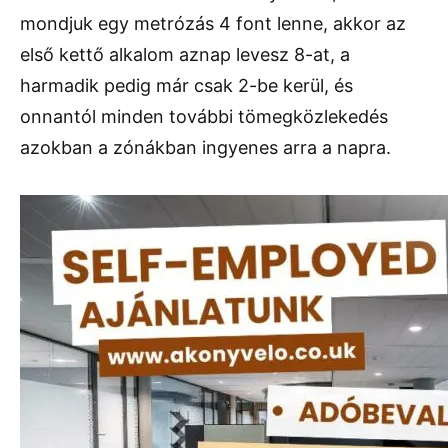
mondjuk egy metrózás 4 font lenne, akkor az
első kettő alkalom aznap levesz 8-at, a
harmadik pedig már csak 2-be kerül, és
onnantól minden további tömegközlekedés
azokban a zónákban ingyenes arra a napra.