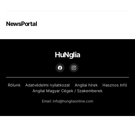
NewsPortal
HuNglia
Rólunk
Adatvédelmi nyilatkozat
Angliai hírek
Hasznos Infó
Angliai Magyar Cégek / Szakemberek
Email: info@hungliaonline.com