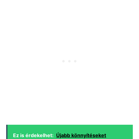
Ez is érdekelhet:
Újabb könnyítéseket