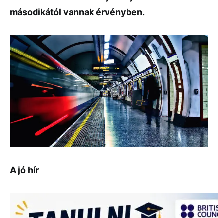
másodikától vannak érvényben.
A jó hír