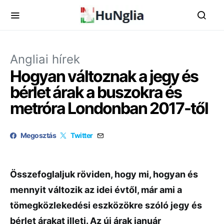
Angliai hírek
Hogyan változnak a jegy és
bérlet árak a buszokra és
metróra Londonban 2017-től
Megosztás
Twitter
Összefoglaljuk röviden, hogy mi, hogyan és
mennyit változik az idei évtől, már ami a
tömegközlekedési eszközökre szóló jegy és
bérlet árakat illeti. Az új árak január