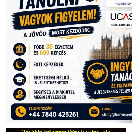
További információért kattints ide