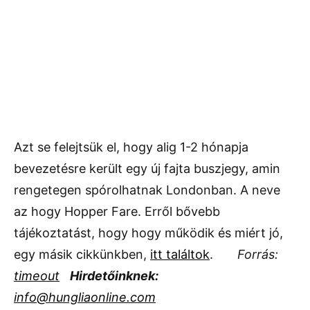
Azt se felejtsük el, hogy alig 1-2 hónapja
bevezetésre került egy új fajta buszjegy, amin
rengetegen spórolhatnak Londonban. A neve
az hogy Hopper Fare. Erről bővebb
tájékoztatást, hogy hogy működik és miért jó,
egy másik cikkünkben,
itt találtok
.
Forrás:
timeout
Hirdetőinknek:
info@hungliaonline.com