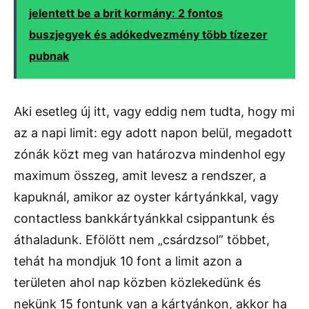
jelentett be a brit kormány: 2 fontos
buszjegyek és adókedvezmény több tízezer
pubnak
Aki esetleg új itt, vagy eddig nem tudta, hogy mi
az a napi limit: egy adott napon belül, megadott
zónák közt meg van határozva mindenhol egy
maximum összeg, amit levesz a rendszer, a
kapuknál, amikor az oyster kártyánkkal, vagy
contactless bankkártyánkkal csippantunk és
áthaladunk. Efölött nem „csárdzsol” többet,
tehát ha mondjuk 10 font a limit azon a
területen ahol nap közben közlekedünk és
nekünk 15 fontunk van a kártyánkon, akkor ha