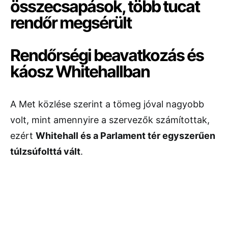
Rendőrségi beavatkozás és
káosz Whitehallban
A Met közlése szerint a tömeg jóval nagyobb
volt, mint amennyire a szervezők számítottak,
ezért
Whitehall és a Parlament tér egyszerűen
túlzsúfolttá vált
.