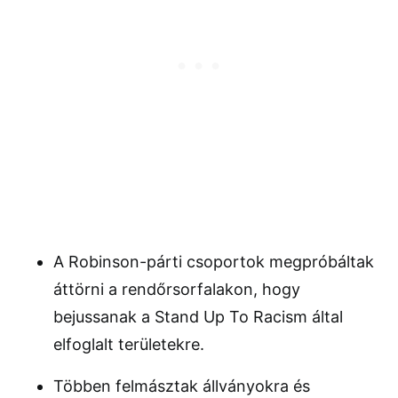
A Robinson-párti csoportok megpróbáltak
áttörni a rendőrsorfalakon, hogy
bejussanak a Stand Up To Racism által
elfoglalt területekre.
Többen felmásztak állványokra és