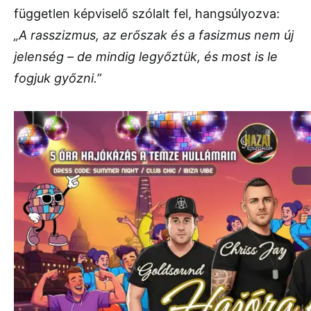
független képviselő szólalt fel, hangsúlyozva:
„A rasszizmus, az erőszak és a fasizmus nem új
jelenség – de mindig legyőztük, és most is le
fogjuk győzni.”