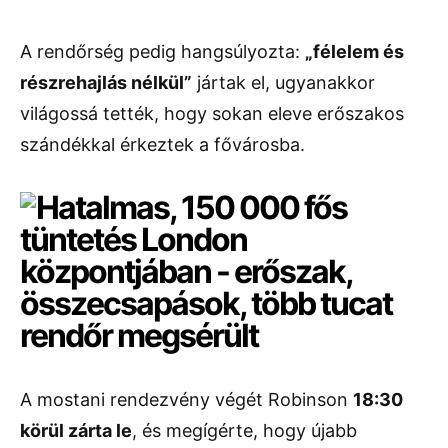
A rendőrség pedig hangsúlyozta:
„félelem és
részrehajlás nélkül”
jártak el, ugyanakkor
világossá tették, hogy sokan eleve erőszakos
szándékkal érkeztek a fővárosba.
A mostani rendezvény végét Robinson
18:30
körül zárta le
, és megígérte, hogy újabb