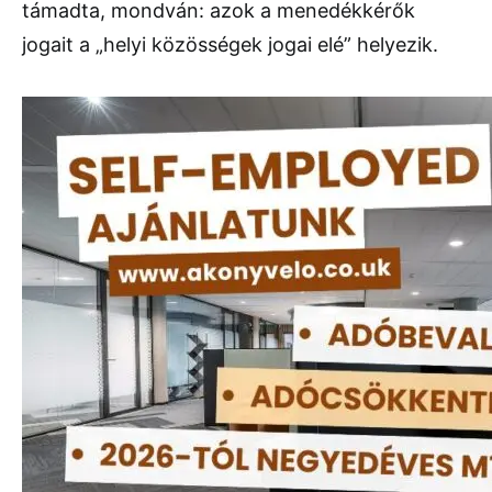
támadta, mondván: azok a menedékkérők
jogait a „helyi közösségek jogai elé” helyezik.