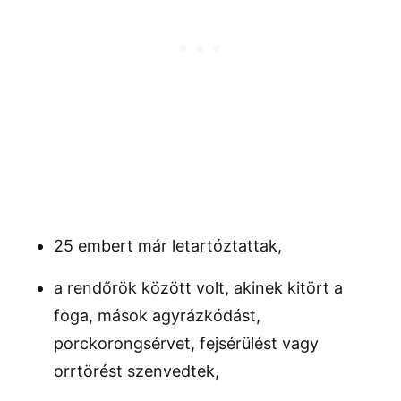
25 embert már letartóztattak,
a rendőrök között volt, akinek kitört a
foga, mások agyrázkódást,
porckorongsérvet, fejsérülést vagy
orrtörést szenvedtek,