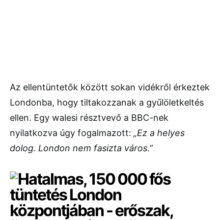
Az ellentüntetők között sokan vidékről érkeztek
Londonba, hogy tiltakozzanak a gyűlöletkeltés
ellen. Egy walesi résztvevő a BBC-nek
nyilatkozva úgy fogalmazott:
„Ez a helyes
dolog. London nem fasizta város.”