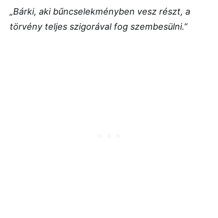
„Bárki, aki bűncselekményben vesz részt, a
törvény teljes szigorával fog szembesülni.”