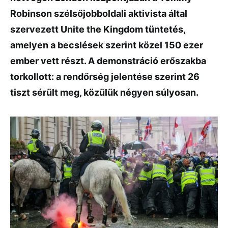
Robinson szélsőjobboldali aktivista által
szervezett Unite the Kingdom tüntetés,
amelyen a becslések szerint közel 150 ezer
ember vett részt. A demonstráció erőszakba
torkollott: a rendőrség jelentése szerint 26
tiszt sérült meg, közülük négyen súlyosan.