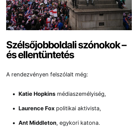
Szélsőjobboldali szónokok –
és ellentüntetés
A rendezvényen felszólalt még:
Katie Hopkins
médiaszemélyiség,
Laurence Fox
politikai aktivista,
Ant Middleton
, egykori katona.