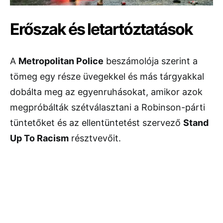
Erőszak és letartóztatások
A
Metropolitan Police
beszámolója szerint a
tömeg egy része üvegekkel és más tárgyakkal
dobálta meg az egyenruhásokat, amikor azok
megpróbálták szétválasztani a Robinson-párti
tüntetőket és az ellentüntetést szervező
Stand
Up To Racism
résztvevőit.