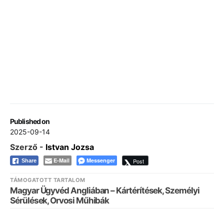
Published on
2025-09-14
Szerző -
Istvan Jozsa
E-Mail
Messenger
Post
Share
TÁMOGATOTT TARTALOM
Magyar Ügyvéd Angliában – Kártérítések, Személyi
Sérülések, Orvosi Műhibák