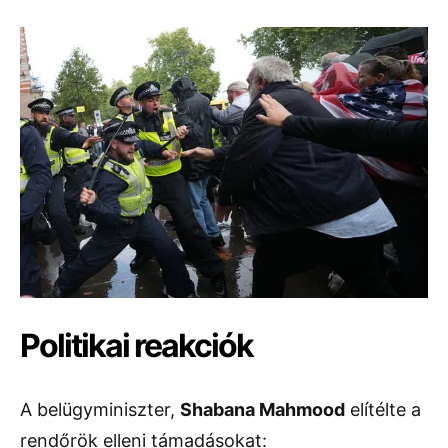
Politikai reakciók
A belügyminiszter,
Shabana Mahmood
elítélte a
rendőrök elleni támadásokat: