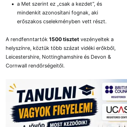
a Met szerint ez „csak a kezdet”, és
mindenkit azonosítani fognak, aki
erőszakos cselekményben vett részt.
A rendfenntartók
1500 tisztet
vezényeltek a
helyszínre, köztük több százat vidéki erőkből,
Leicestershire, Nottinghamshire és Devon &
Cornwall rendőrségeitől.