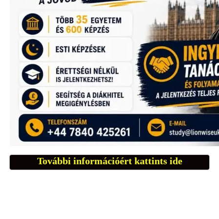
További információért kattints ide