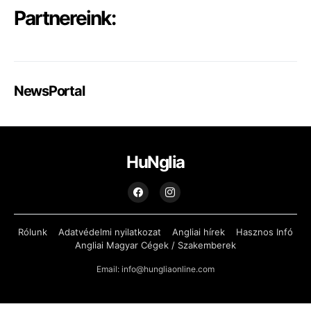
Partnereink:
NewsPortal
HuNglia
Rólunk
Adatvédelmi nyilatkozat
Angliai hírek
Hasznos Infó
Angliai Magyar Cégek / Szakemberek
Email: info@hungliaonline.com