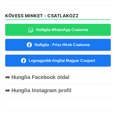
KÖVESS MINKET - CSATLAKOZZ
HuNglia WhatsApp Csatorna
HuNglia - Friss Hírek Csatorna
Legnagyobb Angliai Magyar Csoport
➡️ Hunglia Facebook oldal
➡️ Hunglia Instagram profil