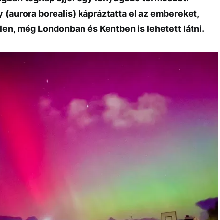
ny (aurora borealis) kápráztatta el az embereket,
en, még Londonban és Kentben is lehetett látni.