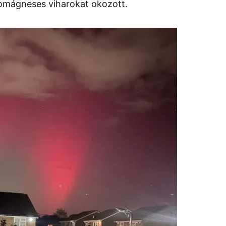
eomágneses viharokat okozott.