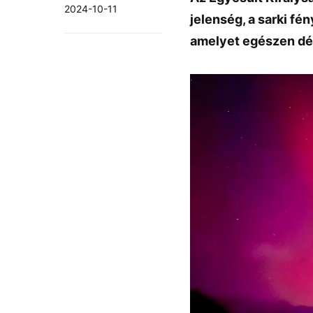
2024-10-11
jelenség, a sarki fé
amelyet egészen dél