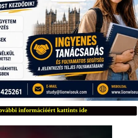
ovábbi információért kattints ide