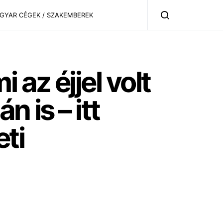
AGYAR CÉGEK / SZAKEMBEREK
 az éjjel volt
 is – itt
ti