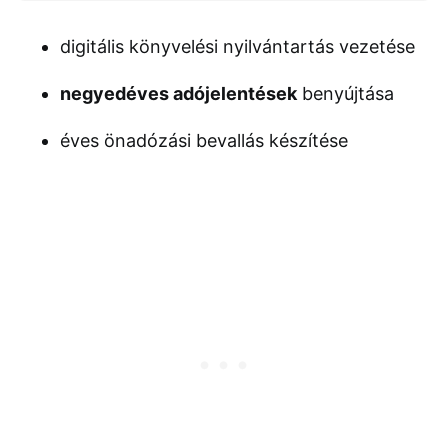
digitális könyvelési nyilvántartás vezetése
negyedéves adójelentések
benyújtása
éves önadózási bevallás készítése