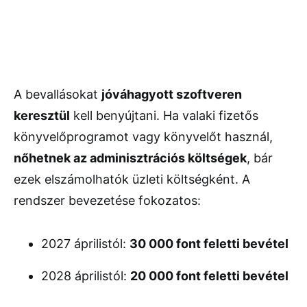
A bevallásokat
jóváhagyott szoftveren
keresztül
kell benyújtani. Ha valaki fizetős
könyvelőprogramot vagy könyvelőt használ,
nőhetnek az adminisztrációs költségek
, bár
ezek elszámolhatók üzleti költségként. A
rendszer bevezetése fokozatos:
2027 áprilistól:
30 000 font feletti bevétel
2028 áprilistól:
20 000 font feletti bevétel