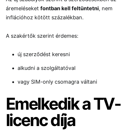
áremeléseket
fontban kell feltüntetni
, nem
inflációhoz kötött százalékban.
A szakértők szerint érdemes:
új szerződést keresni
alkudni a szolgáltatóval
vagy SIM-only csomagra váltani
Emelkedik a TV-
licenc díja