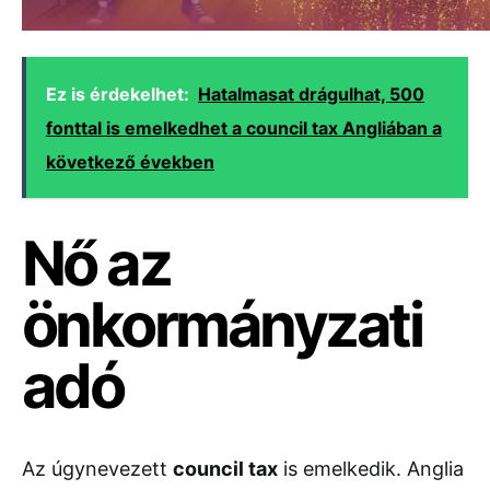
Ez is érdekelhet:
Hatalmasat drágulhat, 500
fonttal is emelkedhet a council tax Angliában a
következő években
Nő az
önkormányzati
adó
Az úgynevezett
council tax
is emelkedik. Anglia