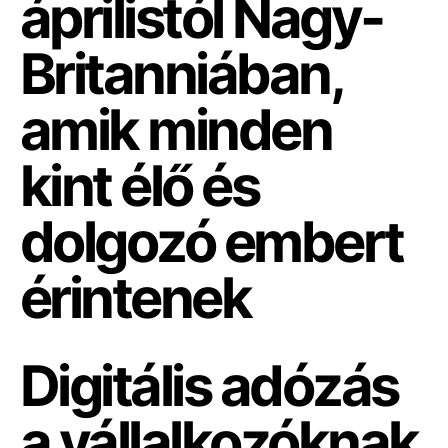
Digitális adózás
a vállalkozóknak