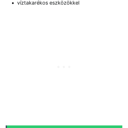
víztakarékos eszközökkel