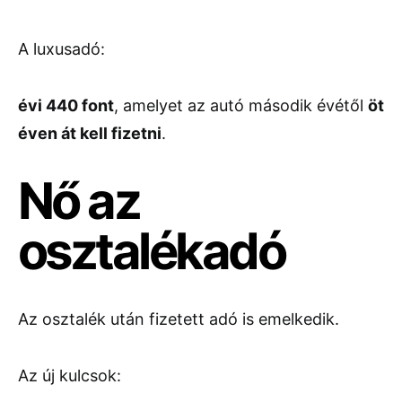
A luxusadó:
évi 440 font
, amelyet az autó második évétől
öt
éven át kell fizetni
.
Nő az
osztalékadó
Az osztalék után fizetett adó is emelkedik.
Az új kulcsok: