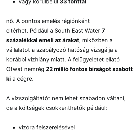
vagy körülbelül
33 fonttal
nő. A pontos emelés régiónként
eltérhet. Például a
South East Water
7
százalékkal emeli az árakat
, miközben a
vállalatot a szabályozó hatóság vizsgálja a
korábbi vízhiány miatt. A felügyeletet ellátó
Ofwat
nemrég
22 millió fontos bírságot szabott
ki
a cégre.
A vízszolgáltatót nem lehet szabadon váltani,
de a költségek csökkenthetők például:
vízóra felszerelésével