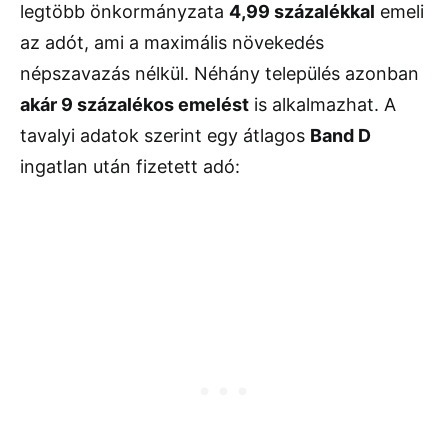
legtöbb önkormányzata
4,99 százalékkal
emeli
az adót, ami a maximális növekedés
népszavazás nélkül. Néhány település azonban
akár 9 százalékos emelést
is alkalmazhat. A
tavalyi adatok szerint egy átlagos
Band D
ingatlan után fizetett adó: