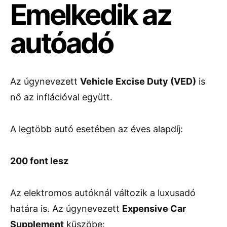
Emelkedik az
autóadó
Az úgynevezett
Vehicle Excise Duty (VED)
is
nő az inflációval együtt.
A legtöbb autó esetében az éves alapdíj:
200 font lesz
Az elektromos autóknál változik a luxusadó
határa is. Az úgynevezett
Expensive Car
Supplement
küszöbe: