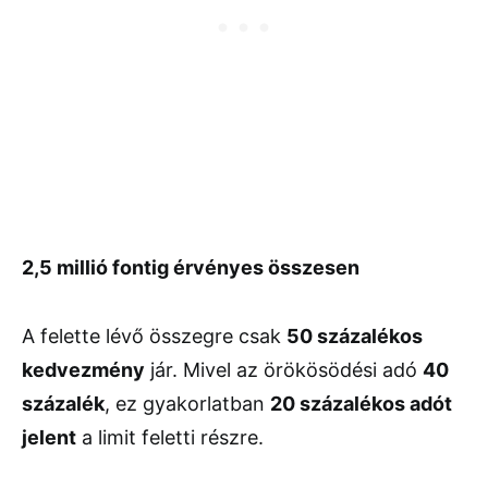
2,5 millió fontig érvényes összesen
A felette lévő összegre csak
50 százalékos
kedvezmény
jár. Mivel az örökösödési adó
40
százalék
, ez gyakorlatban
20 százalékos adót
jelent
a limit feletti részre.