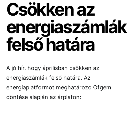
Csökken az
energiaszámlák
felső határa
A jó hír, hogy áprilisban csökken az
energiaszámlák felső határa. Az
energiaplatformot meghatározó
Ofgem
döntése alapján az árplafon: