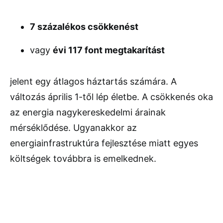
7 százalékos csökkenést
vagy
évi 117 font megtakarítást
jelent egy átlagos háztartás számára. A
változás április 1-től lép életbe. A csökkenés oka
az energia nagykereskedelmi árainak
mérséklődése. Ugyanakkor az
energiainfrastruktúra fejlesztése miatt egyes
költségek továbbra is emelkednek.