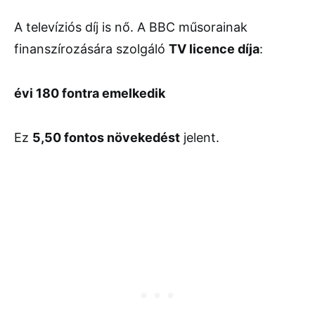
A televíziós díj is nő. A
BBC
műsorainak
finanszírozására szolgáló
TV licence díja
:
évi 180 fontra emelkedik
Ez
5,50 fontos növekedést
jelent.