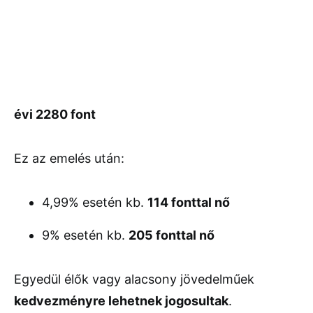
évi 2280 font
Ez az emelés után:
4,99% esetén kb.
114 fonttal nő
9% esetén kb.
205 fonttal nő
Egyedül élők vagy alacsony jövedelműek
kedvezményre lehetnek jogosultak
.