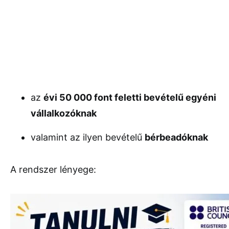
az
évi 50 000 font feletti bevételű egyéni
vállalkozóknak
valamint az ilyen bevételű
bérbeadóknak
A rendszer lényege: