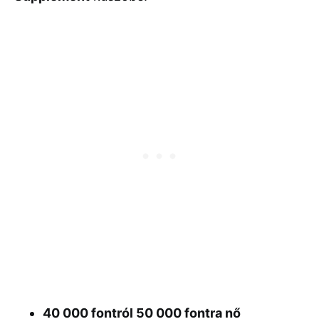
40 000 fontról 50 000 fontra nő