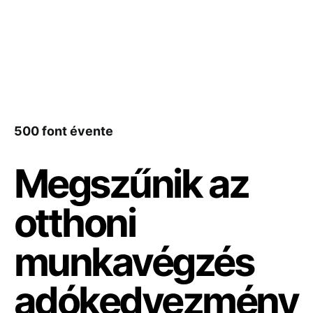
500 font évente
Megszűnik az
otthoni
munkavégzés
adókedvezmény