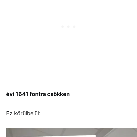
évi 1641 fontra csökken
Ez körülbelül: