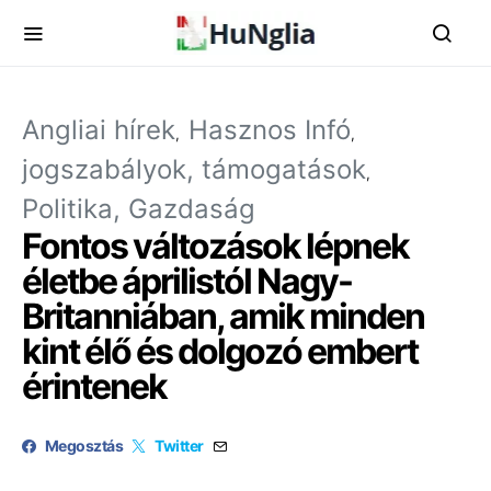
Angliai hírek
Hasznos Infó
jogszabályok, támogatások
Politika, Gazdaság
Fontos változások lépnek
életbe áprilistól Nagy-
Britanniában, amik minden
kint élő és dolgozó embert
érintenek
Megosztás
Twitter