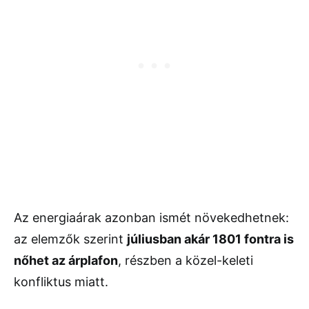
Az energiaárak azonban ismét növekedhetnek:
az elemzők szerint
júliusban akár 1801 fontra is
nőhet az árplafon
, részben a közel-keleti
konfliktus miatt.