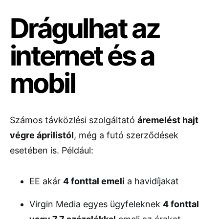
Drágulhat az
internet és a
mobil
Számos távközlési szolgáltató
áremelést hajt
végre áprilistól
, még a futó szerződések
esetében is. Például:
EE
akár
4 fonttal emeli
a havidíjakat
Virgin Media
egyes ügyfeleknek
4 fonttal