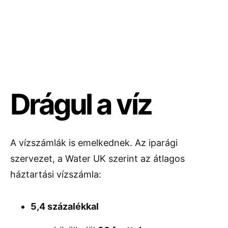
Drágul a víz
A vízszámlák is emelkednek. Az iparági
szervezet, a
Water UK
szerint az átlagos
háztartási vízszámla:
5,4 százalékkal