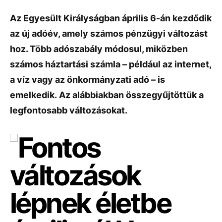
Az Egyesült Királyságban április 6-án kezdődik
az új adóév, amely számos pénzügyi változást
hoz. Több adószabály módosul, miközben
számos háztartási számla – például az internet,
a víz vagy az önkormányzati adó – is
emelkedik. Az alábbiakban összegyűjtöttük a
legfontosabb változásokat.