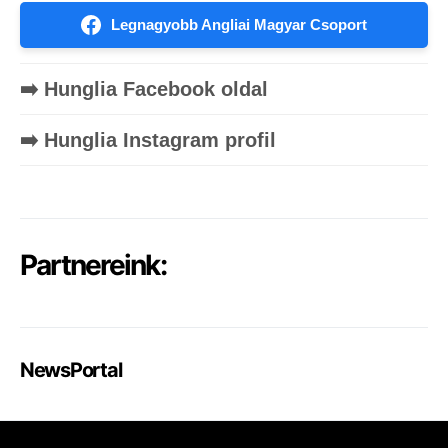
Legnagyobb Angliai Magyar Csoport
➡️ Hunglia Facebook oldal
➡️ Hunglia Instagram profil
Partnereink:
NewsPortal