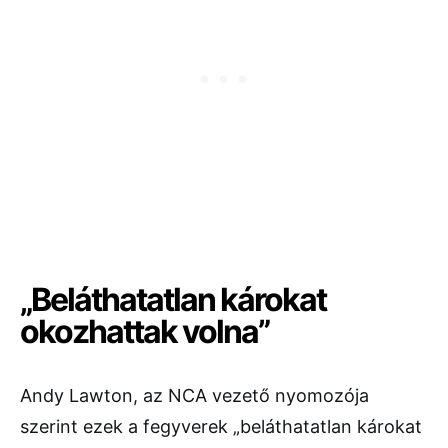
„Beláthatatlan károkat
okozhattak volna”
Andy Lawton, az NCA vezető nyomozója
szerint ezek a fegyverek „beláthatatlan károkat