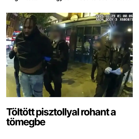
Töltött pisztollyal rohant a
tömegbe