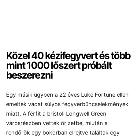
Közel 40 kézifegyvert és több
mint 1000 lőszert próbált
beszerezni
Egy másik ügyben a 22 éves
Luke Fortune
ellen
emeltek vádat súlyos fegyverbűncselekmények
miatt. A férfit a bristoli Longwell Green
városrészben vették őrizetbe, miután a
rendőrök egy bokorban elrejtve találtak egy