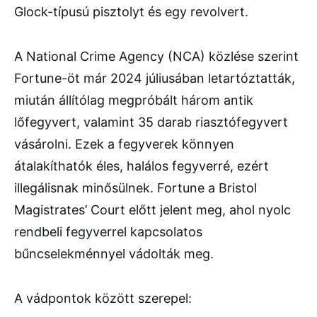
Glock-típusú pisztolyt és egy revolvert.
A
National Crime Agency
(NCA) közlése szerint
Fortune-öt már 2024 júliusában letartóztatták,
miután állítólag megpróbált három antik
lőfegyvert, valamint 35 darab riasztófegyvert
vásárolni. Ezek a fegyverek könnyen
átalakíthatók éles, halálos fegyverré, ezért
illegálisnak minősülnek. Fortune a
Bristol
Magistrates’ Court
előtt jelent meg, ahol nyolc
rendbeli fegyverrel kapcsolatos
bűncselekménnyel vádolták meg.
A vádpontok között szerepel: