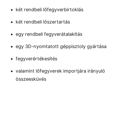
két rendbeli lőfegyverbirtoklás
két rendbeli lőszertartás
egy rendbeli fegyverátalakítás
egy 3D-nyomtatott géppisztoly gyártása
fegyverértékesítés
valamint lőfegyverek importjára irányuló
összeesküvés