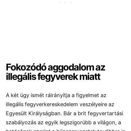
Fokozódó aggodalom az
illegális fegyverek miatt
A két ügy ismét ráirányítja a figyelmet az
illegális fegyverkereskedelem veszélyeire az
Egyesült Királyságban. Bár a brit fegyvertartási
szabályozás az egyik legszigorúbb a világon, a