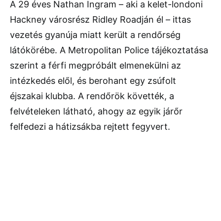
A 29 éves
Nathan Ingram
– aki a kelet-londoni
Hackney városrész Ridley Roadján él – ittas
vezetés gyanúja miatt került a rendőrség
látókörébe. A
Metropolitan Police
tájékoztatása
szerint a férfi megpróbált elmenekülni az
intézkedés elől, és berohant egy zsúfolt
éjszakai klubba. A rendőrök követték, a
felvételeken látható, ahogy az egyik járőr
felfedezi a hátizsákba rejtett fegyvert.