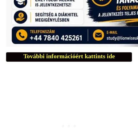
További információért kattints ide