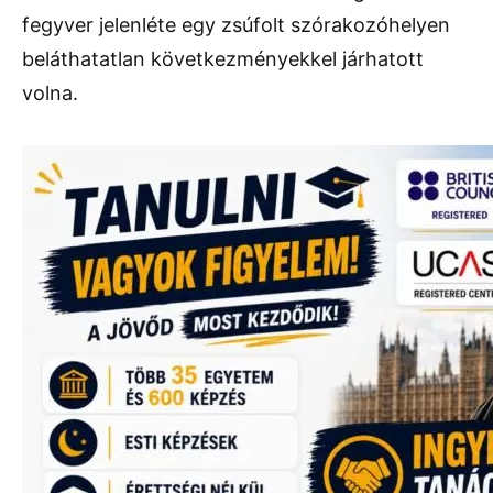
fegyver jelenléte egy zsúfolt szórakozóhelyen
beláthatatlan következményekkel járhatott
volna.