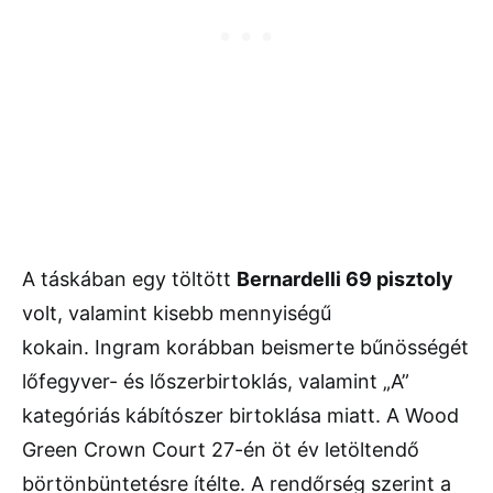
A táskában egy töltött
Bernardelli 69 pisztoly
volt, valamint kisebb mennyiségű
kokain. Ingram korábban beismerte bűnösségét
lőfegyver- és lőszerbirtoklás, valamint „A”
kategóriás kábítószer birtoklása miatt. A
Wood
Green Crown Court
27-én öt év letöltendő
börtönbüntetésre ítélte. A rendőrség szerint a