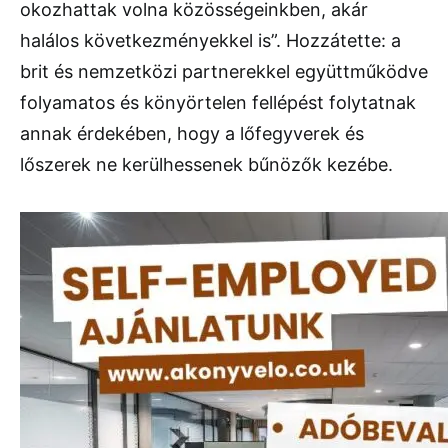
okozhattak volna közösségeinkben, akár
halálos következményekkel is”. Hozzátette: a
brit és nemzetközi partnerekkel együttműködve
folyamatos és könyörtelen fellépést folytatnak
annak érdekében, hogy a lőfegyverek és
lőszerek ne kerülhessenek bűnözők kezébe.