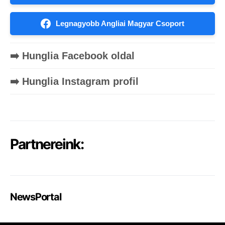
Legnagyobb Angliai Magyar Csoport
➡️ Hunglia Facebook oldal
➡️ Hunglia Instagram profil
Partnereink:
NewsPortal