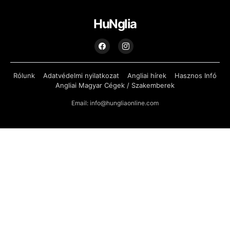
HuNglia
Rólunk
Adatvédelmi nyilatkozat
Angliai hírek
Hasznos Infó
Angliai Magyar Cégek / Szakemberek
Email: info@hungliaonline.com