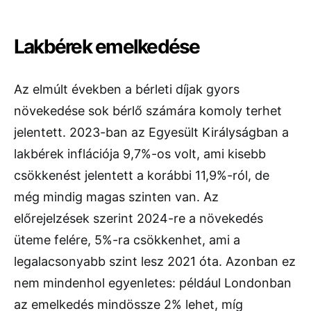
Lakbérek emelkedése
Az elmúlt években a bérleti díjak gyors
növekedése sok bérlő számára komoly terhet
jelentett. 2023-ban az Egyesült Királyságban a
lakbérek inflációja 9,7%-os volt, ami kisebb
csökkenést jelentett a korábbi 11,9%-ról, de
még mindig magas szinten van. Az
előrejelzések szerint 2024-re a növekedés
üteme felére, 5%-ra csökkenhet, ami a
legalacsonyabb szint lesz 2021 óta. Azonban ez
nem mindenhol egyenletes: például Londonban
az emelkedés mindössze 2% lehet, míg