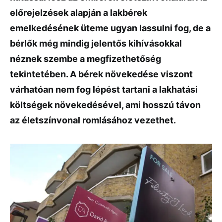
előrejelzések alapján a lakbérek
emelkedésének üteme ugyan lassulni fog, de a
bérlők még mindig jelentős kihívásokkal
néznek szembe a megfizethetőség
tekintetében. A bérek növekedése viszont
várhatóan nem fog lépést tartani a lakhatási
költségek növekedésével, ami hosszú távon
az életszínvonal romlásához vezethet.