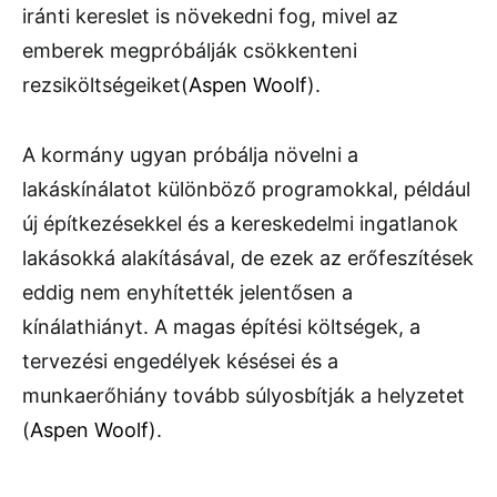
iránti kereslet is növekedni fog, mivel az
emberek megpróbálják csökkenteni
rezsiköltségeiket​
(
Aspen Woolf
)
.
A kormány ugyan próbálja növelni a
lakáskínálatot különböző programokkal, például
új építkezésekkel és a kereskedelmi ingatlanok
lakásokká alakításával, de ezek az erőfeszítések
eddig nem enyhítették jelentősen a
kínálathiányt. A magas építési költségek, a
tervezési engedélyek késései és a
munkaerőhiány tovább súlyosbítják a helyzetet​
(
Aspen Woolf
)
.