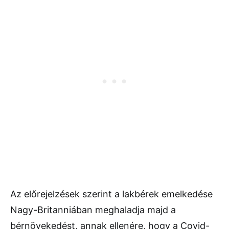
Az előrejelzések szerint a lakbérek emelkedése
Nagy-Britanniában meghaladja majd a
bérnövekedést, annak ellenére, hogy a Covid-