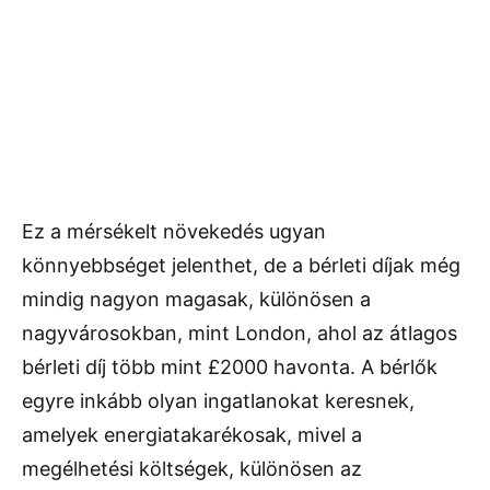
Ez a mérsékelt növekedés ugyan
könnyebbséget jelenthet, de a bérleti díjak még
mindig nagyon magasak, különösen a
nagyvárosokban, mint London, ahol az átlagos
bérleti díj több mint £2000 havonta. A bérlők
egyre inkább olyan ingatlanokat keresnek,
amelyek energiatakarékosak, mivel a
megélhetési költségek, különösen az