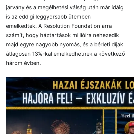
járvány és a megélhetési válság után már idáig
is az eddigi leggyorsabb ütemben
emelkedtek. A Resolution Foundation arra
számít, hogy háztartások millióira nehezedik
majd egyre nagyobb nyomás, és a bérleti díjak
átlagosan 13%-kal emelkedhetnek a következő
három évben.