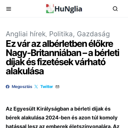
Angliai hírek
Politika, Gazdaság
Ez vár az albérletben élőkre
Nagy-Britanniában – a bérleti
díjak és fizetések várható
alakulása
Megosztás
Twitter
Az Egyesült Királyságban a bérleti díjak és
bérek alakulása 2024-ben és azon túl komoly
hatással lesz az emberek életszínvonalára. Az