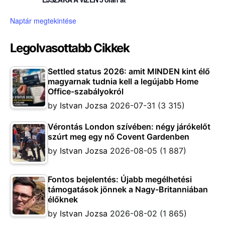
Naptár megtekintése
Legolvasottabb Cikkek
Settled status 2026: amit MINDEN kint élő
magyarnak tudnia kell a legújabb Home
Office-szabályokról
by
Istvan Jozsa
2026-07-31
(3 315)
Vérontás London szívében: négy járókelőt
szúrt meg egy nő Covent Gardenben
by
Istvan Jozsa
2026-08-05
(1 887)
Fontos bejelentés: Újabb megélhetési
támogatások jönnek a Nagy-Britanniában
élőknek
by
Istvan Jozsa
2026-08-02
(1 865)