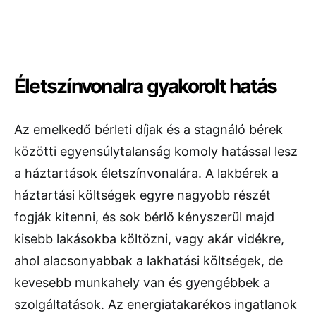
Életszínvonalra gyakorolt hatás
Az emelkedő bérleti díjak és a stagnáló bérek
közötti egyensúlytalanság komoly hatással lesz
a háztartások életszínvonalára. A lakbérek a
háztartási költségek egyre nagyobb részét
fogják kitenni, és sok bérlő kényszerül majd
kisebb lakásokba költözni, vagy akár vidékre,
ahol alacsonyabbak a lakhatási költségek, de
kevesebb munkahely van és gyengébbek a
szolgáltatások. Az energiatakarékos ingatlanok