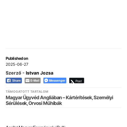
Published on
2025-06-27
Szerző -
Istvan Jozsa
E-Mail
Messenger
Post
Share
TÁMOGATOTT TARTALOM
Magyar Ügyvéd Angliában – Kártérítések, Személyi
Sérülések, Orvosi Műhibák