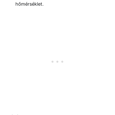
hőmérséklet.