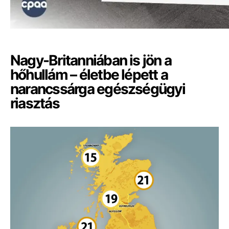
Nagy-Britanniában is jön a
hőhullám – életbe lépett a
narancssárga egészségügyi
riasztás