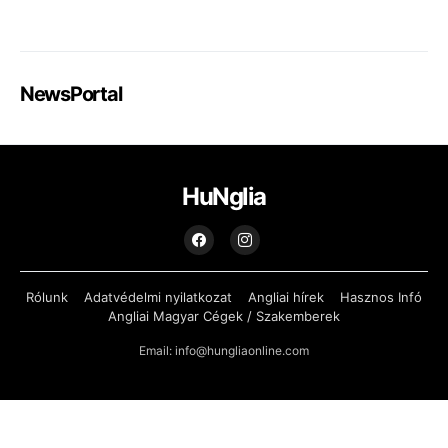
NewsPortal
HuNglia
Rólunk
Adatvédelmi nyilatkozat
Angliai hírek
Hasznos Infó
Angliai Magyar Cégek / Szakemberek
Email: info@hungliaonline.com