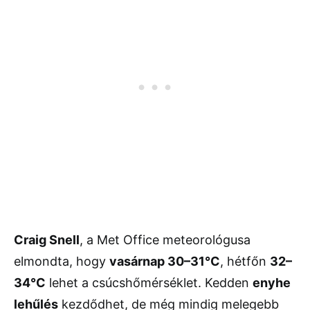
Craig Snell
, a Met Office meteorológusa
elmondta, hogy
vasárnap 30–31°C
, hétfőn
32–
34°C
lehet a csúcshőmérséklet. Kedden
enyhe
lehűlés
kezdődhet, de még mindig melegebb