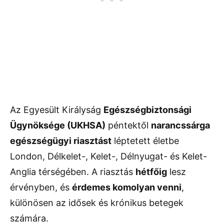
Az Egyesült Királyság
Egészségbiztonsági
Ügynöksége (UKHSA)
péntektől
narancssárga
egészségügyi riasztást
léptetett életbe
London, Délkelet-, Kelet-, Délnyugat- és Kelet-
Anglia térségében. A riasztás
hétfőig
lesz
érvényben, és
érdemes komolyan venni
,
különösen az idősek és krónikus betegek
számára.