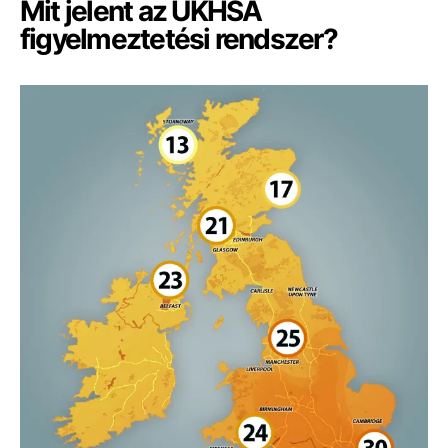
Mit jelent az UKHSA
figyelmeztetési rendszer?