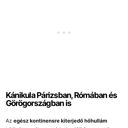
Kánikula Párizsban, Rómában és
Görögországban is
Az
egész kontinensre kiterjedő hőhullám