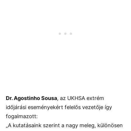
Dr. Agostinho Sousa
, az UKHSA extrém
időjárási eseményekért felelős vezetője így
fogalmazott:
„A kutatásaink szerint a nagy meleg, különösen