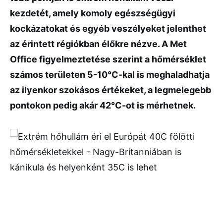
kezdetét, amely komoly egészségügyi
kockázatokat és egyéb veszélyeket jelenthet
az érintett régiókban élőkre nézve. A Met
Office figyelmeztetése szerint a hőmérséklet
számos területen 5-10°C-kal is meghaladhatja
az ilyenkor szokásos értékeket, a legmelegebb
pontokon pedig akár 42°C-ot is mérhetnek.