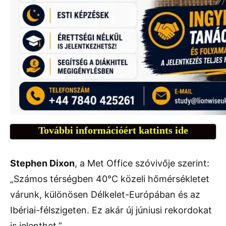
További információért kattints ide
Stephen Dixon
, a Met Office szóvivője szerint:
„Számos térségben 40°C közeli hőmérsékletet
várunk, különösen Délkelet-Európában és az
Ibériai-félszigeten. Ez akár új júniusi rekordokat
is jelenthet.”