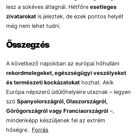
lesz a sokéves átlagnál. Hétfőre
esetleges
zivatarokat
is jeleztek, de ezek pontos helyét
még nem lehet tudni.
Összegzés
A következő napokban az európai hőhullám
rekordmelegeket, egészségügyi veszélyeket
és természeti kockázatokat
hozhat. Akik
Európa népszerű üdülőhelyeire utaznak – legyen
szó
Spanyolországról, Olaszországról,
Görögországról vagy Franciaországról
–,
mindenképp készüljenek fel az extrém
hőségre.
Forrás