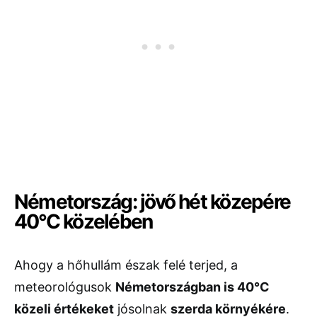
Németország: jövő hét közepére
40°C közelében
Ahogy a hőhullám észak felé terjed, a
meteorológusok
Németországban is 40°C
közeli értékeket
jósolnak
szerda környékére
.