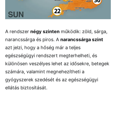
A rendszer
négy szinten
működik: zöld, sárga,
narancssárga és piros. A
narancssárga szint
azt jelzi, hogy a hőség már a teljes
egészségügyi rendszert megterhelheti, és
különösen veszélyes lehet az idősekre, betegek
számára, valamint megnehezítheti a
gyógyszerek szedését és az egészségügyi
ellátás biztosítását.