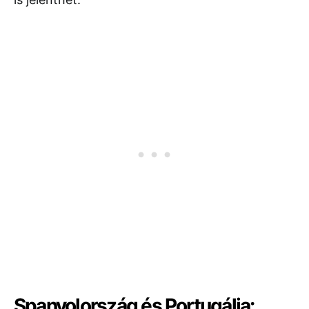
Spanyolország és Portugália: