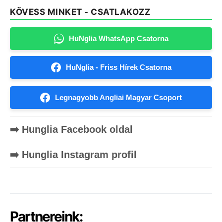
KÖVESS MINKET - CSATLAKOZZ
HuNglia WhatsApp Csatorna
HuNglia - Friss Hírek Csatorna
Legnagyobb Angliai Magyar Csoport
➡️ Hunglia Facebook oldal
➡️ Hunglia Instagram profil
Partnereink: