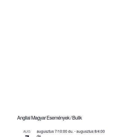
Angliai Magyar Események / Bulik
augusztus 7/10:00 du.
-
augusztus 8/4:00
AUG
de.