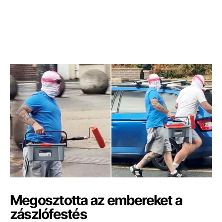
Megosztotta az embereket a
zászlófestés