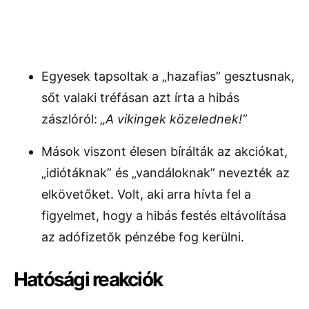
Egyesek tapsoltak a „hazafias” gesztusnak,
sőt valaki tréfásan azt írta a hibás
zászlóról:
„A vikingek közelednek!”
Mások viszont élesen bírálták az akciókat,
„idiótáknak” és „vandáloknak” nevezték az
elkövetőket. Volt, aki arra hívta fel a
figyelmet, hogy a hibás festés eltávolítása
az adófizetők pénzébe fog kerülni.
Hatósági reakciók