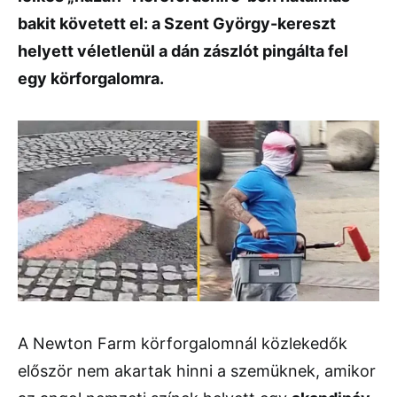
bakit követett el: a Szent György-kereszt
helyett véletlenül a dán zászlót pingálta fel
egy körforgalomra.
A Newton Farm körforgalomnál közlekedők
először nem akartak hinni a szemüknek, amikor