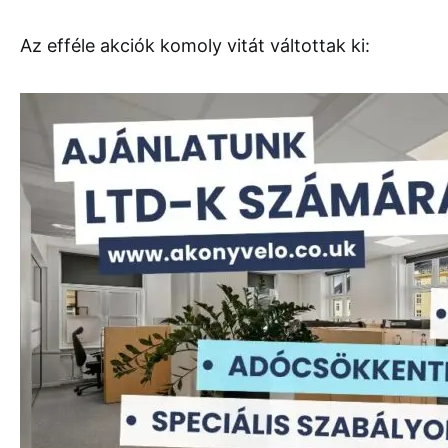
Az efféle akciók komoly vitát váltottak ki: