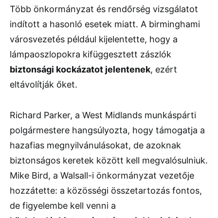
Több önkormányzat és rendőrség vizsgálatot
indított a hasonló esetek miatt. A birminghami
városvezetés például kijelentette, hogy a
lámpaoszlopokra kifüggesztett zászlók
biztonsági kockázatot jelentenek
, ezért
eltávolítják őket.
Richard Parker, a West Midlands munkáspárti
polgármestere hangsúlyozta, hogy támogatja a
hazafias megnyilvánulásokat, de azoknak
biztonságos keretek között kell megvalósulniuk.
Mike Bird, a Walsall-i önkormányzat vezetője
hozzátette: a közösségi összetartozás fontos,
de figyelembe kell venni a