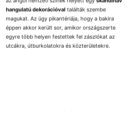
az angol nemzeti színek helyett egy
skandináv
hangulatú dekorációval
találták szembe
magukat. Az ügy pikantériája, hogy a bakira
éppen akkor került sor, amikor országszerte
egyre több helyen festettek fel zászlókat az
utcákra, útburkolatokra és közterületekre.