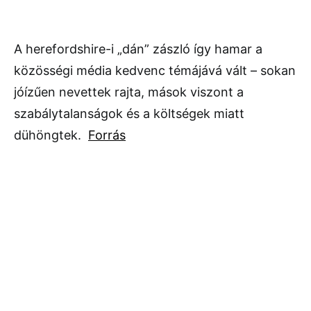
A herefordshire-i „dán” zászló így hamar a
közösségi média kedvenc témájává vált – sokan
jóízűen nevettek rajta, mások viszont a
szabálytalanságok és a költségek miatt
dühöngtek.
Forrás