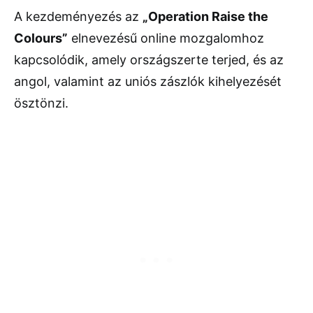
A kezdeményezés az
„Operation Raise the
Colours”
elnevezésű online mozgalomhoz
kapcsolódik, amely országszerte terjed, és az
angol, valamint az uniós zászlók kihelyezését
ösztönzi.