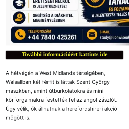
További információért kattints ide
A hétvégén a West Midlands térségében,
Walsallban két férfit is láttak Szent György
maszkban, amint útburkolatokra és mini
körforgalmakra festették fel az angol zászlót.
Úgy vélik, ők állhatnak a herefordshire-i akció
mögött is.