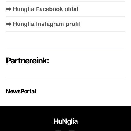
➡️ Hunglia Facebook oldal
➡️ Hunglia Instagram profil
Partnereink:
NewsPortal
HuNglia