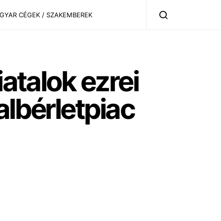
AGYAR CÉGEK / SZAKEMBEREK
iatalok ezrei
albérletpiac