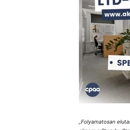
„Folyamatosan elutas