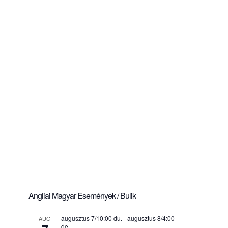
Angliai Magyar Események / Bulik
augusztus 7/10:00 du.
-
augusztus 8/4:00
AUG
de.