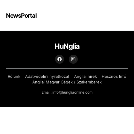
NewsPortal
HuNglia
Rólunk
Adatvédelmi nyilatkozat
Angliai hírek
Hasznos Infó
Angliai Magyar Cégek / Szakemberek
Email: info@hungliaonline.com