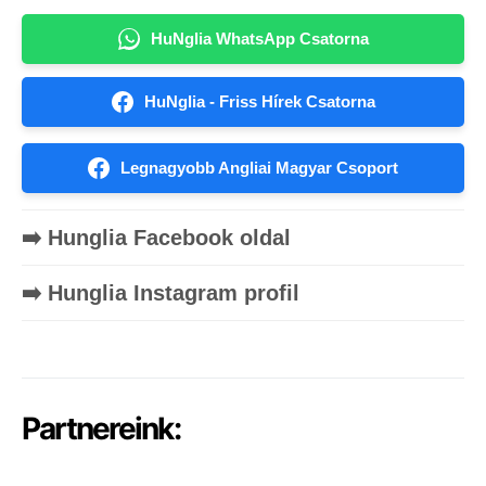
HuNglia WhatsApp Csatorna
HuNglia - Friss Hírek Csatorna
Legnagyobb Angliai Magyar Csoport
➡️ Hunglia Facebook oldal
➡️ Hunglia Instagram profil
Partnereink: