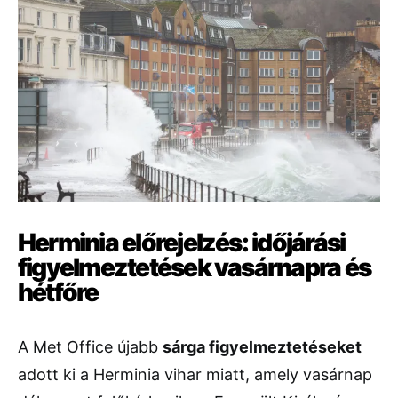
Herminia előrejelzés: időjárási
figyelmeztetések vasárnapra és
hétfőre
A Met Office újabb
sárga figyelmeztetéseket
adott ki a Herminia vihar miatt, amely vasárnap