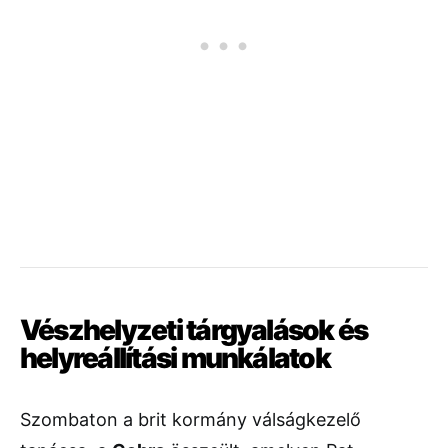
Vészhelyzeti tárgyalások és
helyreállítási munkálatok
Szombaton a brit kormány válságkezelő