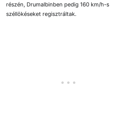
részén, Drumalbinben pedig 160 km/h-s
széllökéseket regisztráltak.