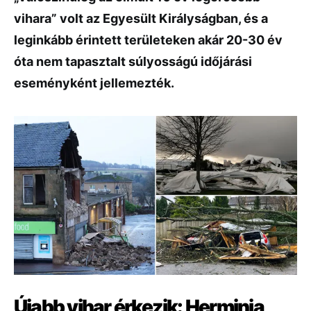
vihara” volt az Egyesült Királyságban, és a
leginkább érintett területeken akár 20-30 év
óta nem tapasztalt súlyosságú időjárási
eseményként jellemezték.
Újabb vihar érkezik: Herminia