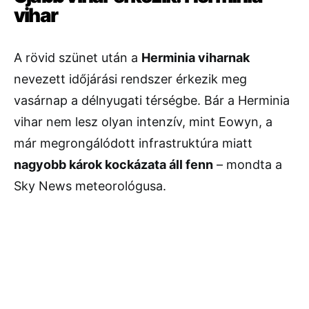
vihar
A rövid szünet után a
Herminia viharnak
nevezett időjárási rendszer érkezik meg
vasárnap a délnyugati térségbe. Bár a Herminia
vihar nem lesz olyan intenzív, mint Eowyn, a
már megrongálódott infrastruktúra miatt
nagyobb károk kockázata áll fenn
– mondta a
Sky News meteorológusa.