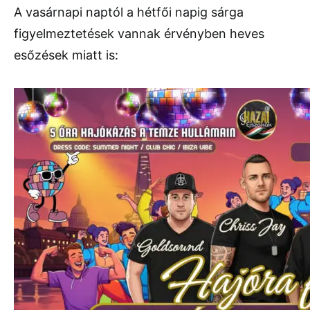
A vasárnapi naptól a hétfői napig sárga
figyelmeztetések vannak érvényben heves
esőzések miatt is: