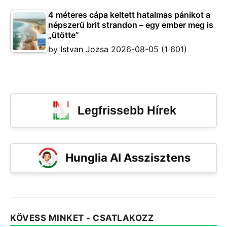
4 méteres cápa keltett hatalmas pánikot a
népszerű brit strandon – egy ember meg is
„ütötte”
by
Istvan Jozsa
2026-08-05
(1 601)
Legfrissebb Hírek
Hunglia AI Asszisztens
KÖVESS MINKET - CSATLAKOZZ