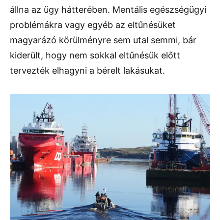
állna az ügy hátterében. Mentális egészségügyi
problémákra vagy egyéb az eltűnésüket
magyarázó körülményre sem utal semmi, bár
kiderült, hogy nem sokkal eltűnésük előtt
tervezték elhagyni a bérelt lakásukat.