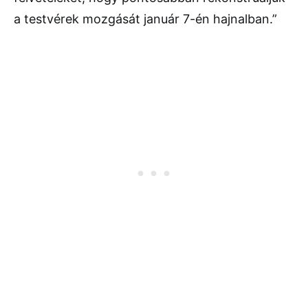
a testvérek mozgását január 7-én hajnalban.”