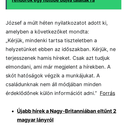
József a múlt héten nyilatkozatot adott ki,
amelyben a következőket mondta:
„Kérjük, mindenki tartsa tiszteletben a
helyzetünket ebben az időszakban. Kérjük, ne
terjesszenek hamis híreket. Csak azt tudjuk
elmondani, ami már megjelent a hírekben. A
skót hatóságok végzik a munkájukat. A
családunknak nem áll módjában minden
érdeklődőnek külön információt adni.”
Forrás
Újabb hírek a Nagy-Britanniában eltűnt 2
magyar lányról