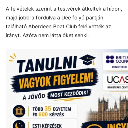
A felvételek szerint a testvérek átkeltek a hídon,
majd jobbra fordulva a Dee folyó partján
található Aberdeen Boat Club felé vették az
irányt. Azóta nem látta őket senki.