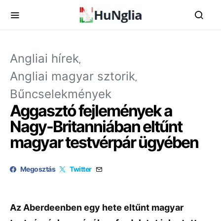
Angliai hírek
Angliai magyar sztorik
Bűncselekmények
Aggasztó fejlemények a
Nagy-Britanniában eltűnt
magyar testvérpár ügyében
Megosztás
Twitter
Az Aberdeenben egy hete eltűnt magyar