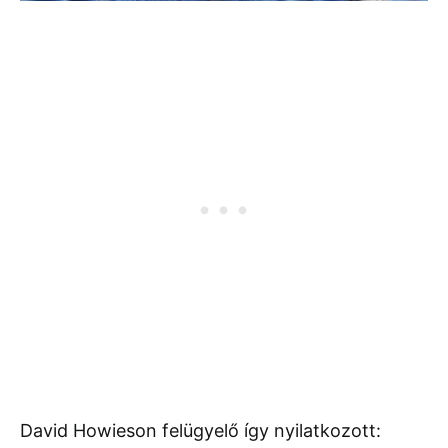
David Howieson felügyelő így nyilatkozott: