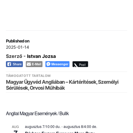
Published on
2025-01-14
Szerző -
Istvan Jozsa
E-Mail
Messenger
Post
Share
TÁMOGATOTT TARTALOM
Magyar Ügyvéd Angliában – Kártérítések, Személyi
Sérülések, Orvosi Műhibák
Angliai Magyar Események / Bulik
augusztus 7/10:00 du.
-
augusztus 8/4:00 de.
AUG
7