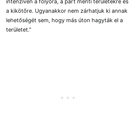
intenzíven a folyóra, a part menti területekre és
a kikötőre. Ugyanakkor nem zárhatjuk ki annak
lehetőségét sem, hogy más úton hagyták el a
területet.”