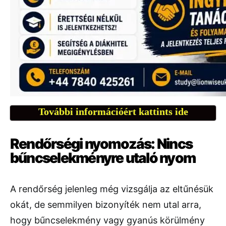
További információért kattints ide
Rendőrségi nyomozás: Nincs
bűncselekményre utaló nyom
A rendőrség jelenleg még vizsgálja az eltűnésük
okát, de semmilyen bizonyíték nem utal arra,
hogy bűncselekmény vagy gyanús körülmény