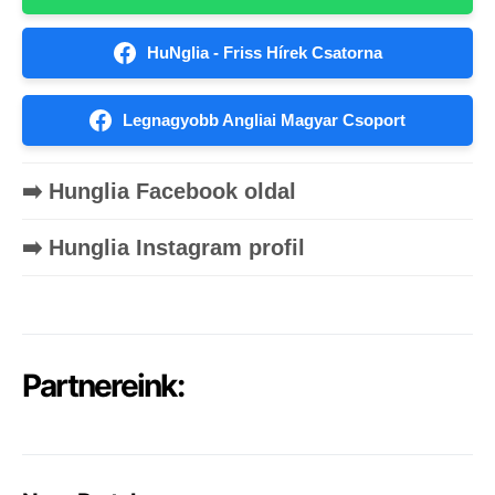
HuNglia - Friss Hírek Csatorna
Legnagyobb Angliai Magyar Csoport
➡️ Hunglia Facebook oldal
➡️ Hunglia Instagram profil
Partnereink: