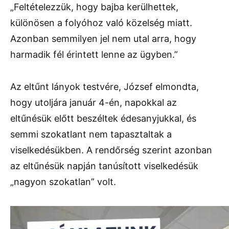
„Feltételezzük, hogy bajba kerülhettek,
különösen a folyóhoz való közelség miatt.
Azonban semmilyen jel nem utal arra, hogy
harmadik fél érintett lenne az ügyben.”
Az eltűnt lányok testvére, József elmondta,
hogy utoljára január 4-én, napokkal az
eltűnésük előtt beszéltek édesanyjukkal, és
semmi szokatlant nem tapasztaltak a
viselkedésükben. A rendőrség szerint azonban
az eltűnésük napján tanúsított viselkedésük
„nagyon szokatlan” volt.