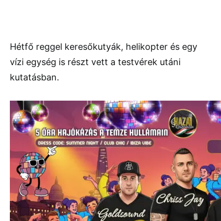
Hétfő reggel keresőkutyák, helikopter és egy
vízi egység is részt vett a testvérek utáni
kutatásban.