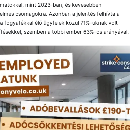
amatokkal, mint 2023-ban, és kevesebben
lmes csomagokra. Azonban a jelentés felhívta a
 a fogyatékkal élő ügyfelek közül 71%-uknak volt
ítésekkel, szemben a többi ember 63%-os arányával.