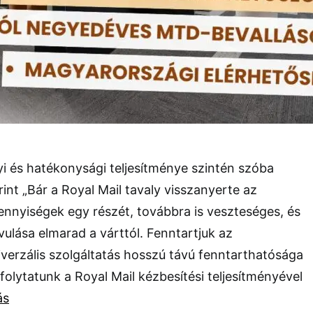
i és hatékonysági teljesítménye szintén szóba
erint „Bár a Royal Mail tavaly visszanyerte az
nnyiségek egy részét, továbbra is veszteséges, és
vulása elmarad a várttól. Fenntartjuk az
verzális szolgáltatás hosszú távú fenntarthatósága
 folytatunk a Royal Mail kézbesítési teljesítményével
ás