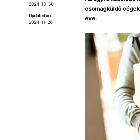
2024-10-30
csomagküldő cégeket
Updated on
éve.
2024-11-26