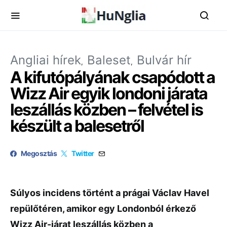
Angliai hírek
Baleset
Bulvár hír
A kifutópályának csapódott a
Wizz Air egyik londoni járata
leszállás közben – felvétel is
készült a balesetről
Megosztás
Twitter
Súlyos incidens történt a prágai Václav Havel
repülőtéren, amikor egy Londonból érkező
Wizz Air-járat leszállás közben a