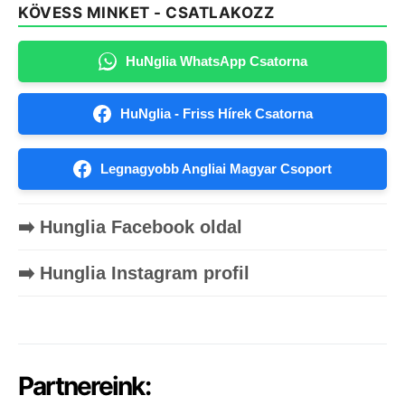
KÖVESS MINKET - CSATLAKOZZ
HuNglia WhatsApp Csatorna
HuNglia - Friss Hírek Csatorna
Legnagyobb Angliai Magyar Csoport
➡️ Hunglia Facebook oldal
➡️ Hunglia Instagram profil
Partnereink: