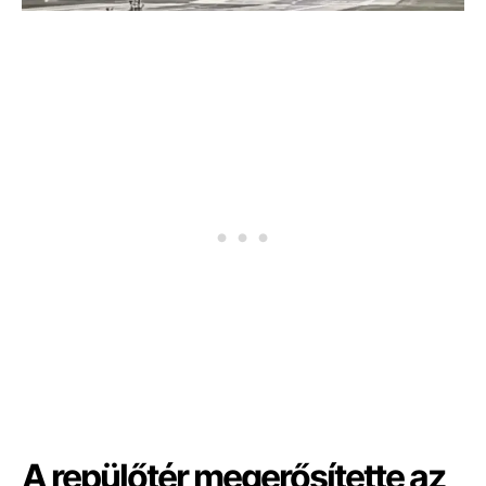
A repülőtér megerősítette az