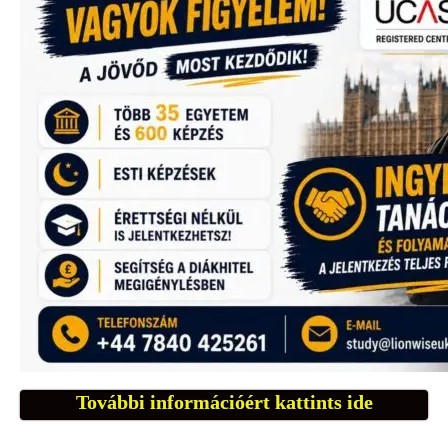
További információért kattints ide