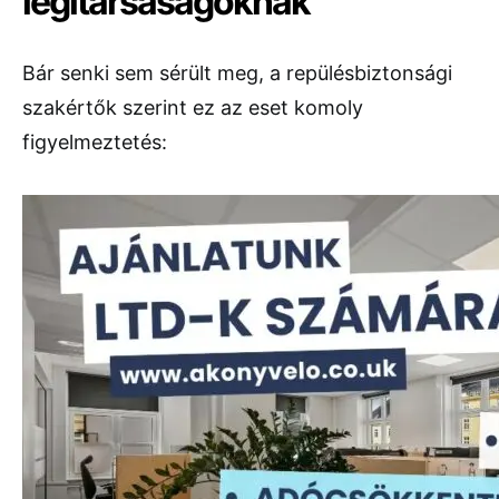
légitársaságoknak
Bár senki sem sérült meg, a repülésbiztonsági
szakértők szerint ez az eset komoly
figyelmeztetés: