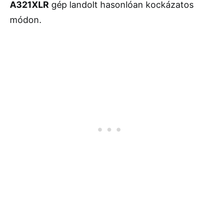
A321XLR
gép landolt hasonlóan kockázatos
módon.