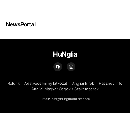
NewsPortal
HuNglia
Rólunk
Adatvédelmi nyilatkozat
Angliai hírek
Hasznos Infó
Angliai Magyar Cégek / Szakemberek
Email: info@hungliaonline.com