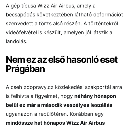
A gép típusa Wizz Air Airbus, amely a
becsapódás következtében látható deformációt
szenvedett a törzs alsó részén. A történtekről
videófelvétel is készült, amelyen jól látszik a
landolás.
Nem ez az első hasonló eset
Prágában
A cseh zdopravy.cz közlekedési szakportál arra
is felhívta a figyelmet, hogy
néhány hónapon
belül ez már a második veszélyes leszállás
ugyanazon a repülőtéren. Korábban egy
mindössze hat hónapos Wizz Air Airbus