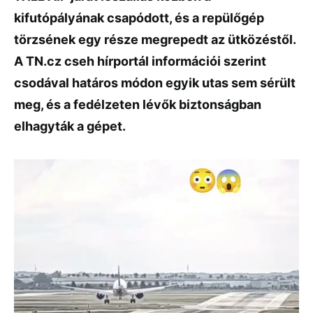
kifutópályának csapódott, és a repülőgép
törzsének egy része megrepedt az ütközéstől.
A TN.cz cseh hírportál információi szerint
csodával határos módon egyik utas sem sérült
meg, és a fedélzeten lévők biztonságban
elhagyták a gépet.