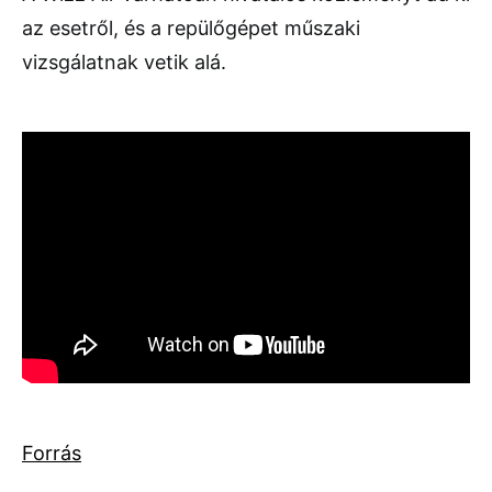
az esetről, és a repülőgépet műszaki
vizsgálatnak vetik alá.
Forrás