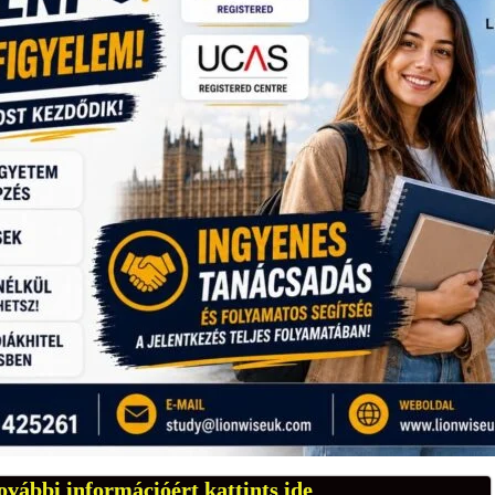
ovábbi információért kattints ide