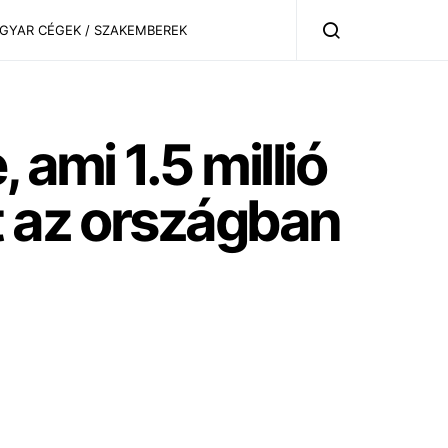
AGYAR CÉGEK / SZAKEMBEREK
 ami 1.5 millió
t az országban