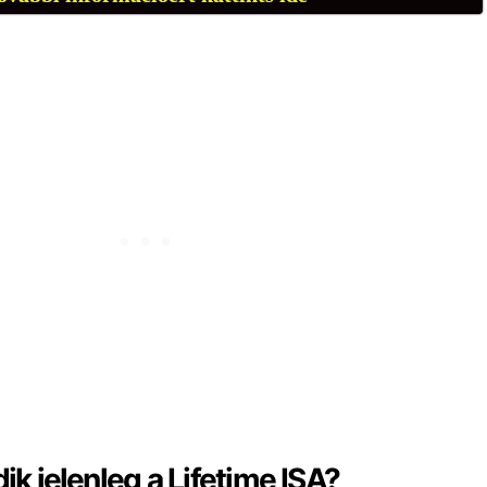
 jelenleg a Lifetime ISA?