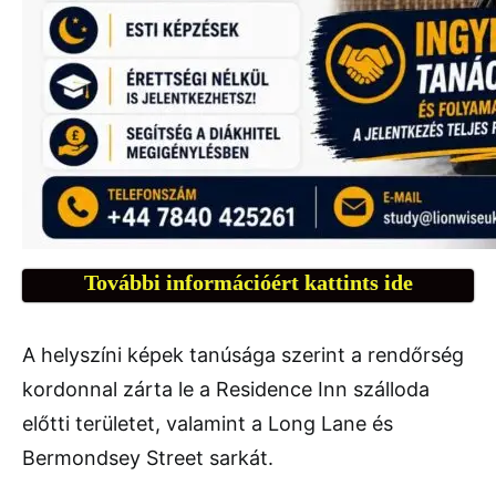
További információért kattints ide
A helyszíni képek tanúsága szerint a rendőrség
kordonnal zárta le a Residence Inn szálloda
előtti területet, valamint a Long Lane és
Bermondsey Street sarkát.