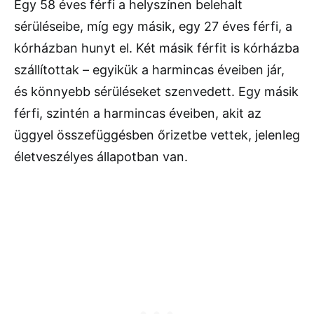
Egy 58 éves férfi a helyszínen belehalt
sérüléseibe, míg egy másik, egy 27 éves férfi, a
kórházban hunyt el. Két másik férfit is kórházba
szállítottak – egyikük a harmincas éveiben jár,
és könnyebb sérüléseket szenvedett. Egy másik
férfi, szintén a harmincas éveiben, akit az
üggyel összefüggésben őrizetbe vettek, jelenleg
életveszélyes állapotban van.