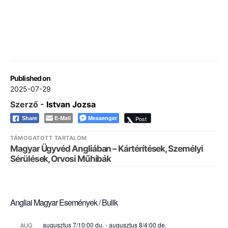
Published on
2025-07-29
Szerző -
Istvan Jozsa
E-Mail
Messenger
Post
Share
TÁMOGATOTT TARTALOM
Magyar Ügyvéd Angliában – Kártérítések, Személyi
Sérülések, Orvosi Műhibák
Angliai Magyar Események / Bulik
augusztus 7/10:00 du.
-
augusztus 8/4:00 de.
AUG