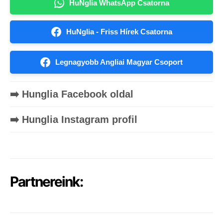
HuNglia WhatsApp Csatorna
HuNglia - Friss Hírek Csatorna
Legnagyobb Angliai Magyar Csoport
➡️ Hunglia Facebook oldal
➡️ Hunglia Instagram profil
Partnereink: