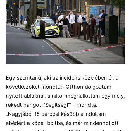
Egy szemtanú, aki az incidens közelében él, a
következőket mondta: „Otthon dolgoztam
nyitott ablaknál, amikor meghallottam egy mély,
rekedt hangot: ‘Segítség!’” – mondta.
„Nagyjából 15 perccel később elindultam
ebédért a közeli boltba, és már mindenhol ott