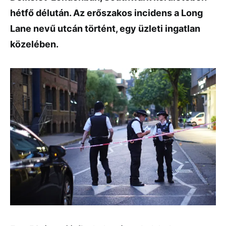
hétfő délután. Az erőszakos incidens a Long
Lane nevű utcán történt, egy üzleti ingatlan
közelében.