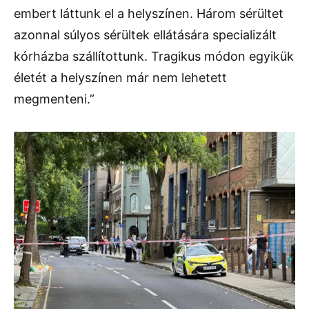
embert láttunk el a helyszínen. Három sérültet
azonnal súlyos sérültek ellátására specializált
kórházba szállítottunk. Tragikus módon egyikük
életét a helyszínen már nem lehetett
megmenteni.”