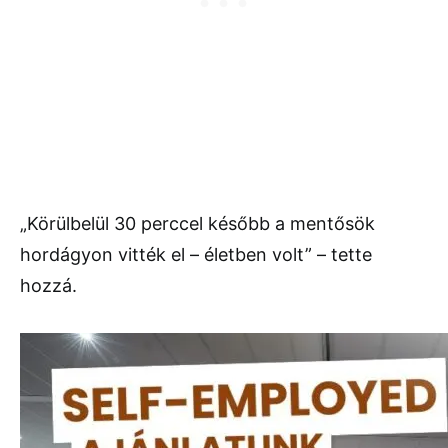
„Körülbelül 30 perccel később a mentősök
hordágyon vitték el – életben volt” – tette
hozzá.