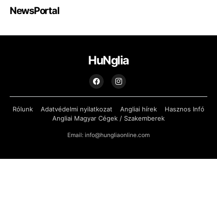
NewsPortal
HuNglia
Rólunk
Adatvédelmi nyilatkozat
Angliai hírek
Hasznos Infó
Angliai Magyar Cégek / Szakemberek
Email: info@hungliaonline.com