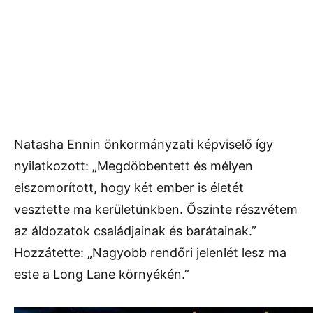
Natasha Ennin önkormányzati képviselő így
nyilatkozott: „Megdöbbentett és mélyen
elszomorított, hogy két ember is életét
vesztette ma kerületünkben. Őszinte részvétem
az áldozatok családjainak és barátainak.”
Hozzátette: „Nagyobb rendőri jelenlét lesz ma
este a Long Lane környékén.”