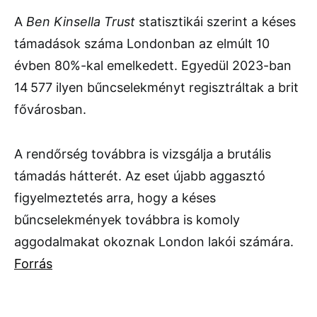
A
Ben Kinsella Trust
statisztikái szerint a késes
támadások száma Londonban az elmúlt 10
évben 80%-kal emelkedett. Egyedül 2023-ban
14 577 ilyen bűncselekményt regisztráltak a brit
fővárosban.
A rendőrség továbbra is vizsgálja a brutális
támadás hátterét. Az eset újabb aggasztó
figyelmeztetés arra, hogy a késes
bűncselekmények továbbra is komoly
aggodalmakat okoznak London lakói számára.
Forrás