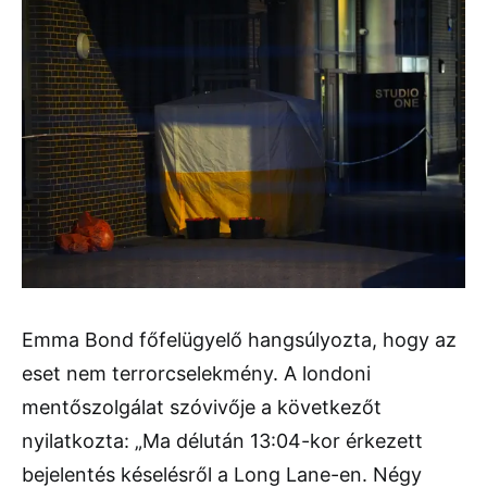
Emma Bond főfelügyelő hangsúlyozta, hogy az
eset nem terrorcselekmény. A londoni
mentőszolgálat szóvivője a következőt
nyilatkozta: „Ma délután 13:04-kor érkezett
bejelentés késelésről a Long Lane-en. Négy