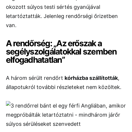
okozott súlyos testi sértés gyanújával
letartóztatták. Jelenleg rendőrségi őrizetben
van.
A rendőrség: „Az erőszak a
segélyszolgálatokkal szemben
elfogadhatatlan”
A három sérült rendőrt
kórházba szállították
,
állapotukról további részleteket nem közöltek.