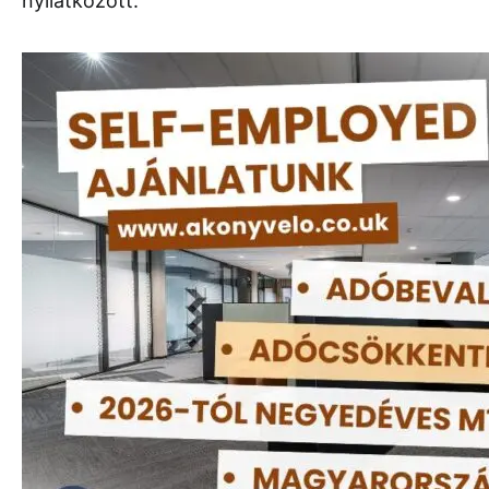
nyilatkozott: