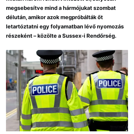
megsebesítve mind a hármójukat szombat
délután, amikor azok megpróbálták őt
letartóztatni egy folyamatban lévő nyomozás
részeként – közölte a Sussex-i Rendőrség.