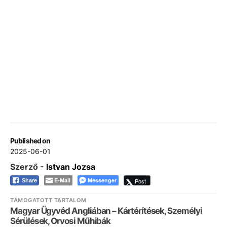
Published on
2025-06-01
Szerző -
Istvan Jozsa
E-Mail
Messenger
Post
Share
TÁMOGATOTT TARTALOM
Magyar Ügyvéd Angliában – Kártérítések, Személyi
Sérülések, Orvosi Műhibák