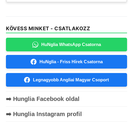
KÖVESS MINKET - CSATLAKOZZ
HuNglia WhatsApp Csatorna
HuNglia - Friss Hírek Csatorna
Legnagyobb Angliai Magyar Csoport
➡️ Hunglia Facebook oldal
➡️ Hunglia Instagram profil