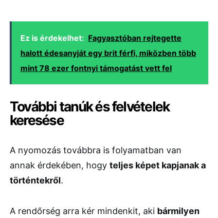
Ez is érdekelhet:
Fagyasztóban rejtegette
halott édesanyját egy brit férfi, miközben több
mint 78 ezer fontnyi támogatást vett fel
További tanúk és felvételek
keresése
A nyomozás továbbra is folyamatban van
annak érdekében, hogy
teljes képet kapjanak a
történtekről
.
A rendőrség arra kér mindenkit, aki
bármilyen