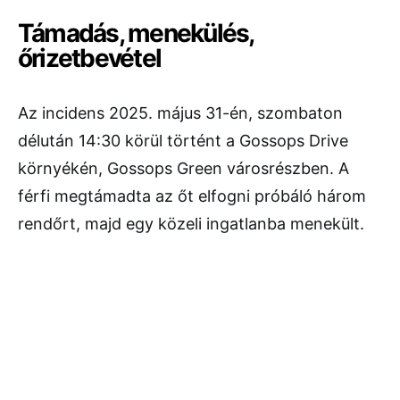
Támadás, menekülés,
őrizetbevétel
Az incidens 2025. május 31-én, szombaton
délután 14:30 körül történt a Gossops Drive
környékén, Gossops Green városrészben. A
férfi megtámadta az őt elfogni próbáló három
rendőrt, majd egy közeli ingatlanba menekült.