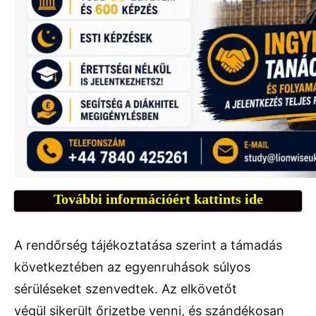
További információért kattints ide
A rendőrség tájékoztatása szerint a támadás
következtében az egyenruhások súlyos
sérüléseket szenvedtek. Az elkövetőt
végül sikerült őrizetbe venni, és szándékosan