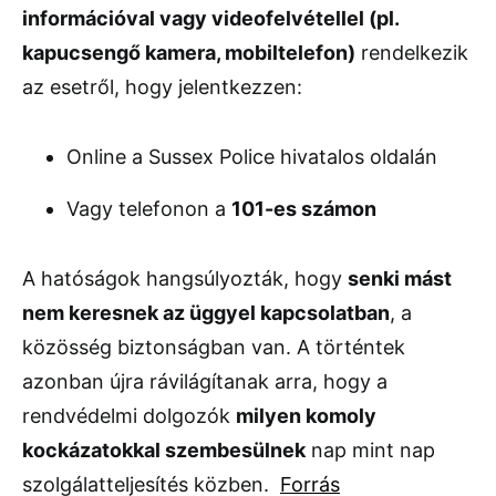
információval vagy videofelvétellel (pl.
kapucsengő kamera, mobiltelefon)
rendelkezik
az esetről, hogy jelentkezzen:
Online a Sussex Police hivatalos oldalán
Vagy telefonon a
101-es számon
A hatóságok hangsúlyozták, hogy
senki mást
nem keresnek az üggyel kapcsolatban
, a
közösség biztonságban van. A történtek
azonban újra rávilágítanak arra, hogy a
rendvédelmi dolgozók
milyen komoly
kockázatokkal szembesülnek
nap mint nap
szolgálatteljesítés közben.
Forrás