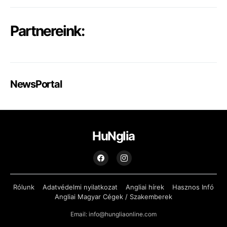
Partnereink:
NewsPortal
HuNglia
Rólunk
Adatvédelmi nyilatkozat
Angliai hírek
Hasznos Infó
Angliai Magyar Cégek / Szakemberek
Email: info@hungliaonline.com