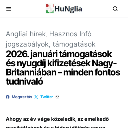
Angliai hírek
Hasznos Infó
jogszabályok, támogatások
2026. januári támogatások
és nyugdíj kifizetések Nagy-
Britanniában – minden fontos
tudnivaló
Megosztás
Twitter
Ahogy az év vége közeledik, az emelkedő
rezsiköltségek és a hideg időjárás egyre