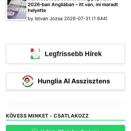
2026-ban Angliában – itt van, mi maradt
helyette
by
Istvan Jozsa
2026-07-31
(1 644)
Legfrissebb Hírek
Hunglia AI Asszisztens
KÖVESS MINKET - CSATLAKOZZ