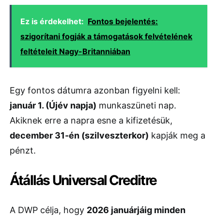
Ez is érdekelhet:
Fontos bejelentés:
szigorítani fogják a támogatások felvételének
feltételeit Nagy-Britanniában
Egy fontos dátumra azonban figyelni kell:
január 1. (Újév napja)
munkaszüneti nap.
Akiknek erre a napra esne a kifizetésük,
december 31-én (szilveszterkor)
kapják meg a
pénzt.
Átállás Universal Creditre
A DWP célja, hogy
2026 januárjáig minden