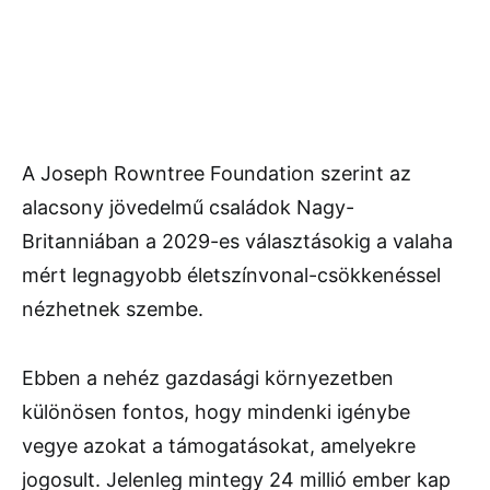
A Joseph Rowntree Foundation szerint az
alacsony jövedelmű családok Nagy-
Britanniában a 2029-es választásokig a valaha
mért legnagyobb életszínvonal-csökkenéssel
nézhetnek szembe.
Ebben a nehéz gazdasági környezetben
különösen fontos, hogy mindenki igénybe
vegye azokat a támogatásokat, amelyekre
jogosult. Jelenleg mintegy 24 millió ember kap