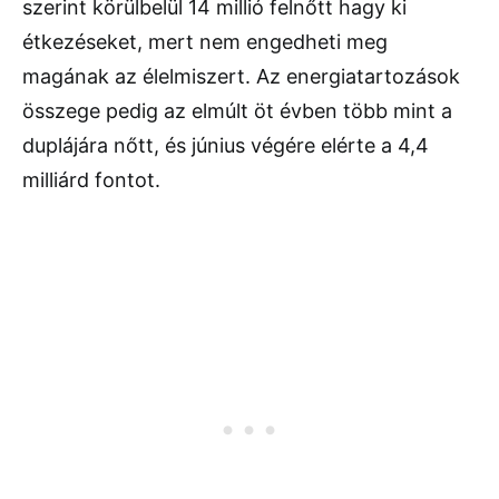
szerint körülbelül 14 millió felnőtt hagy ki
étkezéseket, mert nem engedheti meg
magának az élelmiszert. Az energiatartozások
összege pedig az elmúlt öt évben több mint a
duplájára nőtt, és június végére elérte a 4,4
milliárd fontot.