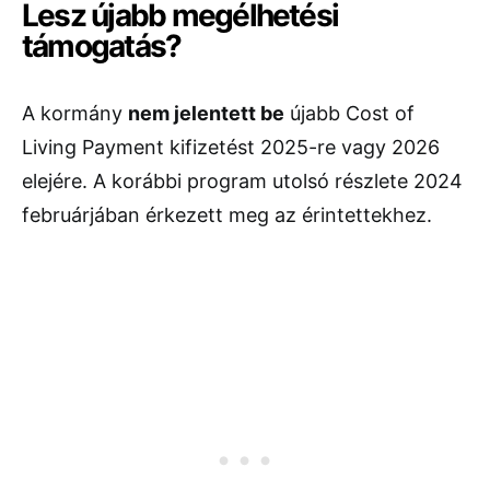
Lesz újabb megélhetési
támogatás?
A kormány
nem jelentett be
újabb Cost of
Living Payment kifizetést 2025-re vagy 2026
elejére. A korábbi program utolsó részlete 2024
februárjában érkezett meg az érintettekhez.