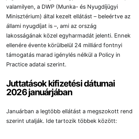
valamilyen, a DWP (Munka- és Nyugdíjügyi
Minisztérium) által kezelt ellátást – beleértve az
állami nyugdíjat is –, ami az ország
lakosságának közel egyharmadát jelenti. Ennek
ellenére évente körülbelül 24 milliárd fontnyi
támogatás marad igénylés nélkül a Policy in
Practice adatai szerint.
Juttatások kifizetési dátumai
2026 januárjában
Januárban a legtöbb ellátást a megszokott rend
szerint utalják. Ide tartozik többek között: