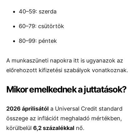
40–59: szerda
60–79: csütörtök
80–99: péntek
A munkaszüneti napokra itt is ugyanazok az
előrehozott kifizetési szabályok vonatkoznak.
Mikor emelkednek a juttatások?
2026 áprilisától
a Universal Credit standard
összege az inflációt meghaladó mértékben,
körülbelül
6,2 százalékkal
nő.