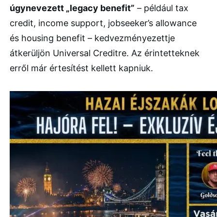
úgynevezett „legacy benefit”
– például tax
credit, income support, jobseeker’s allowance
és housing benefit – kedvezményezettje
átkerüljön Universal Creditre. Az érintetteknek
erről már értesítést kellett kapniuk.