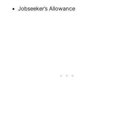
Jobseeker’s Allowance