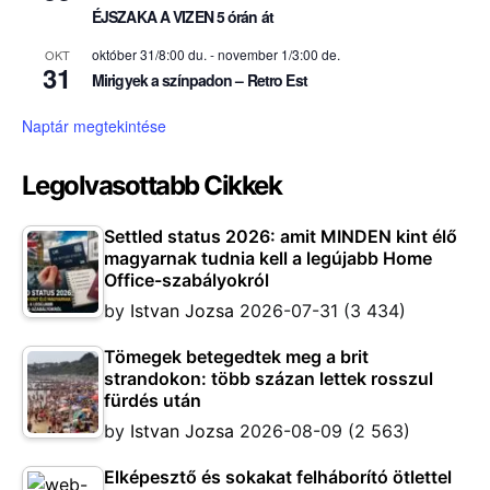
ÉJSZAKA A VIZEN 5 órán át
október 31/8:00 du.
-
november 1/3:00 de.
OKT
31
Mirigyek a színpadon – Retro Est
Naptár megtekintése
Legolvasottabb Cikkek
Settled status 2026: amit MINDEN kint élő
magyarnak tudnia kell a legújabb Home
Office-szabályokról
by
Istvan Jozsa
2026-07-31
(3 434)
Tömegek betegedtek meg a brit
strandokon: több százan lettek rosszul
fürdés után
by
Istvan Jozsa
2026-08-09
(2 563)
Elképesztő és sokakat felháborító ötlettel