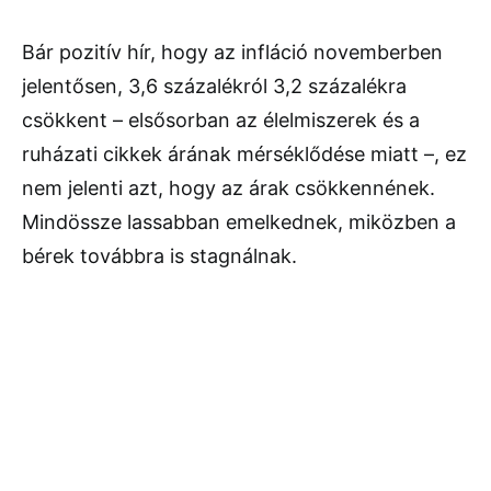
Bár pozitív hír, hogy az infláció novemberben
jelentősen, 3,6 százalékról 3,2 százalékra
csökkent – elsősorban az élelmiszerek és a
ruházati cikkek árának mérséklődése miatt –, ez
nem jelenti azt, hogy az árak csökkennének.
Mindössze lassabban emelkednek, miközben a
bérek továbbra is stagnálnak.