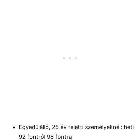
Egyedülálló, 25 év feletti személyeknél: heti
92 fontról 98 fontra