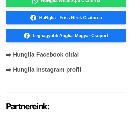
HuNglia WhatsApp Csatorna
HuNglia - Friss Hírek Csatorna
Legnagyobb Angliai Magyar Csoport
➡️ Hunglia Facebook oldal
➡️ Hunglia Instagram profil
Partnereink: