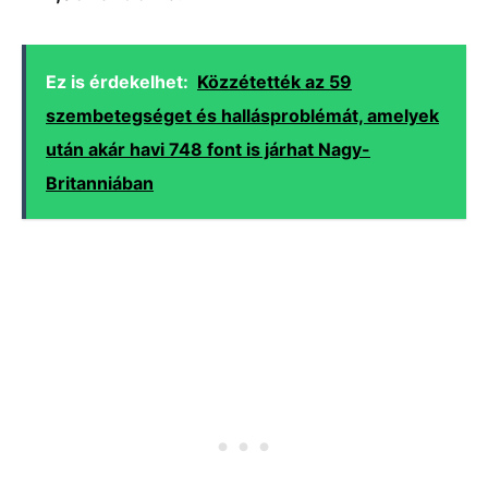
Ez is érdekelhet:
Közzétették az 59
szembetegséget és hallásproblémát, amelyek
után akár havi 748 font is járhat Nagy-
Britanniában