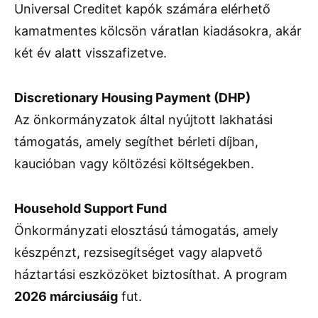
Universal Creditet kapók számára elérhető
kamatmentes kölcsön váratlan kiadásokra, akár
két év alatt visszafizetve.
Discretionary Housing Payment (DHP)
Az önkormányzatok által nyújtott lakhatási
támogatás, amely segíthet bérleti díjban,
kaucióban vagy költözési költségekben.
Household Support Fund
Önkormányzati elosztású támogatás, amely
készpénzt, rezsisegítséget vagy alapvető
háztartási eszközöket biztosíthat. A program
2026 márciusáig
fut.