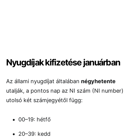
Nyugdíjak kifizetése januárban
Az állami nyugdíjat általában
négyhetente
utalják, a pontos nap az NI szám (NI number)
utolsó két számjegyétől függ:
00–19: hétfő
20–39: kedd