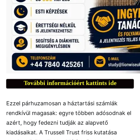
További információért kattints ide
Ezzel párhuzamosan a háztartási számlák
rendkívül magasak: egyre többen adósodnak el
azért, hogy fedezni tudják az alapvető
kiadásaikat. A Trussell Trust friss kutatása