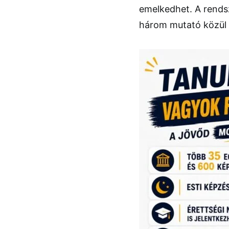
emelkedhet. A rends
három mutató közül 