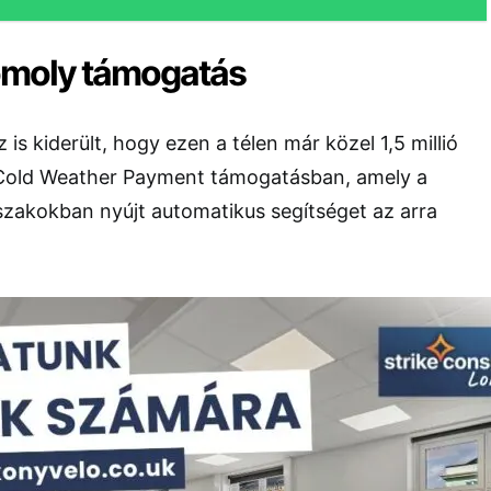
komoly támogatás
z is kiderült, hogy ezen a télen már közel 1,5 millió
 Cold Weather Payment támogatásban, amely a
szakokban nyújt automatikus segítséget az arra