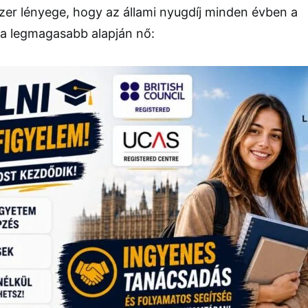
zer lényege, hogy az állami nyugdíj minden évben a
a legmagasabb alapján nő: