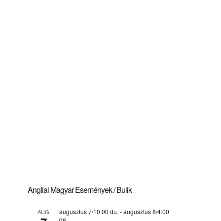
Angliai Magyar Események / Bulik
augusztus 7/10:00 du.
-
augusztus 8/4:00
AUG
de.