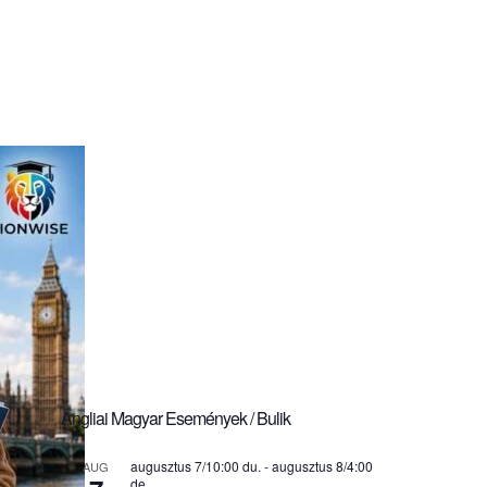
Angliai Magyar Események / Bulik
augusztus 7/10:00 du.
-
augusztus 8/4:00
AUG
de.