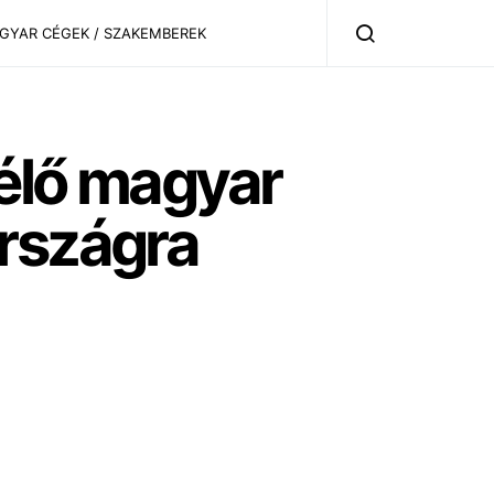
AGYAR CÉGEK / SZAKEMBEREK
 élő magyar
országra